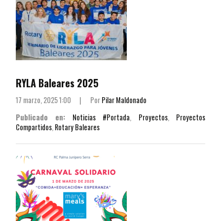
RYLA Baleares 2025
17 marzo, 2025 1:00
|
Por
Pilar Maldonado
Publicado en:
Noticias #Portada
,
Proyectos
,
Proyectos
Compartidos
,
Rotary Baleares