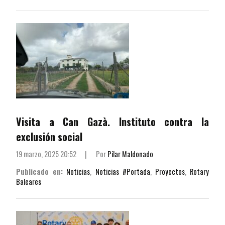
Visita a Can Gazà. Instituto contra la
exclusión social
19 marzo, 2025 20:52
|
Por
Pilar Maldonado
Publicado en:
Noticias
,
Noticias #Portada
,
Proyectos
,
Rotary
Baleares