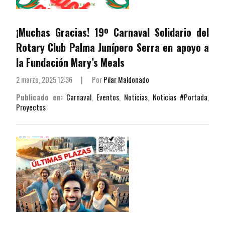
¡Muchas Gracias! 19º Carnaval Solidario del
Rotary Club Palma Junípero Serra en apoyo a
la Fundación Mary’s Meals
2 marzo, 2025 12:36
|
Por
Pilar Maldonado
Publicado en:
Carnaval
,
Eventos
,
Noticias
,
Noticias #Portada
,
Proyectos