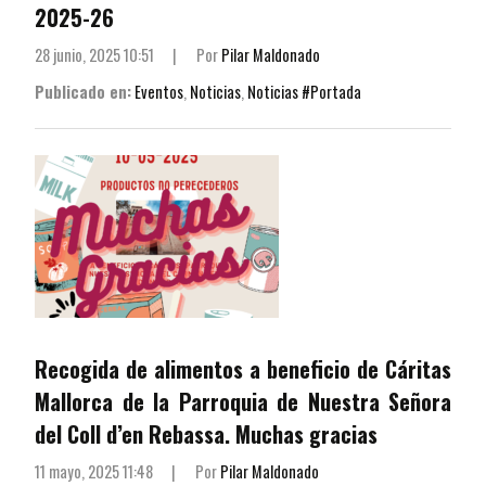
2025-26
28 junio, 2025 10:51
|
Por
Pilar Maldonado
Publicado en:
Eventos
,
Noticias
,
Noticias #Portada
Recogida de alimentos a beneficio de Cáritas
Mallorca de la Parroquia de Nuestra Señora
del Coll d’en Rebassa. Muchas gracias
11 mayo, 2025 11:48
|
Por
Pilar Maldonado