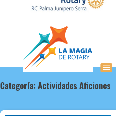
Saltar
al
contenido
Categoría:
Actividades Aficiones