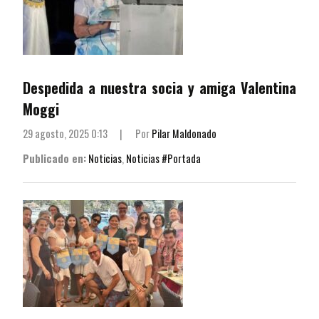
Despedida a nuestra socia y amiga Valentina
Moggi
29 agosto, 2025 0:13
|
Por
Pilar Maldonado
Publicado en:
Noticias
,
Noticias #Portada