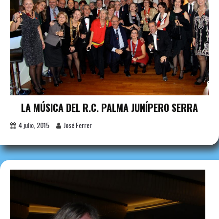
LA MÚSICA DEL R.C. PALMA JUNÍPERO SERRA
4 julio, 2015
José Ferrer