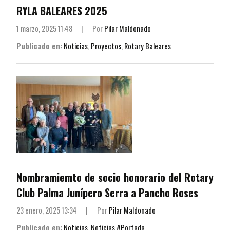
RYLA BALEARES 2025
1 marzo, 2025 11:48
|
Por
Pilar Maldonado
Publicado en:
Noticias
,
Proyectos
,
Rotary Baleares
Nombramiemto de socio honorario del Rotary
Club Palma Junípero Serra a Pancho Roses
23 enero, 2025 13:34
|
Por
Pilar Maldonado
Publicado en:
Noticias
,
Noticias #Portada