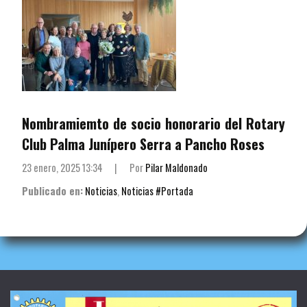
Nombramiemto de socio honorario del Rotary
Club Palma Junípero Serra a Pancho Roses
23 enero, 2025 13:34
|
Por
Pilar Maldonado
Publicado en:
Noticias
,
Noticias #Portada