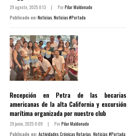
29 agosto, 2025 0:13
|
Por
Pilar Maldonado
Publicado en:
Noticias
,
Noticias #Portada
Recepción en Petra de las becarias
americanas de la alta California y excursión
marítima organizada por nuestro club
29 junio, 2025 0:09
|
Por
Pilar Maldonado
Publicado en:
Actividades Crónicas Rotarias
,
Noticias #Portada
,