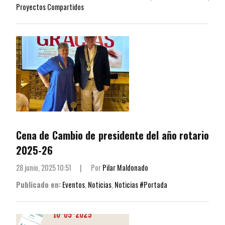
Proyectos Compartidos
Cena de Cambio de presidente del año rotario
2025-26
28 junio, 2025 10:51
|
Por
Pilar Maldonado
Publicado en:
Eventos
,
Noticias
,
Noticias #Portada