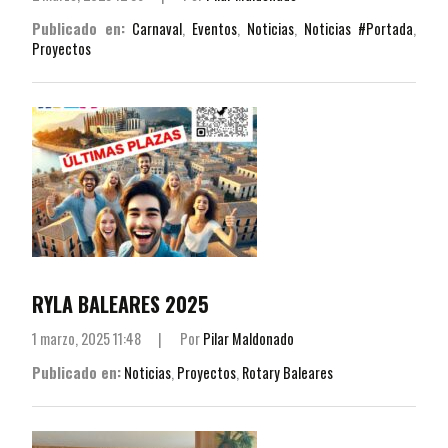
Publicado en:
Carnaval
,
Eventos
,
Noticias
,
Noticias #Portada
,
Proyectos
RYLA BALEARES 2025
1 marzo, 2025 11:48
|
Por
Pilar Maldonado
Publicado en:
Noticias
,
Proyectos
,
Rotary Baleares