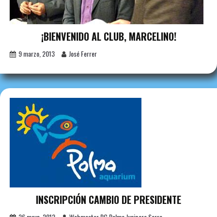
¡BIENVENIDO AL CLUB, MARCELINO!
9 marzo, 2013
José Ferrer
INSCRIPCIÓN CAMBIO DE PRESIDENTE
26 mayo, 2012
Webmaster RC Palma Junipero Serra