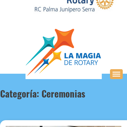
Saltar
al
contenido
Categoría:
Ceremonias