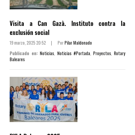
Visita a Can Gazà. Instituto contra la
exclusión social
19 marzo, 2025 20:52
|
Por
Pilar Maldonado
Publicado en:
Noticias
,
Noticias #Portada
,
Proyectos
,
Rotary
Baleares