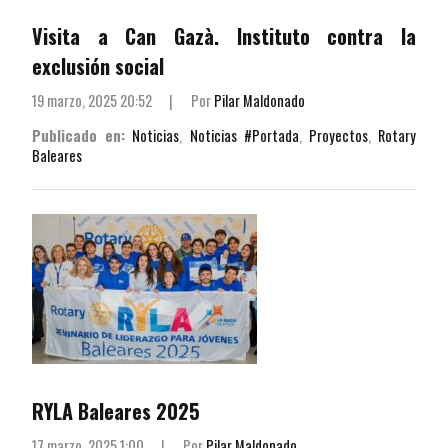
Visita a Can Gazà. Instituto contra la
exclusión social
19 marzo, 2025 20:52
|
Por
Pilar Maldonado
Publicado en:
Noticias
,
Noticias #Portada
,
Proyectos
,
Rotary
Baleares
RYLA Baleares 2025
17 marzo, 2025 1:00
|
Por
Pilar Maldonado