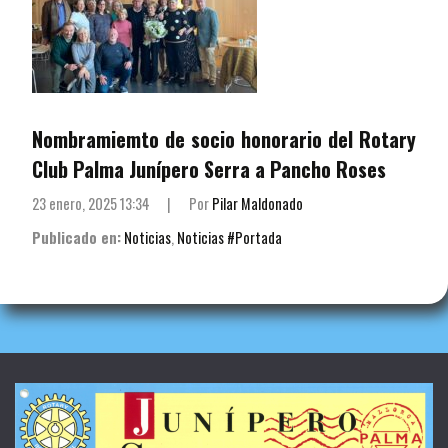
Nombramiemto de socio honorario del Rotary
Club Palma Junípero Serra a Pancho Roses
23 enero, 2025 13:34
|
Por
Pilar Maldonado
Publicado en:
Noticias
,
Noticias #Portada