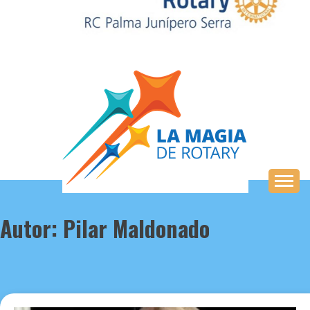
Saltar
al
contenido
Autor:
Pilar Maldonado