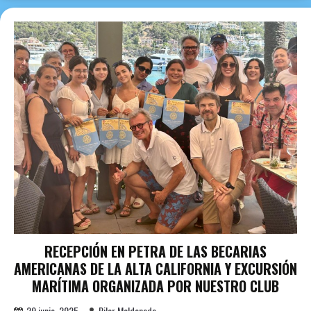
RECEPCIÓN EN PETRA DE LAS BECARIAS
AMERICANAS DE LA ALTA CALIFORNIA Y EXCURSIÓN
MARÍTIMA ORGANIZADA POR NUESTRO CLUB
29 junio, 2025
Pilar Maldonado