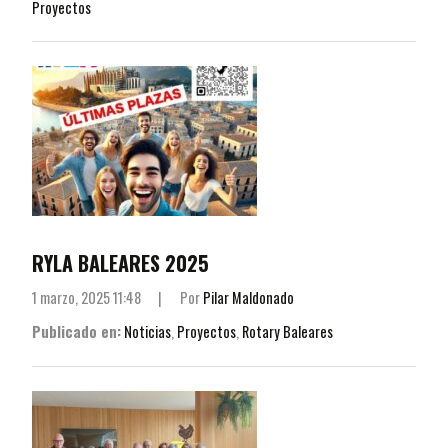
Proyectos
RYLA BALEARES 2025
1 marzo, 2025 11:48
|
Por
Pilar Maldonado
Publicado en:
Noticias
,
Proyectos
,
Rotary Baleares