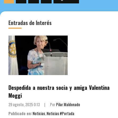
de
entradas
Entradas de Interés
Despedida a nuestra socia y amiga Valentina
Moggi
29 agosto, 2025 0:13
|
Por
Pilar Maldonado
Publicado en:
Noticias
,
Noticias #Portada