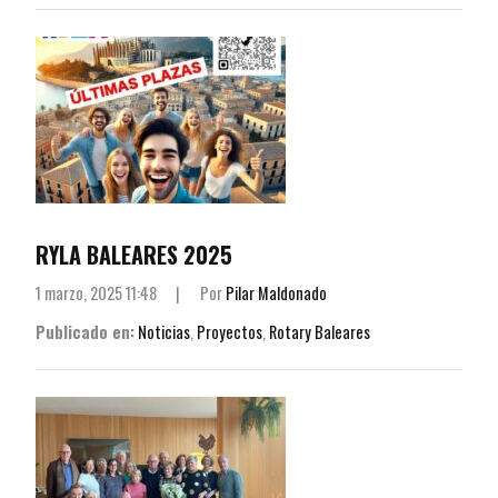
RYLA BALEARES 2025
1 marzo, 2025 11:48
|
Por
Pilar Maldonado
Publicado en:
Noticias
,
Proyectos
,
Rotary Baleares