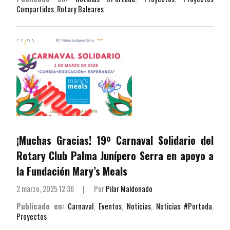
Compartidos
,
Rotary Baleares
¡Muchas Gracias! 19º Carnaval Solidario del
Rotary Club Palma Junípero Serra en apoyo a
la Fundación Mary’s Meals
2 marzo, 2025 12:36
|
Por
Pilar Maldonado
Publicado en:
Carnaval
,
Eventos
,
Noticias
,
Noticias #Portada
,
Proyectos