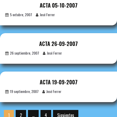
ACTA 05-10-2007
5 octubre, 2007
José Ferrer
ACTA 26-09-2007
26 septiembre, 2007
José Ferrer
ACTA 19-09-2007
19 septiembre, 2007
José Ferrer
Paginación
1
2
…
4
Siguientes