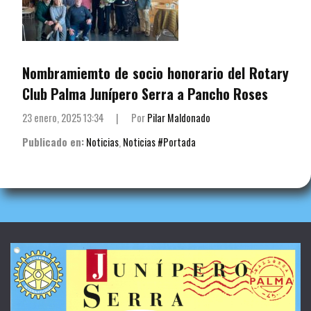
Nombramiemto de socio honorario del Rotary
Club Palma Junípero Serra a Pancho Roses
23 enero, 2025 13:34
|
Por
Pilar Maldonado
Publicado en:
Noticias
,
Noticias #Portada