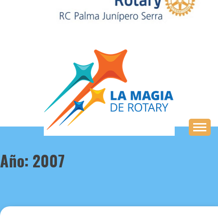
Saltar
al
contenido
Año:
2007