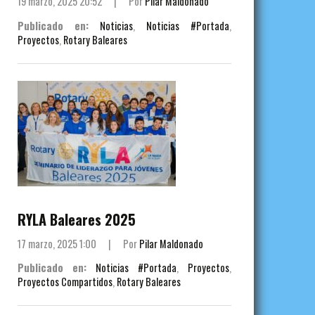
19 marzo, 2025 20:52
|
Por
Pilar Maldonado
Publicado en:
Noticias
,
Noticias #Portada
,
Proyectos
,
Rotary Baleares
RYLA Baleares 2025
17 marzo, 2025 1:00
|
Por
Pilar Maldonado
Publicado en:
Noticias #Portada
,
Proyectos
,
Proyectos Compartidos
,
Rotary Baleares