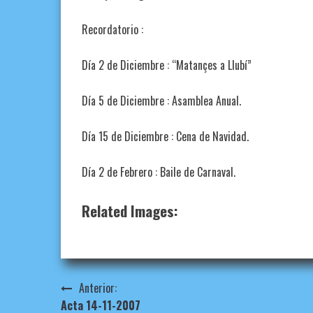
Recordatorio :
Día 2 de Diciembre : “Matançes a Llubí”
Día 5 de Diciembre : Asamblea Anual.
Día 15 de Diciembre : Cena de Navidad.
Día 2 de Febrero : Baile de Carnaval.
Related Images:
Navegación
Anterior:
Acta 14-11-2007