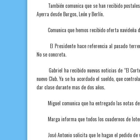
También comunica que se han recibido postales de 
Ayerra desde Burgos, León y Berlín.
Comunica que hemos recibido oferta navideña del R
El Presidente hace referencia al pasado terremoto
No se concreta.
Gabriel ha recibido nuevas noticias de “El Cortecito
nuevo Club. Ya se ha acordado el sueldo, que contro
dar clase durante mas de dos años.
Miguel comunica que ha entregado las notas de pr
Marga informa que todos los cuadernos de loterí
José Antonio solicita que le hagan el pedido de vino