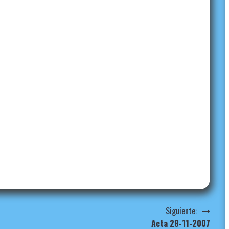
Siguiente:
Acta 28-11-2007