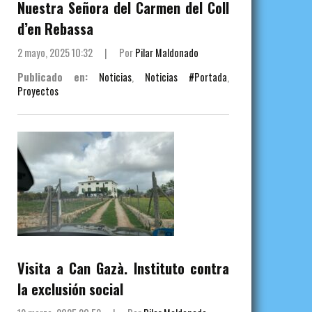
Nuestra Señora del Carmen del Coll
d’en Rebassa
2 mayo, 2025 10:32
|
Por
Pilar Maldonado
Publicado en:
Noticias
,
Noticias #Portada
,
Proyectos
Visita a Can Gazà. Instituto contra
la exclusión social