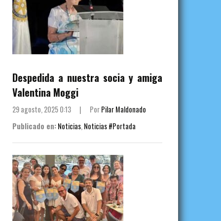
Despedida a nuestra socia y amiga
Valentina Moggi
29 agosto, 2025 0:13
|
Por
Pilar Maldonado
Publicado en:
Noticias
,
Noticias #Portada