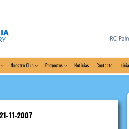
Nuestro Club
Proyectos
Noticias
Contacto
Inici
21-11-2007