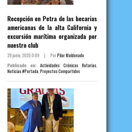
Recepción en Petra de las becarias
americanas de la alta California y
excursión marítima organizada por
nuestro club
29 junio, 2025 0:09
|
Por
Pilar Maldonado
Publicado en:
Actividades Crónicas Rotarias
,
Noticias #Portada
,
Proyectos Compartidos