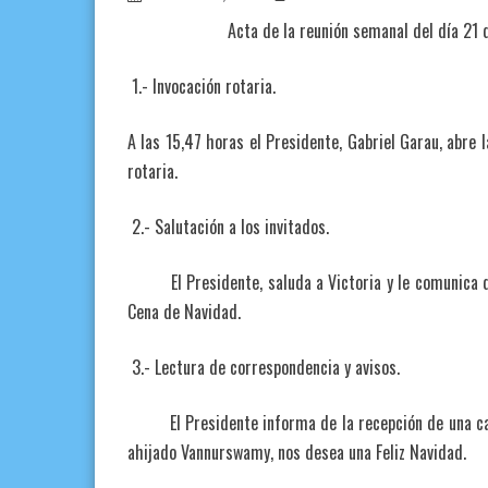
Acta de la reunión semanal del día 21 de 
1.- Invocación rotaria.
A las 15,47 horas el Presidente, Gabriel Garau, abre l
rotaria.
2.- Salutación a los invitados.
El Presidente, saluda a Victoria y le comunica que
Cena de Navidad.
3.- Lectura de correspondencia y avisos.
El Presidente informa de la recepción de una carta
ahijado Vannurswamy, nos desea una Feliz Navidad.