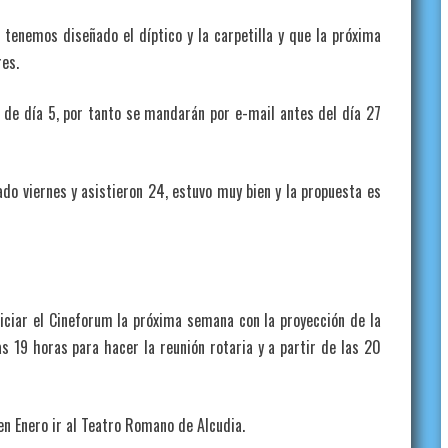
emos diseñado el díptico y la carpetilla y que la próxima
res.
día 5, por tanto se mandarán por e-mail antes del día 27
viernes y asistieron 24, estuvo muy bien y la propuesta es
ar el Cineforum la próxima semana con la proyección de la
las 19 horas para hacer la reunión rotaria y a partir de las 20
 Enero ir al Teatro Romano de Alcudia.