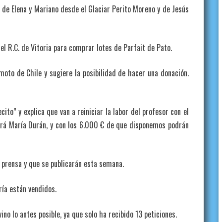
Elena y Mariano desde el Glaciar Perito Moreno y de Jesús
.C. de Vitoria para comprar lotes de Parfait de Pato.
 de Chile y sugiere la posibilidad de hacer una donación.
” y explica que van a reiniciar la labor del profesor con el
lará María Durán, y con los 6.000 € de que disponemos podrán
ensa y que se publicarán esta semana.
a están vendidos.
 lo antes posible, ya que solo ha recibido 13 peticiones.