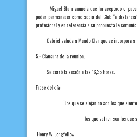
Miguel Blum anuncia que ha aceptado el puesto 
poder permanecer como socio del Club “a distancia”
profesional y en referencia a su propuesta le comunic
Gabriel saluda a Mundo Clar que se incorpora a la 
5.- Clausura de la reunión.
Se cerró la sesión a las 16,35 horas.
Frase del día:
“Los que se alejan no son los que sienten el 
los que sufren son los que se q
Henry W. Longfellow