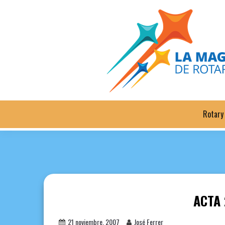
Saltar
al
contenido
Rotary
ACTA 
21 noviembre, 2007
José Ferrer