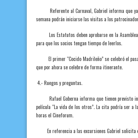
Referente al Carnaval, Gabriel informa que ya ten
semana podrán iniciarse las visitas a los patrocinado
Los Estatutos deben aprobarse en la Asamblea de 
para que los socios tengan tiempo de leerlos.
El primer “Cocido Madrileño” se celebró el pasado 
que por ahora se celebre de forma itinerante.
4.- Ruegos y preguntas.
Rafael Goberna informa que tienen previsto inici
película “La vida de los otros”. La cita podría ser a 
horas el Cineforum.
En referencia a las excursiones Gabriel solicita en