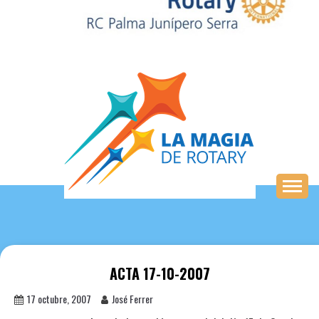
Saltar
al
contenido
ACTA 17-10-2007
17 octubre, 2007
José Ferrer