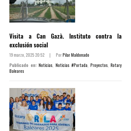
Visita a Can Gazà. Instituto contra la
exclusión social
19 marzo, 2025 20:52
|
Por
Pilar Maldonado
Publicado en:
Noticias
,
Noticias #Portada
,
Proyectos
,
Rotary
Baleares