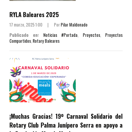
RYLA Baleares 2025
17 marzo, 2025 1:00
|
Por
Pilar Maldonado
Publicado en:
Noticias #Portada
,
Proyectos
,
Proyectos
Compartidos
,
Rotary Baleares
¡Muchas Gracias! 19º Carnaval Solidario del
Rotary Club Palma Junípero Serra en apoyo a