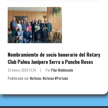
Nombramiemto de socio honorario del Rotary
Club Palma Junípero Serra a Pancho Roses
23 enero, 2025 13:34
|
Por
Pilar Maldonado
Publicado en:
Noticias
,
Noticias #Portada