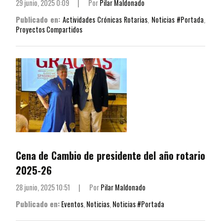
29 junio, 2025 0:09
|
Por
Pilar Maldonado
Publicado en:
Actividades Crónicas Rotarias
,
Noticias #Portada
,
Proyectos Compartidos
Cena de Cambio de presidente del año rotario
2025-26
28 junio, 2025 10:51
|
Por
Pilar Maldonado
Publicado en:
Eventos
,
Noticias
,
Noticias #Portada