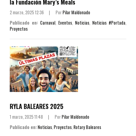
la Fundación Mary’s Meals
2 marzo, 2025 12:36
|
Por
Pilar Maldonado
Publicado en:
Carnaval
,
Eventos
,
Noticias
,
Noticias #Portada
,
Proyectos
RYLA BALEARES 2025
1 marzo, 2025 11:48
|
Por
Pilar Maldonado
Publicado en:
Noticias
,
Proyectos
,
Rotary Baleares