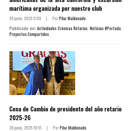
marítima organizada por nuestro club
29 junio, 2025 0:09
|
Por
Pilar Maldonado
Publicado en:
Actividades Crónicas Rotarias
,
Noticias #Portada
,
Proyectos Compartidos
Cena de Cambio de presidente del año rotario
2025-26
28 junio, 2025 10:51
|
Por
Pilar Maldonado