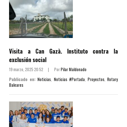
Visita a Can Gazà. Instituto contra la
exclusión social
19 marzo, 2025 20:52
|
Por
Pilar Maldonado
Publicado en:
Noticias
,
Noticias #Portada
,
Proyectos
,
Rotary
Baleares