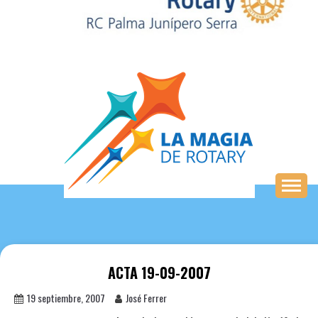
Saltar
al
contenido
ACTA 19-09-2007
19 septiembre, 2007
José Ferrer