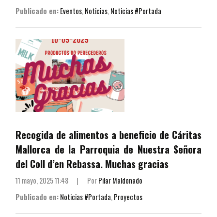
Publicado en:
Eventos
,
Noticias
,
Noticias #Portada
Recogida de alimentos a beneficio de Cáritas
Mallorca de la Parroquia de Nuestra Señora
del Coll d’en Rebassa. Muchas gracias
11 mayo, 2025 11:48
|
Por
Pilar Maldonado
Publicado en:
Noticias #Portada
,
Proyectos