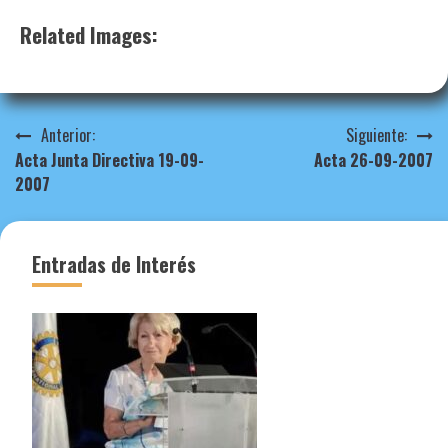
Related Images:
Navegación
Anterior:
Siguiente:
Acta Junta Directiva 19-09-
Acta 26-09-2007
de
2007
entradas
Entradas de Interés