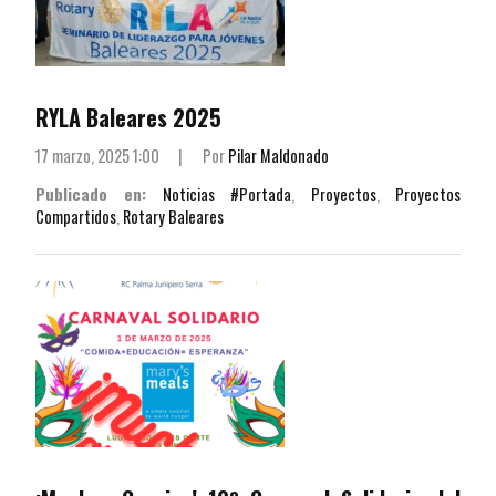
RYLA Baleares 2025
17 marzo, 2025 1:00
|
Por
Pilar Maldonado
Publicado en:
Noticias #Portada
,
Proyectos
,
Proyectos
Compartidos
,
Rotary Baleares