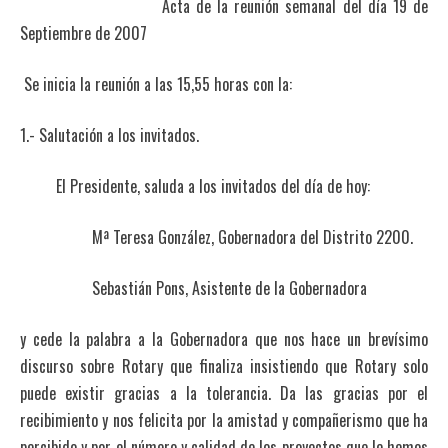
Acta de la reunión semanal del día 19 de
Septiembre de 2007
Se inicia la reunión a las 15,55 horas con la:
1.- Salutación a los invitados.
El Presidente, saluda a los invitados del día de hoy:
Mª Teresa González, Gobernadora del Distrito 2200.
Sebastián Pons, Asistente de la Gobernadora
y cede la palabra a la Gobernadora que nos hace un brevísimo
discurso sobre Rotary que finaliza insistiendo que Rotary solo
puede existir gracias a la tolerancia. Da las gracias por el
recibimiento y nos felicita por la amistad y compañerismo que ha
percibido y por el número y calidad de los proyectos que le hemos