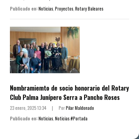
Publicado en:
Noticias
,
Proyectos
,
Rotary Baleares
Nombramiemto de socio honorario del Rotary
Club Palma Junípero Serra a Pancho Roses
23 enero, 2025 13:34
|
Por
Pilar Maldonado
Publicado en:
Noticias
,
Noticias #Portada