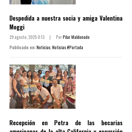
Despedida a nuestra socia y amiga Valentina
Moggi
29 agosto, 2025 0:13
|
Por
Pilar Maldonado
Publicado en:
Noticias
,
Noticias #Portada
Recepción en Petra de las becarias
americanas de la alta California y excursión