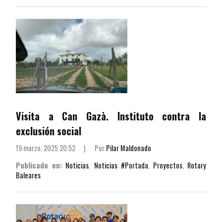
Visita a Can Gazà. Instituto contra la
exclusión social
19 marzo, 2025 20:52
|
Por
Pilar Maldonado
Publicado en:
Noticias
,
Noticias #Portada
,
Proyectos
,
Rotary
Baleares