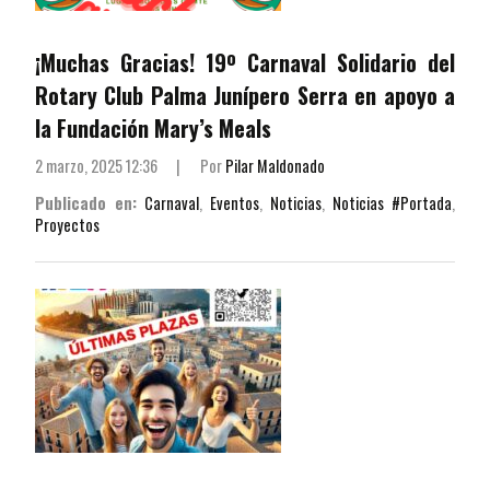
¡Muchas Gracias! 19º Carnaval Solidario del
Rotary Club Palma Junípero Serra en apoyo a
la Fundación Mary’s Meals
2 marzo, 2025 12:36
|
Por
Pilar Maldonado
Publicado en:
Carnaval
,
Eventos
,
Noticias
,
Noticias #Portada
,
Proyectos