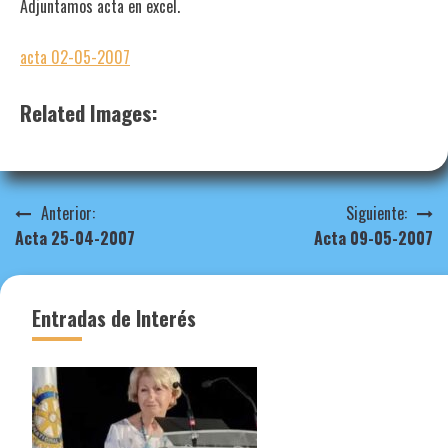
Adjuntamos acta en excel.
acta 02-05-2007
Related Images:
Navegación
Anterior:
Siguiente:
Acta 25-04-2007
Acta 09-05-2007
de
entradas
Entradas de Interés