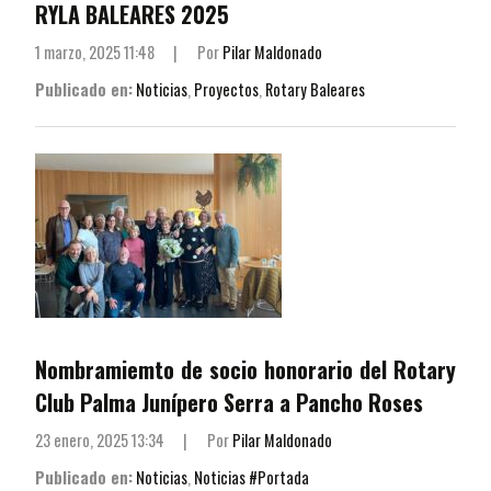
RYLA BALEARES 2025
1 marzo, 2025 11:48
|
Por
Pilar Maldonado
Publicado en:
Noticias
,
Proyectos
,
Rotary Baleares
Nombramiemto de socio honorario del Rotary
Club Palma Junípero Serra a Pancho Roses
23 enero, 2025 13:34
|
Por
Pilar Maldonado
Publicado en:
Noticias
,
Noticias #Portada