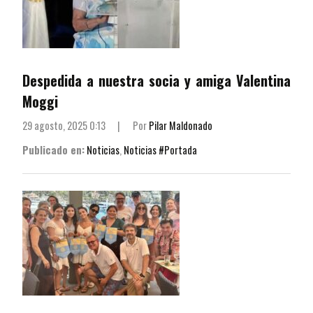
Despedida a nuestra socia y amiga Valentina
Moggi
29 agosto, 2025 0:13
|
Por
Pilar Maldonado
Publicado en:
Noticias
,
Noticias #Portada