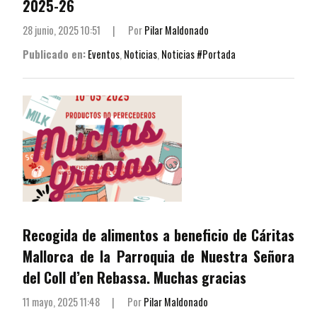
2025-26
28 junio, 2025 10:51
|
Por
Pilar Maldonado
Publicado en:
Eventos
,
Noticias
,
Noticias #Portada
Recogida de alimentos a beneficio de Cáritas
Mallorca de la Parroquia de Nuestra Señora
del Coll d’en Rebassa. Muchas gracias
11 mayo, 2025 11:48
|
Por
Pilar Maldonado