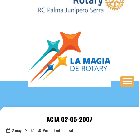
Saltar
al
contenido
ACTA 02-05-2007
2 mayo, 2007
Por defecto del sitio