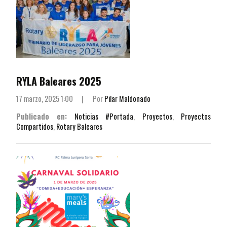
RYLA Baleares 2025
17 marzo, 2025 1:00
|
Por
Pilar Maldonado
Publicado en:
Noticias #Portada
,
Proyectos
,
Proyectos
Compartidos
,
Rotary Baleares