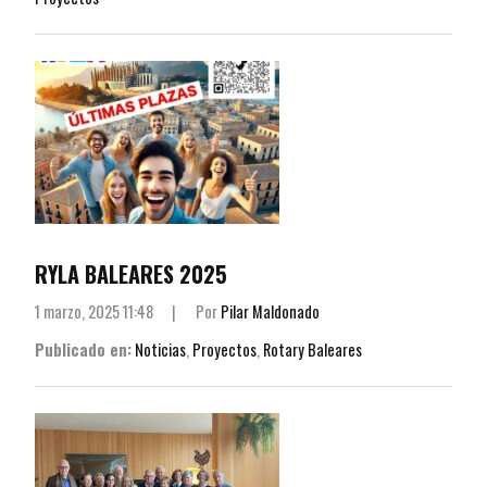
RYLA BALEARES 2025
1 marzo, 2025 11:48
|
Por
Pilar Maldonado
Publicado en:
Noticias
,
Proyectos
,
Rotary Baleares