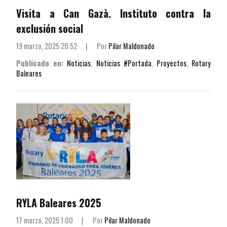
Visita a Can Gazà. Instituto contra la
exclusión social
19 marzo, 2025 20:52
|
Por
Pilar Maldonado
Publicado en:
Noticias
,
Noticias #Portada
,
Proyectos
,
Rotary
Baleares
RYLA Baleares 2025
17 marzo, 2025 1:00
|
Por
Pilar Maldonado