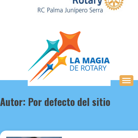
Saltar
al
contenido
Autor:
Por defecto del sitio