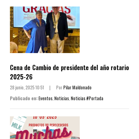
Cena de Cambio de presidente del año rotario
2025-26
28 junio, 2025 10:51
|
Por
Pilar Maldonado
Publicado en:
Eventos
,
Noticias
,
Noticias #Portada