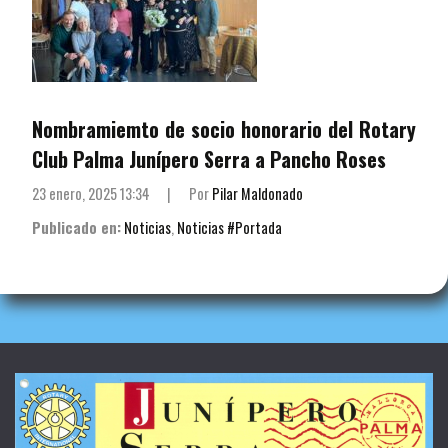
Nombramiemto de socio honorario del Rotary
Club Palma Junípero Serra a Pancho Roses
23 enero, 2025 13:34
|
Por
Pilar Maldonado
Publicado en:
Noticias
,
Noticias #Portada