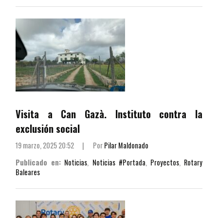
Visita a Can Gazà. Instituto contra la
exclusión social
19 marzo, 2025 20:52
|
Por
Pilar Maldonado
Publicado en:
Noticias
,
Noticias #Portada
,
Proyectos
,
Rotary
Baleares