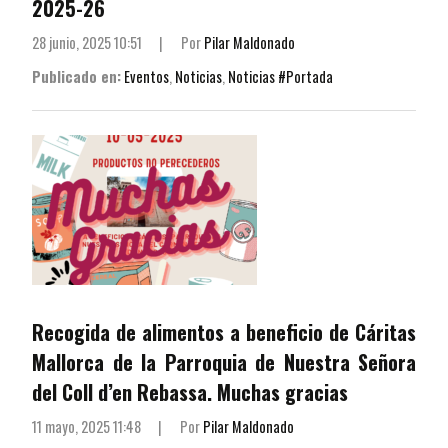
2025-26
28 junio, 2025 10:51
|
Por
Pilar Maldonado
Publicado en:
Eventos
,
Noticias
,
Noticias #Portada
Recogida de alimentos a beneficio de Cáritas
Mallorca de la Parroquia de Nuestra Señora
del Coll d’en Rebassa. Muchas gracias
11 mayo, 2025 11:48
|
Por
Pilar Maldonado