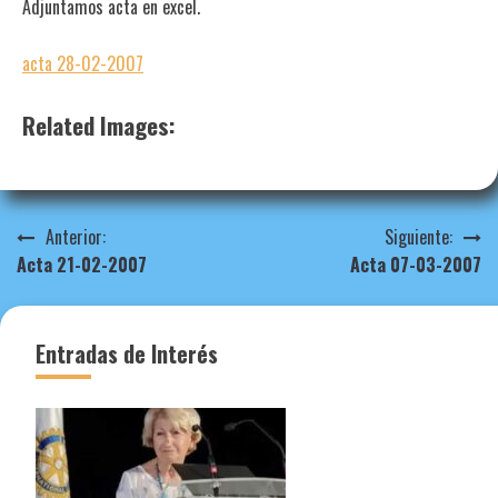
Adjuntamos acta en excel.
acta 28-02-2007
Related Images:
Navegación
Anterior:
Siguiente:
Acta 21-02-2007
Acta 07-03-2007
de
entradas
Entradas de Interés