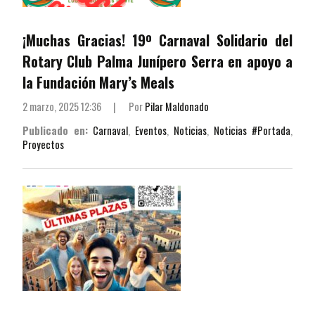
¡Muchas Gracias! 19º Carnaval Solidario del
Rotary Club Palma Junípero Serra en apoyo a
la Fundación Mary’s Meals
2 marzo, 2025 12:36
|
Por
Pilar Maldonado
Publicado en:
Carnaval
,
Eventos
,
Noticias
,
Noticias #Portada
,
Proyectos