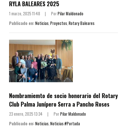
RYLA BALEARES 2025
1 marzo, 2025 11:48
|
Por
Pilar Maldonado
Publicado en:
Noticias
,
Proyectos
,
Rotary Baleares
Nombramiemto de socio honorario del Rotary
Club Palma Junípero Serra a Pancho Roses
23 enero, 2025 13:34
|
Por
Pilar Maldonado
Publicado en:
Noticias
,
Noticias #Portada