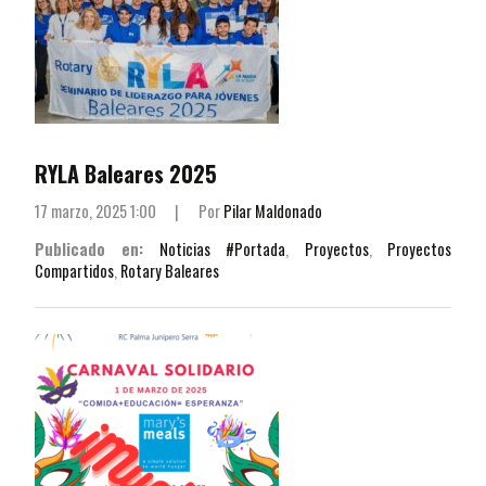
RYLA Baleares 2025
17 marzo, 2025 1:00
|
Por
Pilar Maldonado
Publicado en:
Noticias #Portada
,
Proyectos
,
Proyectos
Compartidos
,
Rotary Baleares