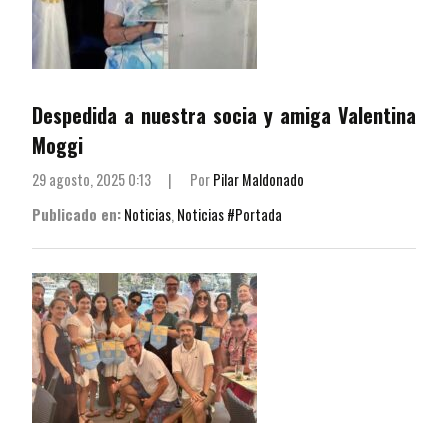
Despedida a nuestra socia y amiga Valentina
Moggi
29 agosto, 2025 0:13
|
Por
Pilar Maldonado
Publicado en:
Noticias
,
Noticias #Portada