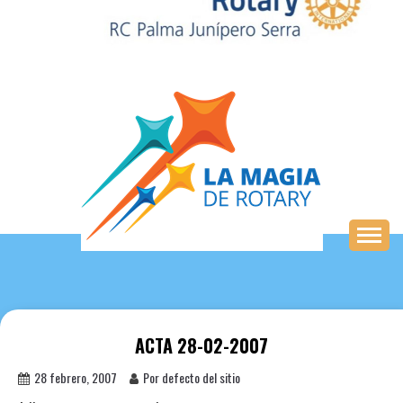
Saltar
al
contenido
ACTA 28-02-2007
28 febrero, 2007
Por defecto del sitio