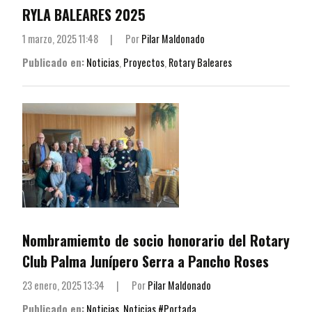
RYLA BALEARES 2025
1 marzo, 2025 11:48
|
Por
Pilar Maldonado
Publicado en:
Noticias
,
Proyectos
,
Rotary Baleares
Nombramiemto de socio honorario del Rotary
Club Palma Junípero Serra a Pancho Roses
23 enero, 2025 13:34
|
Por
Pilar Maldonado
Publicado en:
Noticias
,
Noticias #Portada