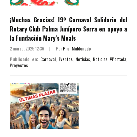
¡Muchas Gracias! 19º Carnaval Solidario del
Rotary Club Palma Junípero Serra en apoyo a
la Fundación Mary’s Meals
2 marzo, 2025 12:36
|
Por
Pilar Maldonado
Publicado en:
Carnaval
,
Eventos
,
Noticias
,
Noticias #Portada
,
Proyectos