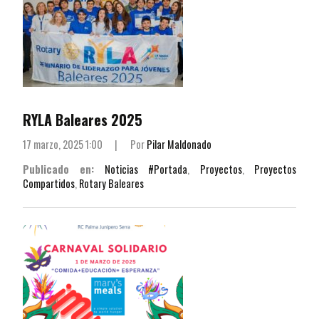
RYLA Baleares 2025
17 marzo, 2025 1:00
|
Por
Pilar Maldonado
Publicado en:
Noticias #Portada
,
Proyectos
,
Proyectos
Compartidos
,
Rotary Baleares