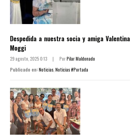
Despedida a nuestra socia y amiga Valentina
Moggi
29 agosto, 2025 0:13
|
Por
Pilar Maldonado
Publicado en:
Noticias
,
Noticias #Portada