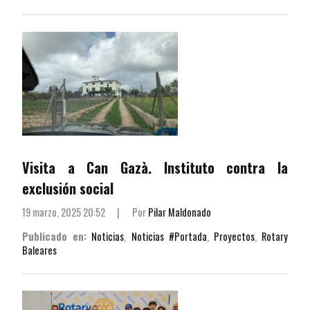
Visita a Can Gazà. Instituto contra la
exclusión social
19 marzo, 2025 20:52
|
Por
Pilar Maldonado
Publicado en:
Noticias
,
Noticias #Portada
,
Proyectos
,
Rotary
Baleares