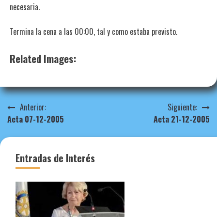
necesaria.
Termina la cena a las 00:00, tal y como estaba previsto.
Related Images:
Navegación
Anterior:
Siguiente:
Acta 07-12-2005
Acta 21-12-2005
de
entradas
Entradas de Interés