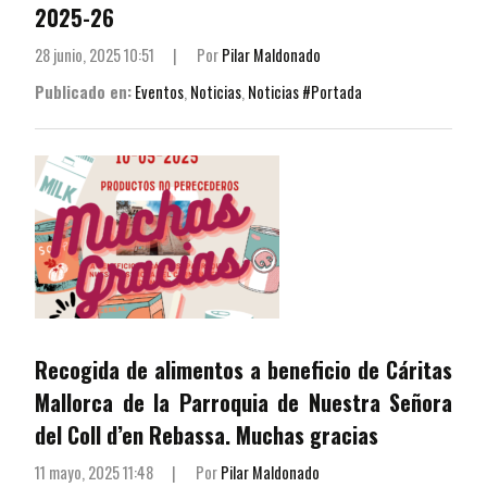
2025-26
28 junio, 2025 10:51
|
Por
Pilar Maldonado
Publicado en:
Eventos
,
Noticias
,
Noticias #Portada
Recogida de alimentos a beneficio de Cáritas
Mallorca de la Parroquia de Nuestra Señora
del Coll d’en Rebassa. Muchas gracias
11 mayo, 2025 11:48
|
Por
Pilar Maldonado