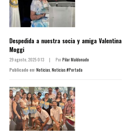
Despedida a nuestra socia y amiga Valentina
Moggi
29 agosto, 2025 0:13
|
Por
Pilar Maldonado
Publicado en:
Noticias
,
Noticias #Portada