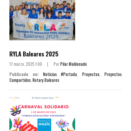
RYLA Baleares 2025
17 marzo, 2025 1:00
|
Por
Pilar Maldonado
Publicado en:
Noticias #Portada
,
Proyectos
,
Proyectos
Compartidos
,
Rotary Baleares