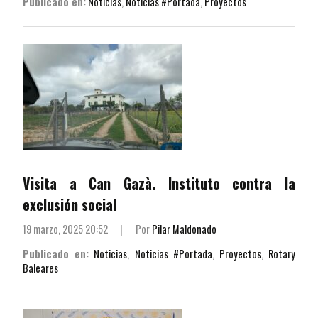
Publicado en:
Noticias
,
Noticias #Portada
,
Proyectos
Visita a Can Gazà. Instituto contra la
exclusión social
19 marzo, 2025 20:52
|
Por
Pilar Maldonado
Publicado en:
Noticias
,
Noticias #Portada
,
Proyectos
,
Rotary
Baleares