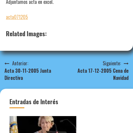
Adjuntamos acta en excel.
acta071205
Related Images:
Navegación
Anterior:
Siguiente:
Acta 30-11-2005 Junta
Acta 17-12-2005 Cena de
de
Directiva
Navidad
entradas
Entradas de Interés