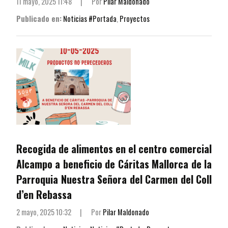
11 mayo, 2025 11:48
|
Por
Pilar Maldonado
Publicado en:
Noticias #Portada
,
Proyectos
Recogida de alimentos en el centro comercial
Alcampo a beneficio de Cáritas Mallorca de la
Parroquia Nuestra Señora del Carmen del Coll
d’en Rebassa
2 mayo, 2025 10:32
|
Por
Pilar Maldonado