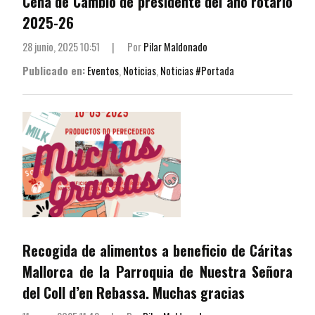
Cena de Cambio de presidente del año rotario
2025-26
28 junio, 2025 10:51
|
Por
Pilar Maldonado
Publicado en:
Eventos
,
Noticias
,
Noticias #Portada
Recogida de alimentos a beneficio de Cáritas
Mallorca de la Parroquia de Nuestra Señora
del Coll d’en Rebassa. Muchas gracias