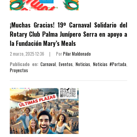
¡Muchas Gracias! 19º Carnaval Solidario del
Rotary Club Palma Junípero Serra en apoyo a
la Fundación Mary’s Meals
2 marzo, 2025 12:36
|
Por
Pilar Maldonado
Publicado en:
Carnaval
,
Eventos
,
Noticias
,
Noticias #Portada
,
Proyectos