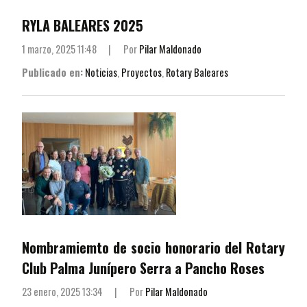
RYLA BALEARES 2025
1 marzo, 2025 11:48
|
Por
Pilar Maldonado
Publicado en:
Noticias
,
Proyectos
,
Rotary Baleares
Nombramiemto de socio honorario del Rotary
Club Palma Junípero Serra a Pancho Roses
23 enero, 2025 13:34
|
Por
Pilar Maldonado