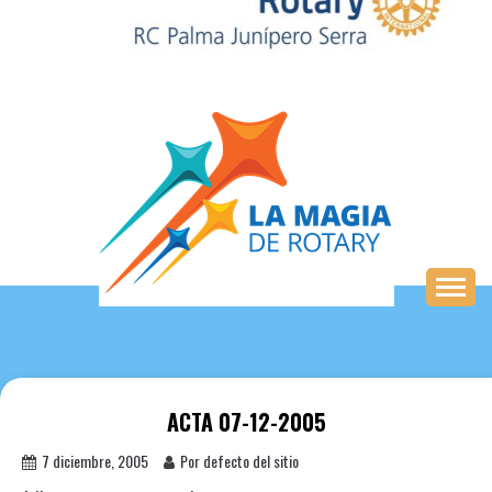
Saltar
al
contenido
ACTA 07-12-2005
7 diciembre, 2005
Por defecto del sitio