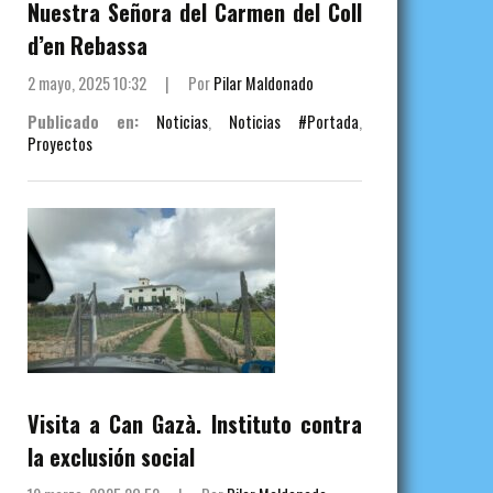
Nuestra Señora del Carmen del Coll
d’en Rebassa
2 mayo, 2025 10:32
|
Por
Pilar Maldonado
Publicado en:
Noticias
,
Noticias #Portada
,
Proyectos
Visita a Can Gazà. Instituto contra
la exclusión social