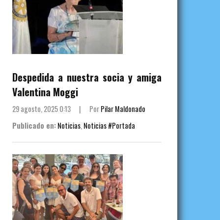
Despedida a nuestra socia y amiga
Valentina Moggi
29 agosto, 2025 0:13
|
Por
Pilar Maldonado
Publicado en:
Noticias
,
Noticias #Portada