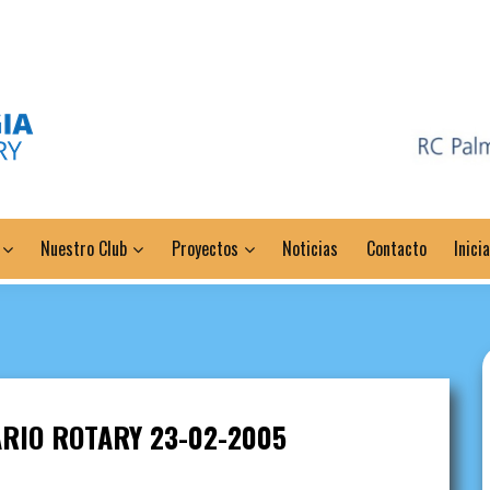
Nuestro Club
Proyectos
Noticias
Contacto
Inici
RIO ROTARY 23-02-2005