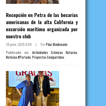
Recepción en Petra de las becarias
americanas de la alta California y
excursión marítima organizada por
nuestro club
29 junio, 2025 0:09
|
Por
Pilar Maldonado
Publicado en:
Actividades Crónicas Rotarias
,
Noticias #Portada
,
Proyectos Compartidos