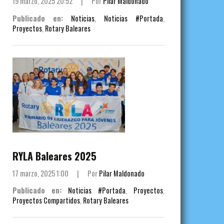
19 marzo, 2025 20:52
|
Por
Pilar Maldonado
Publicado en:
Noticias
,
Noticias #Portada
,
Proyectos
,
Rotary Baleares
RYLA Baleares 2025
17 marzo, 2025 1:00
|
Por
Pilar Maldonado
Publicado en:
Noticias #Portada
,
Proyectos
,
Proyectos Compartidos
,
Rotary Baleares