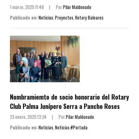
1 marzo, 2025 11:48
|
Por
Pilar Maldonado
Publicado en:
Noticias
,
Proyectos
,
Rotary Baleares
Nombramiemto de socio honorario del Rotary
Club Palma Junípero Serra a Pancho Roses
23 enero, 2025 13:34
|
Por
Pilar Maldonado
Publicado en:
Noticias
,
Noticias #Portada