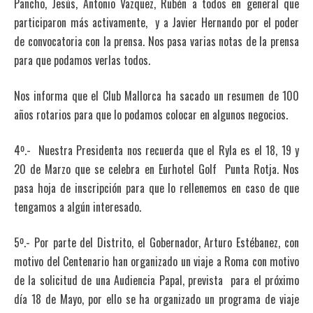
Pancho, Jesús, Antonio Vazquez, Rubén a todos en general que
participaron más activamente, y a Javier Hernando por el poder
de convocatoria con la prensa. Nos pasa varias notas de la prensa
para que podamos verlas todos.
Nos informa que el Club Mallorca ha sacado un resumen de 100
años rotarios para que lo podamos colocar en algunos negocios.
4º.- Nuestra Presidenta nos recuerda que el Ryla es el 18, 19 y
20 de Marzo que se celebra en Eurhotel Golf Punta Rotja. Nos
pasa hoja de inscripción para que lo rellenemos en caso de que
tengamos a algún interesado.
5º.- Por parte del Distrito, el Gobernador, Arturo Estébanez, con
motivo del Centenario han organizado un viaje a Roma con motivo
de la solicitud de una Audiencia Papal, prevista para el próximo
día 18 de Mayo, por ello se ha organizado un programa de viaje