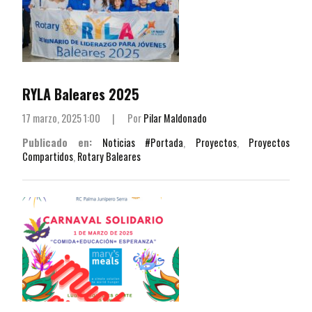
RYLA Baleares 2025
17 marzo, 2025 1:00
|
Por
Pilar Maldonado
Publicado en:
Noticias #Portada
,
Proyectos
,
Proyectos
Compartidos
,
Rotary Baleares