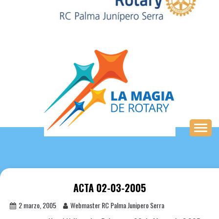
Saltar
al
contenido
ACTA 02-03-2005
2 marzo, 2005
Webmaster RC Palma Junipero Serra