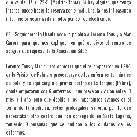
que va del 17 al 22-5 (Madrid-Roma). Si hay alguien que tenga
interés, puede hacer la reserva por e-mail. Ursula nos irá pasando
información actualizada a todos por correo electrónico.
6º.- Seguidamente Ursula cede la palabra a Lorenzo Tous y a Mar
García, para que nos expliquen en qué consiste el centro de
acogida que representa la Asociación Siloé.
Lorenzo Tous y María, nos comenta que ellos empezaron en 1.994
en la Prisión de Palma a preocuparse de los enfermos terminales
de Sida, y de aquí surgió el primer centro en Es Jonquet (Palma),
donde empezaron con 6 enfermos , que preveían vivirían entre 1
mes a 1 año, pero que debido a los importantes avances en el
tema de la medicina, éstos prolongaban su vida, por lo que
necesitaban otro centro que han conseguido en Santa Eugenia,
teniendo 9 personas que se dedican a los cuidados de los
enfermos.