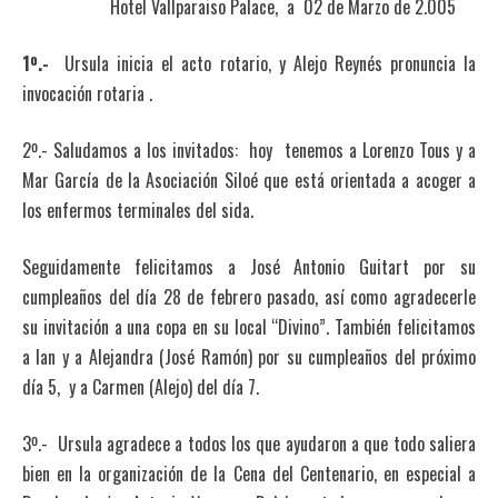
Hotel Vallparaiso Palace, a 02 de Marzo de 2.005
1º.-
Ursula inicia el acto rotario, y Alejo Reynés pronuncia la
invocación rotaria .
2º.- Saludamos a los invitados: hoy tenemos a Lorenzo Tous y a
Mar García de la Asociación Siloé que está orientada a acoger a
los enfermos terminales del sida.
Seguidamente felicitamos a José Antonio Guitart por su
cumpleaños del día 28 de febrero pasado, así como agradecerle
su invitación a una copa en su local “Divino”. También felicitamos
a Ian y a Alejandra (José Ramón) por su cumpleaños del próximo
día 5, y a Carmen (Alejo) del día 7.
3º.- Ursula agradece a todos los que ayudaron a que todo saliera
bien en la organización de la Cena del Centenario, en especial a