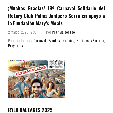
¡Muchas Gracias! 19º Carnaval Solidario del
Rotary Club Palma Junípero Serra en apoyo a
la Fundación Mary’s Meals
2 marzo, 2025 12:36
|
Por
Pilar Maldonado
Publicado en:
Carnaval
,
Eventos
,
Noticias
,
Noticias #Portada
,
Proyectos
RYLA BALEARES 2025