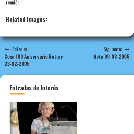
reunión.
Related Images:
Navegación
Anterior:
Siguiente:
Cena 100 Aniversario Rotary
Acta 09-03-2005
de
23-02-2005
entradas
Entradas de Interés