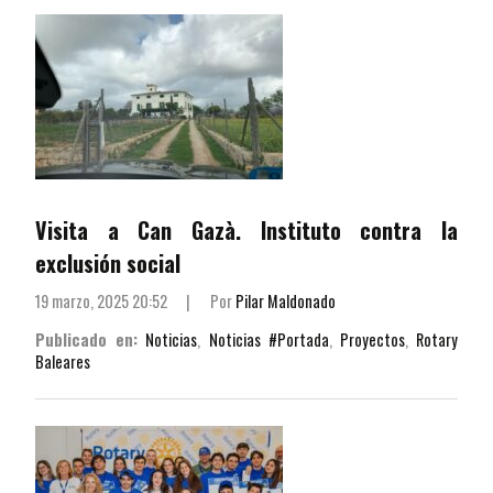
Visita a Can Gazà. Instituto contra la
exclusión social
19 marzo, 2025 20:52
|
Por
Pilar Maldonado
Publicado en:
Noticias
,
Noticias #Portada
,
Proyectos
,
Rotary
Baleares