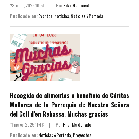
28 junio, 2025 10:51
|
Por
Pilar Maldonado
Publicado en:
Eventos
,
Noticias
,
Noticias #Portada
Recogida de alimentos a beneficio de Cáritas
Mallorca de la Parroquia de Nuestra Señora
del Coll d’en Rebassa. Muchas gracias
11 mayo, 2025 11:48
|
Por
Pilar Maldonado
Publicado en:
Noticias #Portada
,
Proyectos