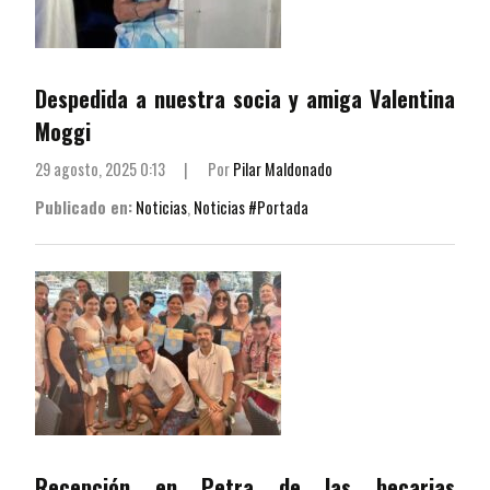
Despedida a nuestra socia y amiga Valentina
Moggi
29 agosto, 2025 0:13
|
Por
Pilar Maldonado
Publicado en:
Noticias
,
Noticias #Portada
Recepción en Petra de las becarias