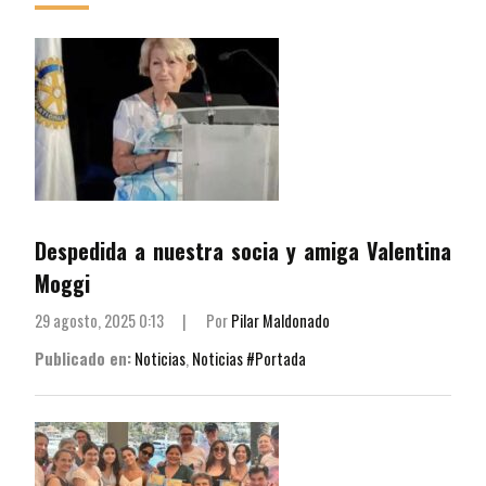
Despedida a nuestra socia y amiga Valentina
Moggi
29 agosto, 2025 0:13
|
Por
Pilar Maldonado
Publicado en:
Noticias
,
Noticias #Portada