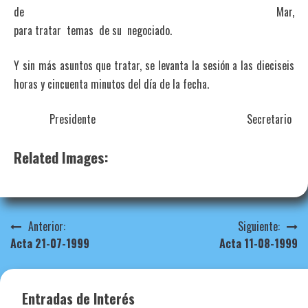
de Mar,
para tratar temas
Y sin más asuntos que tratar, se levanta la sesión a las dieciseis
horas y cincuenta minutos del día de la fecha.
Presidente Secretario
Related Images:
Navegación
Anterior:
Siguiente:
Acta 21-07-1999
Acta 11-08-1999
de
entradas
Entradas de Interés