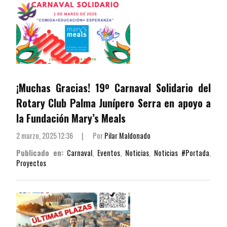
¡Muchas Gracias! 19º Carnaval Solidario del
Rotary Club Palma Junípero Serra en apoyo a
la Fundación Mary’s Meals
2 marzo, 2025 12:36
|
Por
Pilar Maldonado
Publicado en:
Carnaval
,
Eventos
,
Noticias
,
Noticias #Portada
,
Proyectos