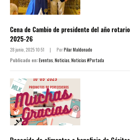
Cena de Cambio de presidente del año rotario
2025-26
28 junio, 2025 10:51
|
Por
Pilar Maldonado
Publicado en:
Eventos
,
Noticias
,
Noticias #Portada
Recogida de alimentos a beneficio de Cáritas