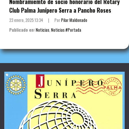
Nombramiemto de socio honorario del Rotary
Club Palma Junípero Serra a Pancho Roses
23 enero, 2025 13:34
|
Por
Pilar Maldonado
Publicado en:
Noticias
,
Noticias #Portada