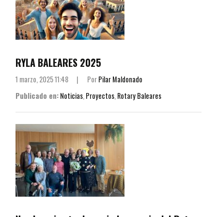
RYLA BALEARES 2025
1 marzo, 2025 11:48
|
Por
Pilar Maldonado
Publicado en:
Noticias
,
Proyectos
,
Rotary Baleares