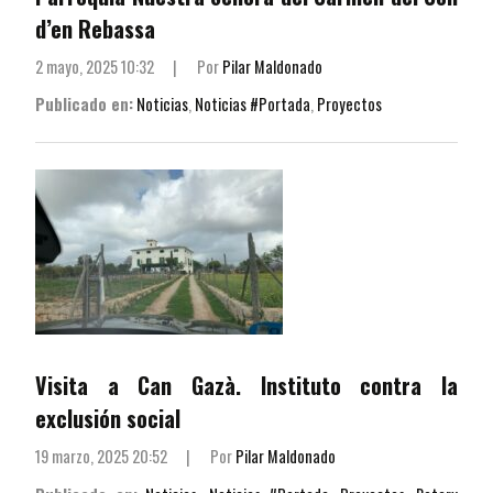
d’en Rebassa
2 mayo, 2025 10:32
|
Por
Pilar Maldonado
Publicado en:
Noticias
,
Noticias #Portada
,
Proyectos
Visita a Can Gazà. Instituto contra la
exclusión social
19 marzo, 2025 20:52
|
Por
Pilar Maldonado