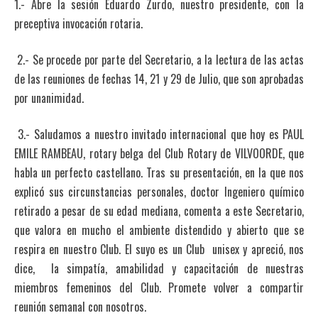
1.- Abre la sesión Eduardo Zurdo, nuestro presidente, con la
preceptiva invocación rotaria.
2.- Se procede por parte del Secretario, a la lectura de las actas
de las reuniones de fechas 14, 21 y 29 de Julio, que son aprobadas
por unanimidad.
3.- Saludamos a nuestro invitado internacional que hoy es PAUL
EMILE RAMBEAU, rotary belga del Club Rotary de VILVOORDE, que
habla un perfecto castellano. Tras su presentación, en la que nos
explicó sus circunstancias personales, doctor Ingeniero químico
retirado a pesar de su edad mediana, comenta a este Secretario,
que valora en mucho el ambiente distendido y abierto que se
respira en nuestro Club. El suyo es un Club unisex y apreció, nos
dice, la simpatía, amabilidad y capacitación de nuestras
miembros femeninos del Club. Promete volver a compartir
reunión semanal con nosotros.