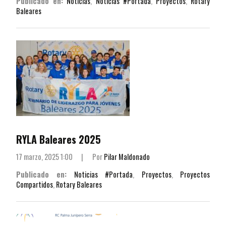
Publicado en:
Noticias
,
Noticias #Portada
,
Proyectos
,
Rotary
Baleares
RYLA Baleares 2025
17 marzo, 2025 1:00
|
Por
Pilar Maldonado
Publicado en:
Noticias #Portada
,
Proyectos
,
Proyectos
Compartidos
,
Rotary Baleares