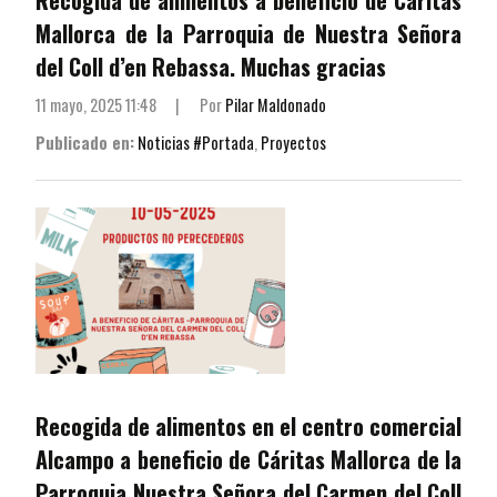
Mallorca de la Parroquia de Nuestra Señora
del Coll d’en Rebassa. Muchas gracias
11 mayo, 2025 11:48
|
Por
Pilar Maldonado
Publicado en:
Noticias #Portada
,
Proyectos
Recogida de alimentos en el centro comercial
Alcampo a beneficio de Cáritas Mallorca de la
Parroquia Nuestra Señora del Carmen del Coll