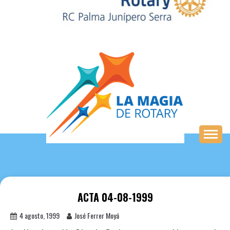
Saltar
al
contenido
ACTA 04-08-1999
4 agosto, 1999
José Ferrer Moyá