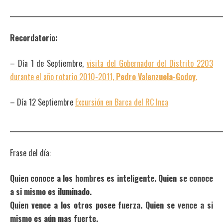
_______________________________________________________________________
Recordatorio:
– Día 1 de Septiembre,
visita del Gobernador del Distrito 2203
durante el año rotario 2010-2011,
Pedro Valenzuela-Godoy
.
– Día 12 Septiembre
Excursión en Barca del RC Inca
_______________________________________________________________________
Frase del día:
Quien conoce a los hombres es inteligente. Quien se conoce
a si mismo es iluminado.
Quien vence a los otros posee fuerza. Quien se vence a si
mismo es aún mas fuerte.