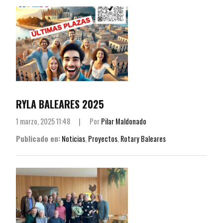
RYLA BALEARES 2025
1 marzo, 2025 11:48
|
Por
Pilar Maldonado
Publicado en:
Noticias
,
Proyectos
,
Rotary Baleares