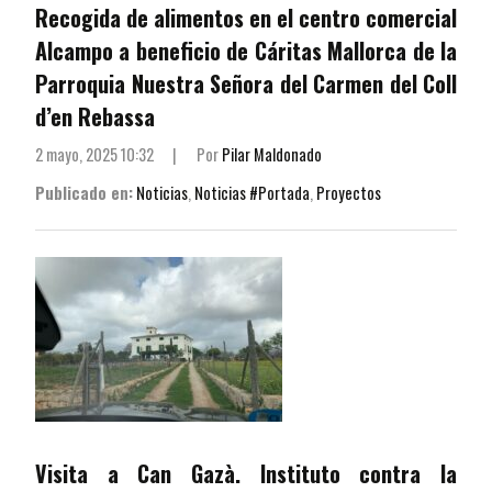
Recogida de alimentos en el centro comercial
Alcampo a beneficio de Cáritas Mallorca de la
Parroquia Nuestra Señora del Carmen del Coll
d’en Rebassa
2 mayo, 2025 10:32
|
Por
Pilar Maldonado
Publicado en:
Noticias
,
Noticias #Portada
,
Proyectos
Visita a Can Gazà. Instituto contra la