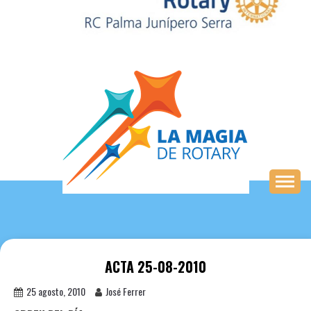
Saltar
al
contenido
ACTA 25-08-2010
25 agosto, 2010
José Ferrer