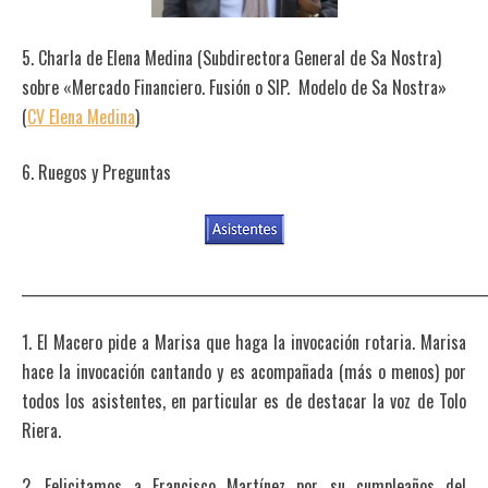
5. Charla de Elena Medina (Subdirectora General de Sa Nostra)
sobre «Mercado Financiero. Fusión o SIP. Modelo de Sa Nostra»
(
CV Elena Medina
)
6. Ruegos y Preguntas
_______________________________________________________________________
1. El Macero pide a Marisa que haga la invocación rotaria. Marisa
hace la invocación cantando y es acompañada (más o menos) por
todos los asistentes, en particular es de destacar la voz de Tolo
Riera.
2. Felicitamos a Francisco Martínez por su cumpleaños del