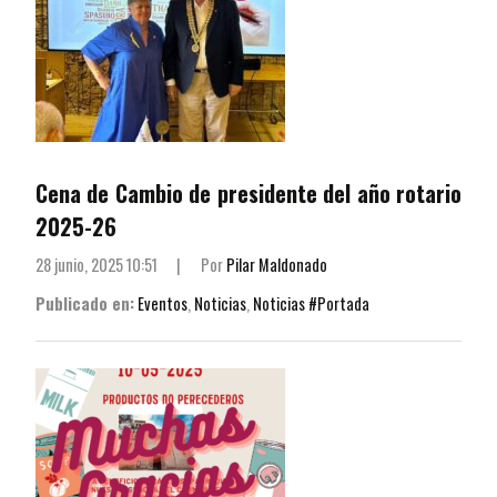
Cena de Cambio de presidente del año rotario
2025-26
28 junio, 2025 10:51
|
Por
Pilar Maldonado
Publicado en:
Eventos
,
Noticias
,
Noticias #Portada