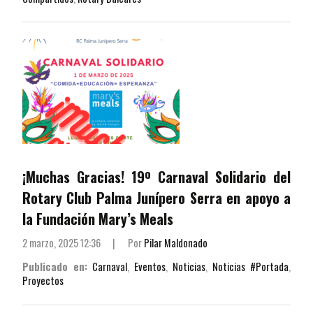
¡Muchas Gracias! 19º Carnaval Solidario del
Rotary Club Palma Junípero Serra en apoyo a
la Fundación Mary’s Meals
2 marzo, 2025 12:36
|
Por
Pilar Maldonado
Publicado en:
Carnaval
,
Eventos
,
Noticias
,
Noticias #Portada
,
Proyectos