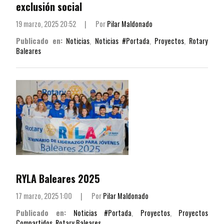
exclusión social
19 marzo, 2025 20:52
|
Por
Pilar Maldonado
Publicado en:
Noticias
,
Noticias #Portada
,
Proyectos
,
Rotary
Baleares
RYLA Baleares 2025
17 marzo, 2025 1:00
|
Por
Pilar Maldonado
Publicado en:
Noticias #Portada
,
Proyectos
,
Proyectos
Compartidos
,
Rotary Baleares