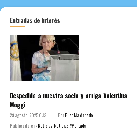
Entradas de Interés
Despedida a nuestra socia y amiga Valentina
Moggi
29 agosto, 2025 0:13
|
Por
Pilar Maldonado
Publicado en:
Noticias
,
Noticias #Portada