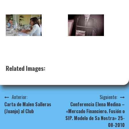
Related Images:
Navegación
Anterior:
Siguiente:
Carta de Malen Salleras
Conferencia Elena Medina –
de
(Juanjo) al Club
«Mercado Financiero. Fusión o
entradas
SIP. Modelo de Sa Nostra» 25-
08-2010