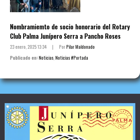
Nombramiemto de socio honorario del Rotary
Club Palma Junípero Serra a Pancho Roses
23 enero, 2025 13:34
|
Por
Pilar Maldonado
Publicado en:
Noticias
,
Noticias #Portada