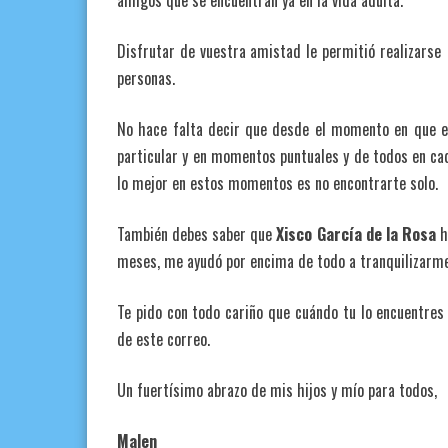
amigos que se encuentran ya en la vida adulta.
Disfrutar de vuestra amistad le permitió realizarse
personas.
No hace falta decir que desde el momento en que 
particular y en momentos puntuales y de todos en ca
lo mejor en estos momentos es no encontrarte solo.
También debes saber que
Xisco García de la Rosa
h
meses, me ayudó por encima de todo a tranquilizarme
Te pido con todo cariño que cuándo tu lo encuentres
de este correo.
Un fuertísimo abrazo de mis hijos y mío para todos,
Malen