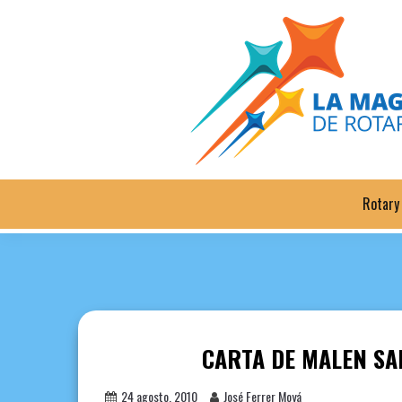
Saltar
al
contenido
Rotary
CARTA DE MALEN SA
24 agosto, 2010
José Ferrer Moyá