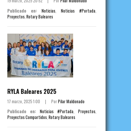
19 marzo, 2025 20:52
|
Por
Pilar Maldonado
Publicado en:
Noticias
,
Noticias #Portada
,
Proyectos
,
Rotary Baleares
RYLA Baleares 2025
17 marzo, 2025 1:00
|
Por
Pilar Maldonado
Publicado en:
Noticias #Portada
,
Proyectos
,
Proyectos Compartidos
,
Rotary Baleares