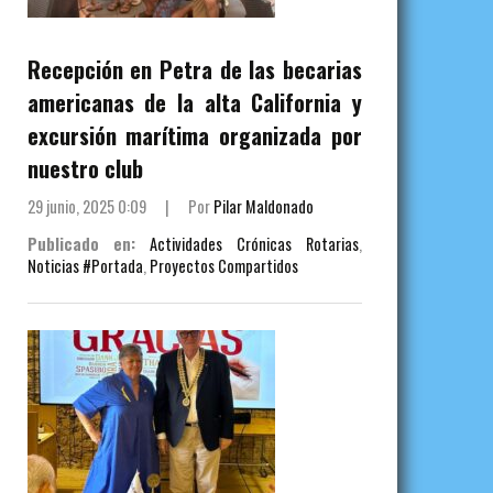
Recepción en Petra de las becarias
americanas de la alta California y
excursión marítima organizada por
nuestro club
29 junio, 2025 0:09
|
Por
Pilar Maldonado
Publicado en:
Actividades Crónicas Rotarias
,
Noticias #Portada
,
Proyectos Compartidos