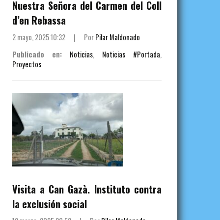
Nuestra Señora del Carmen del Coll
d’en Rebassa
2 mayo, 2025 10:32
|
Por
Pilar Maldonado
Publicado en:
Noticias
,
Noticias #Portada
,
Proyectos
Visita a Can Gazà. Instituto contra
la exclusión social