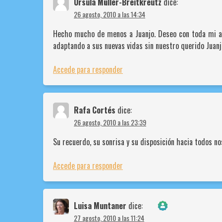
Ursula Müller-Breitkreutz
dice:
26 agosto, 2010 a las 14:34
Hecho mucho de menos a Juanjo. Deseo con toda mi al
adaptando a sus nuevas vidas sin nuestro querido Juanj
Accede para responder
Rafa Cortés
dice:
26 agosto, 2010 a las 23:39
Su recuerdo, su sonrisa y su disposición hacia todos no
Accede para responder
Luisa Muntaner
dice:
¡La insignia
27 agosto, 2010 a las 11:24
Anti-Spam by