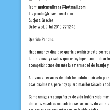
From:
malensalleras@hotmail.com
To: pancho@rosesquerol.com
Subject: Gràcies
Date: Wed, 7 Jul 2010 22:12:49
Querido
Pancho
.
Hace muchos días que quería escribirte este correo p
la distancia, ya sabes que estoy lejos, puedo decirt
acompañándonos durante la enfermedad de
Juanjo
y 
A algunas personas del club he podido decírselo pers
ocasionalmente, pero hoy quiero manifestárselo a tod
Como amigos y compañeros de vida habéis sido muy
de todos vosotros encontró unas vivencias de amista