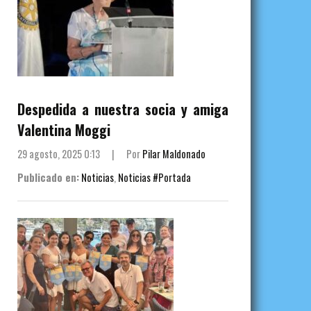
Despedida a nuestra socia y amiga
Valentina Moggi
29 agosto, 2025 0:13
|
Por
Pilar Maldonado
Publicado en:
Noticias
,
Noticias #Portada