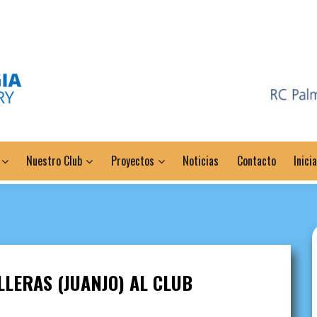
Nuestro Club
Proyectos
Noticias
Contacto
Inici
LLERAS (JUANJO) AL CLUB