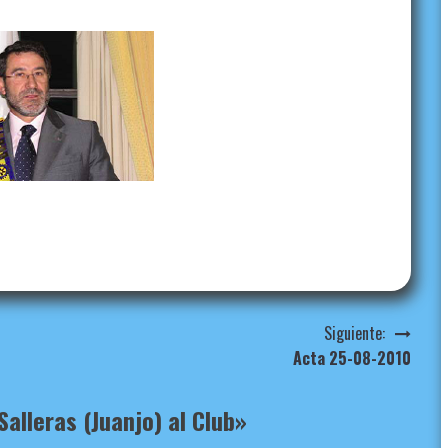
Siguiente:
Acta 25-08-2010
alleras (Juanjo) al Club
»