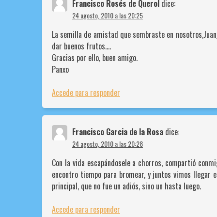
Francisco Rosés de Querol
dice:
24 agosto, 2010 a las 20:25
La semilla de amistad que sembraste en nosotros,Juanj
dar buenos frutos….
Gracias por ello, buen amigo.
Panxo
Accede para responder
Francisco Garcia de la Rosa
dice:
24 agosto, 2010 a las 20:28
Con la vida escapándosele a chorros, compartió conmi
encontro tiempo para bromear, y juntos vimos llegar e
principal, que no fue un adiós, sino un hasta luego.
Accede para responder