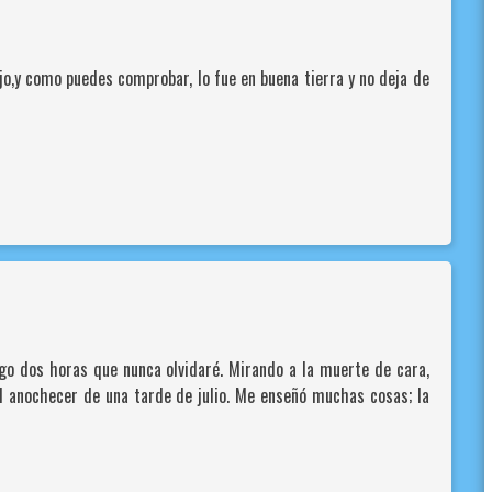
o,y como puedes comprobar, lo fue en buena tierra y no deja de
go dos horas que nunca olvidaré. Mirando a la muerte de cara,
l anochecer de una tarde de julio. Me enseñó muchas cosas; la