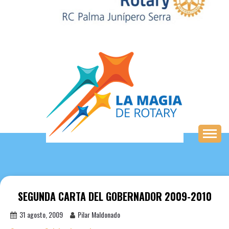
Saltar
al
contenido
SEGUNDA CARTA DEL GOBERNADOR 2009-2010
31 agosto, 2009
Pilar Maldonado