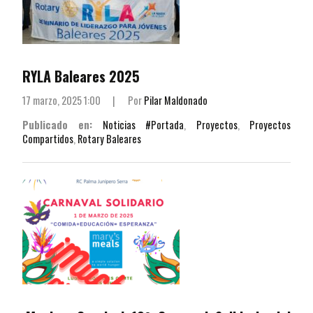
RYLA Baleares 2025
17 marzo, 2025 1:00
|
Por
Pilar Maldonado
Publicado en:
Noticias #Portada
,
Proyectos
,
Proyectos
Compartidos
,
Rotary Baleares