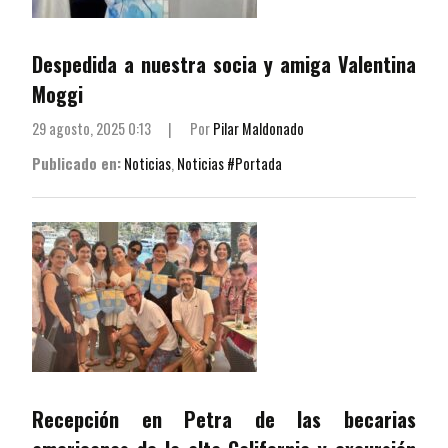
Despedida a nuestra socia y amiga Valentina
Moggi
29 agosto, 2025 0:13
|
Por
Pilar Maldonado
Publicado en:
Noticias
,
Noticias #Portada
Recepción en Petra de las becarias