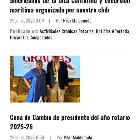
americanas de la alta California y excursión
marítima organizada por nuestro club
29 junio, 2025 0:09
|
Por
Pilar Maldonado
Publicado en:
Actividades Crónicas Rotarias
,
Noticias #Portada
,
Proyectos Compartidos
Cena de Cambio de presidente del año rotario
2025-26
28 junio, 2025 10:51
|
Por
Pilar Maldonado