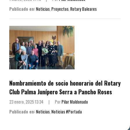
Publicado en:
Noticias
,
Proyectos
,
Rotary Baleares
Nombramiemto de socio honorario del Rotary
Club Palma Junípero Serra a Pancho Roses
23 enero, 2025 13:34
|
Por
Pilar Maldonado
Publicado en:
Noticias
,
Noticias #Portada