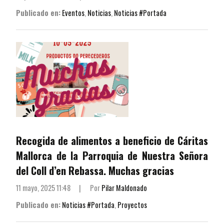
Publicado en:
Eventos
,
Noticias
,
Noticias #Portada
Recogida de alimentos a beneficio de Cáritas
Mallorca de la Parroquia de Nuestra Señora
del Coll d’en Rebassa. Muchas gracias
11 mayo, 2025 11:48
|
Por
Pilar Maldonado
Publicado en:
Noticias #Portada
,
Proyectos