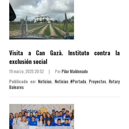
Visita a Can Gazà. Instituto contra la
exclusión social
19 marzo, 2025 20:52
|
Por
Pilar Maldonado
Publicado en:
Noticias
,
Noticias #Portada
,
Proyectos
,
Rotary
Baleares