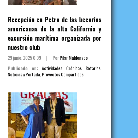
Recepción en Petra de las becarias
americanas de la alta California y
excursión marítima organizada por
nuestro club
29 junio, 2025 0:09
|
Por
Pilar Maldonado
Publicado en:
Actividades Crónicas Rotarias
,
Noticias #Portada
,
Proyectos Compartidos