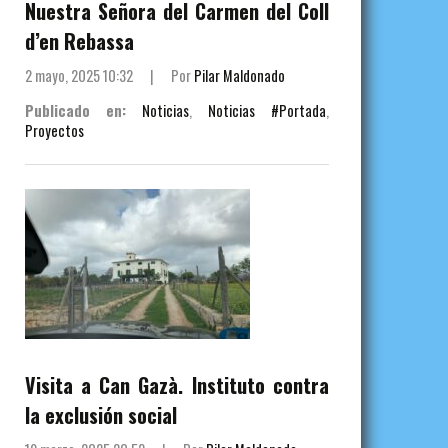
Nuestra Señora del Carmen del Coll
d’en Rebassa
2 mayo, 2025 10:32
|
Por
Pilar Maldonado
Publicado en:
Noticias
,
Noticias #Portada
,
Proyectos
Visita a Can Gazà. Instituto contra
la exclusión social