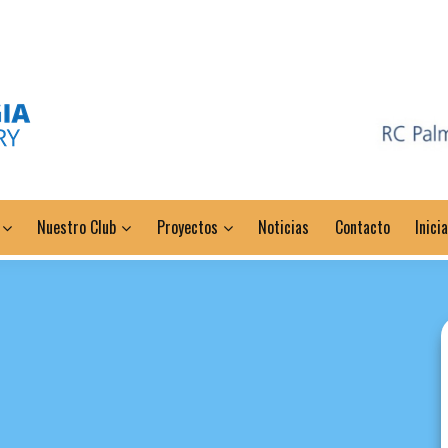
Nuestro Club
Proyectos
Noticias
Contacto
Inici