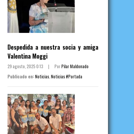
Despedida a nuestra socia y amiga
Valentina Moggi
29 agosto, 2025 0:13
|
Por
Pilar Maldonado
Publicado en:
Noticias
,
Noticias #Portada