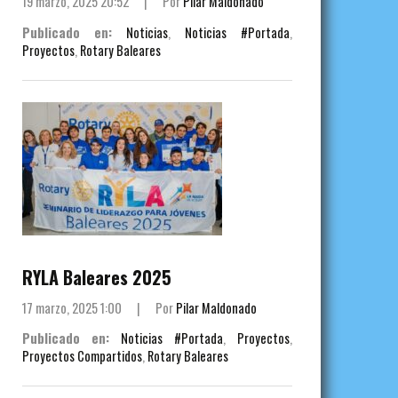
19 marzo, 2025 20:52
|
Por
Pilar Maldonado
Publicado en:
Noticias
,
Noticias #Portada
,
Proyectos
,
Rotary Baleares
RYLA Baleares 2025
17 marzo, 2025 1:00
|
Por
Pilar Maldonado
Publicado en:
Noticias #Portada
,
Proyectos
,
Proyectos Compartidos
,
Rotary Baleares