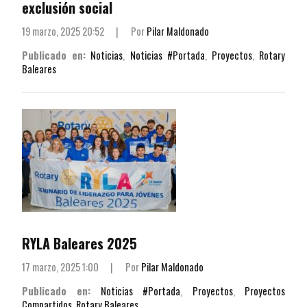
exclusión social
19 marzo, 2025 20:52
|
Por
Pilar Maldonado
Publicado en:
Noticias
,
Noticias #Portada
,
Proyectos
,
Rotary
Baleares
RYLA Baleares 2025
17 marzo, 2025 1:00
|
Por
Pilar Maldonado
Publicado en:
Noticias #Portada
,
Proyectos
,
Proyectos
Compartidos
,
Rotary Baleares