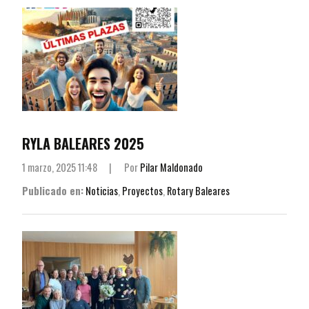
RYLA BALEARES 2025
1 marzo, 2025 11:48
|
Por
Pilar Maldonado
Publicado en:
Noticias
,
Proyectos
,
Rotary Baleares