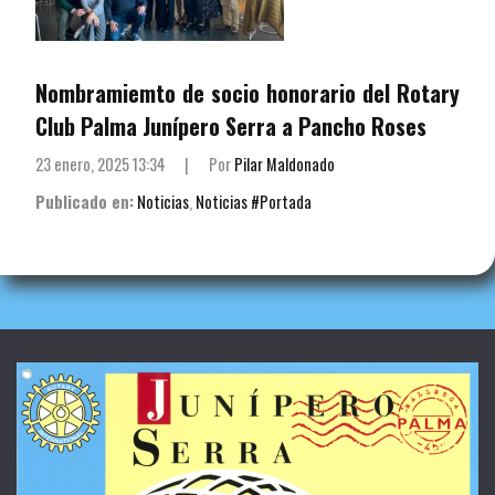
Nombramiemto de socio honorario del Rotary
Club Palma Junípero Serra a Pancho Roses
23 enero, 2025 13:34
|
Por
Pilar Maldonado
Publicado en:
Noticias
,
Noticias #Portada