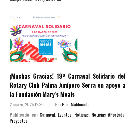
¡Muchas Gracias! 19º Carnaval Solidario del
Rotary Club Palma Junípero Serra en apoyo a
la Fundación Mary’s Meals
2 marzo, 2025 12:36
|
Por
Pilar Maldonado
Publicado en:
Carnaval
,
Eventos
,
Noticias
,
Noticias #Portada
,
Proyectos