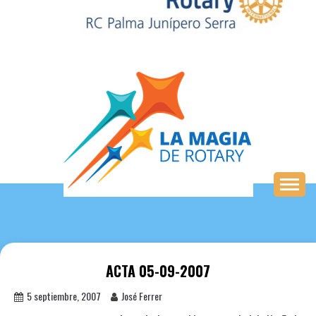
Saltar
al
contenido
ACTA 05-09-2007
5 septiembre, 2007
José Ferrer