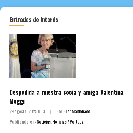
de
entradas
Entradas de Interés
Despedida a nuestra socia y amiga Valentina
Moggi
29 agosto, 2025 0:13
|
Por
Pilar Maldonado
Publicado en:
Noticias
,
Noticias #Portada