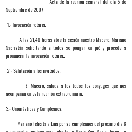
Acta de la reunión semanal del día 5 de
Septiembre de 2007
1.- Invocación rotaria.
A las 21,40 horas abre la sesión nuestro Macero, Mariano
Sacristán solicitando a todos se pongan en pié y procede a
pronunciar la invocación rotaria..
2.- Salutación a los invitados.
El Macero, saluda a los todos los conyuges que nos
acompañan en esta reunión extraordinaria.
3.- Onomásticas y Cumpleaños.
Mariano felicita a Lina por su cumpleaños del próximo día 8
y aprovecha también para felicitar a María Bou, María Durán y a