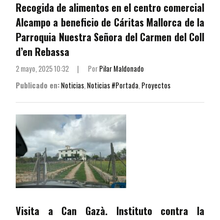
Recogida de alimentos en el centro comercial
Alcampo a beneficio de Cáritas Mallorca de la
Parroquia Nuestra Señora del Carmen del Coll
d’en Rebassa
2 mayo, 2025 10:32
|
Por
Pilar Maldonado
Publicado en:
Noticias
,
Noticias #Portada
,
Proyectos
Visita a Can Gazà. Instituto contra la