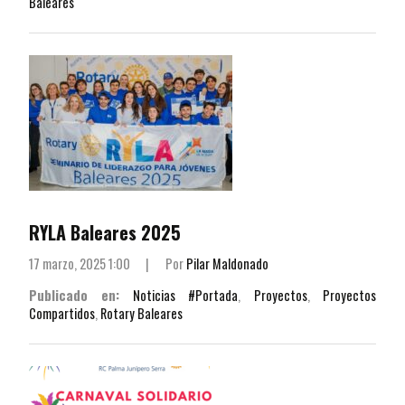
Baleares
RYLA Baleares 2025
17 marzo, 2025 1:00
|
Por
Pilar Maldonado
Publicado en:
Noticias #Portada
,
Proyectos
,
Proyectos
Compartidos
,
Rotary Baleares