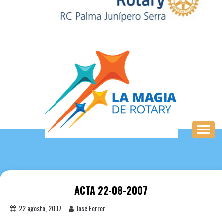
Saltar
al
contenido
ACTA 22-08-2007
22 agosto, 2007
José Ferrer