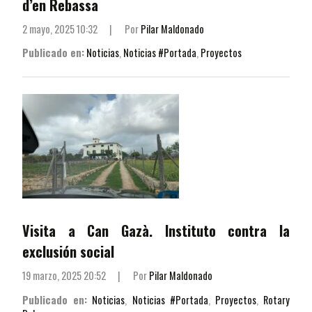
d’en Rebassa
2 mayo, 2025 10:32
|
Por
Pilar Maldonado
Publicado en:
Noticias
,
Noticias #Portada
,
Proyectos
Visita a Can Gazà. Instituto contra la
exclusión social
19 marzo, 2025 20:52
|
Por
Pilar Maldonado
Publicado en:
Noticias
,
Noticias #Portada
,
Proyectos
,
Rotary