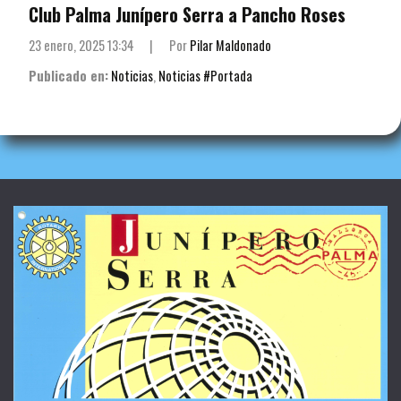
Club Palma Junípero Serra a Pancho Roses
23 enero, 2025 13:34
|
Por
Pilar Maldonado
Publicado en:
Noticias
,
Noticias #Portada