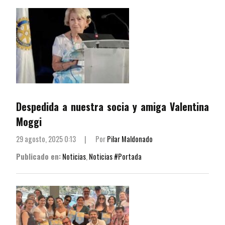
Despedida a nuestra socia y amiga Valentina
Moggi
29 agosto, 2025 0:13
|
Por
Pilar Maldonado
Publicado en:
Noticias
,
Noticias #Portada