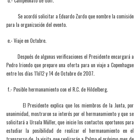
d.- Campeonato de Golf.
Se acordó solicitar a Eduardo Zurdo que nombre la comisión
para la organización del evento.
e.- Viaje en Octubre.
Después de algunas verificaciones el Presidente encargará a
Pedro Iriondo que prepare una oferta para un viaje a Copenhague
entre los días 11ó12 y 14 de Octubre de 2007.
f.- Posible hermanamiento con el R.C. de Hildelberg.
El Presidente explica que los miembros de la Junta, por
unanimidad, mostraron su interés por el hermanamiento y que se
solicitará a Ursula Müller, que inicie los contactos oportunos para
estudiar la posibilidad de realizar el hermanamiento en el
transcurso de la visita que realizarán a Palma el próximo mes de