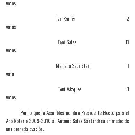
votos
Ian Ramis 2
votos
Toni Salas 11
votos
Mariano Sacristán 1
voto
Toni Vázquez 3
votos
Por lo que la Asamblea nombra Presidente Electo para el
Año Rotario 2009-2010 a : Antonio Salas Santandreu en medio de
una cerrada ovación.