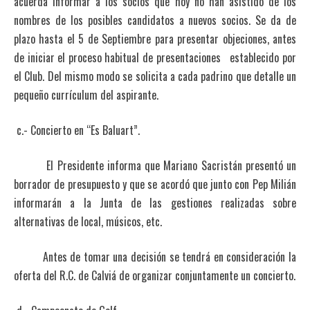
acuerda informar a los socios que hoy no han asistido de los
nombres de los posibles candidatos a nuevos socios. Se da de
plazo hasta el 5 de Septiembre para presentar objeciones, antes
de iniciar el proceso habitual de presentaciones establecido por
el Club. Del mismo modo se solicita a cada padrino que detalle un
pequeño currículum del aspirante.
c.- Concierto en “Es Baluart”.
El Presidente informa que Mariano Sacristán presentó un
borrador de presupuesto y que se acordó que junto con Pep Milián
informarán a la Junta de las gestiones realizadas sobre
alternativas de local, músicos, etc.
Antes de tomar una decisión se tendrá en consideración la
oferta del R.C. de Calviá de organizar conjuntamente un concierto.