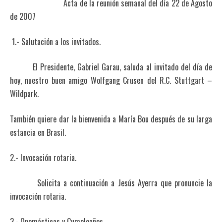
Acta de la reunión semanal del día 22 de Agosto
de 2007
1.- Salutación a los invitados.
El Presidente, Gabriel Garau, saluda al invitado del día de
hoy, nuestro buen amigo Wolfgang Crusen del R.C. Stuttgart –
Wildpark.
También quiere dar la bienvenida a María Bou después de su larga
estancia en Brasil.
2.- Invocación rotaria.
Solicita a continuación a Jesús Ayerra que pronuncie la
invocación rotaria.
3.- Onomásticas y Cumpleaños.