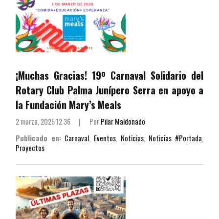
¡Muchas Gracias! 19º Carnaval Solidario del
Rotary Club Palma Junípero Serra en apoyo a
la Fundación Mary’s Meals
2 marzo, 2025 12:36
|
Por
Pilar Maldonado
Publicado en:
Carnaval
,
Eventos
,
Noticias
,
Noticias #Portada
,
Proyectos