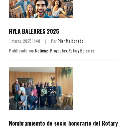
RYLA BALEARES 2025
1 marzo, 2025 11:48
|
Por
Pilar Maldonado
Publicado en:
Noticias
,
Proyectos
,
Rotary Baleares
Nombramiemto de socio honorario del Rotary