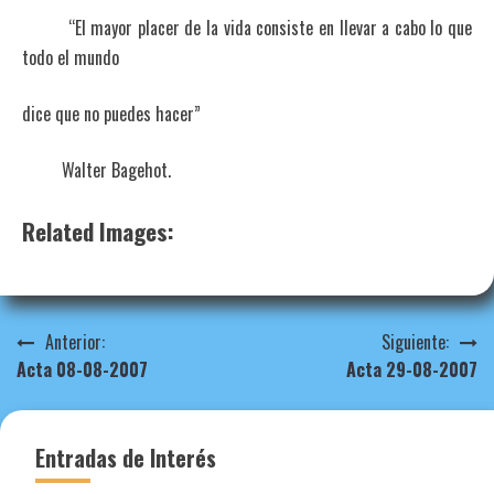
“El mayor placer de la vida consiste en llevar a cabo lo que
todo el mundo
dice que no puedes hacer”
Walter Bagehot.
Related Images:
Navegación
Anterior:
Siguiente:
Acta 08-08-2007
Acta 29-08-2007
de
entradas
Entradas de Interés