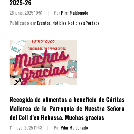
2025-26
28 junio, 2025 10:51
|
Por
Pilar Maldonado
Publicado en:
Eventos
,
Noticias
,
Noticias #Portada
Recogida de alimentos a beneficio de Cáritas
Mallorca de la Parroquia de Nuestra Señora
del Coll d’en Rebassa. Muchas gracias
11 mayo, 2025 11:48
|
Por
Pilar Maldonado