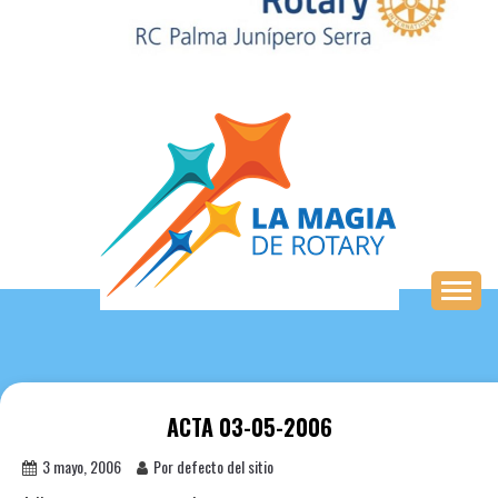
Saltar
al
contenido
ACTA 03-05-2006
3 mayo, 2006
Por defecto del sitio