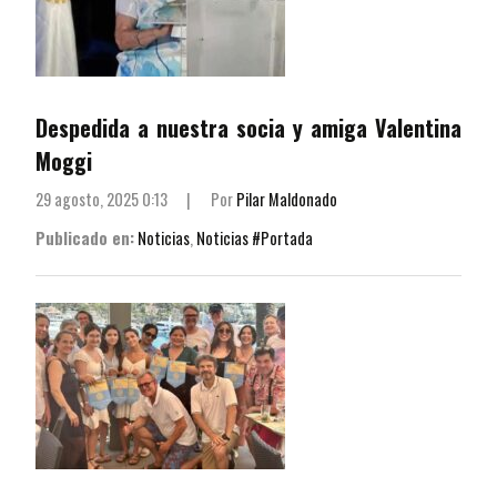
Despedida a nuestra socia y amiga Valentina
Moggi
29 agosto, 2025 0:13
|
Por
Pilar Maldonado
Publicado en:
Noticias
,
Noticias #Portada