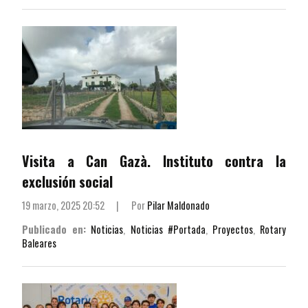
Visita a Can Gazà. Instituto contra la
exclusión social
19 marzo, 2025 20:52
|
Por
Pilar Maldonado
Publicado en:
Noticias
,
Noticias #Portada
,
Proyectos
,
Rotary
Baleares