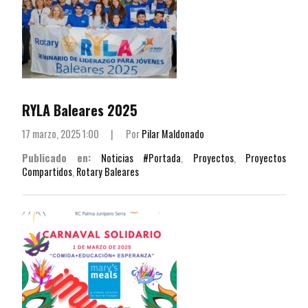
RYLA Baleares 2025
17 marzo, 2025 1:00
|
Por
Pilar Maldonado
Publicado en:
Noticias #Portada
,
Proyectos
,
Proyectos
Compartidos
,
Rotary Baleares