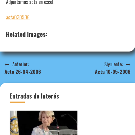
Adjuntamos acta en excel.
acta030506
Related Images:
Navegación
Anterior:
Siguiente:
Acta 26-04-2006
Acta 10-05-2006
de
entradas
Entradas de Interés