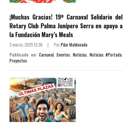
¡Muchas Gracias! 19º Carnaval Solidario del
Rotary Club Palma Junípero Serra en apoyo a
la Fundación Mary’s Meals
2 marzo, 2025 12:36
|
Por
Pilar Maldonado
Publicado en:
Carnaval
,
Eventos
,
Noticias
,
Noticias #Portada
,
Proyectos