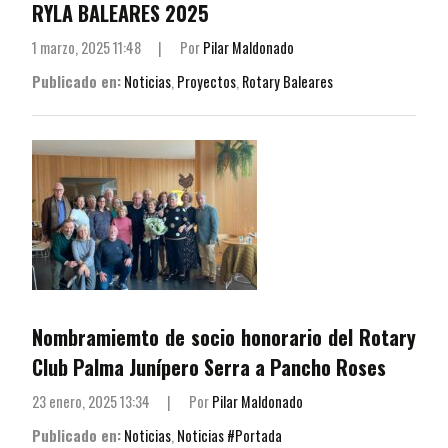
RYLA BALEARES 2025
1 marzo, 2025 11:48
|
Por
Pilar Maldonado
Publicado en:
Noticias
,
Proyectos
,
Rotary Baleares
Nombramiemto de socio honorario del Rotary
Club Palma Junípero Serra a Pancho Roses
23 enero, 2025 13:34
|
Por
Pilar Maldonado
Publicado en:
Noticias
,
Noticias #Portada