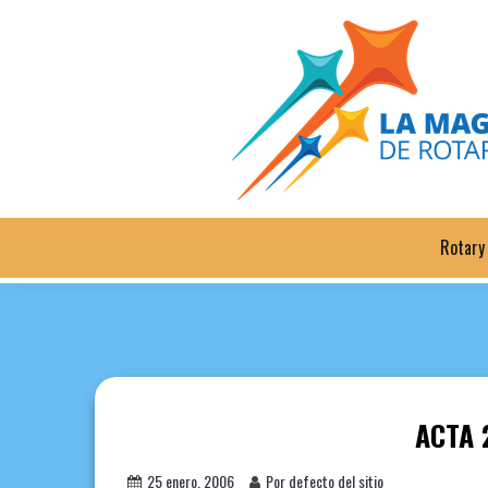
Saltar
al
contenido
Rotary
ACTA 
25 enero, 2006
Por defecto del sitio