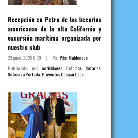
Recepción en Petra de las becarias
americanas de la alta California y
excursión marítima organizada por
nuestro club
29 junio, 2025 0:09
|
Por
Pilar Maldonado
Publicado en:
Actividades Crónicas Rotarias
,
Noticias #Portada
,
Proyectos Compartidos