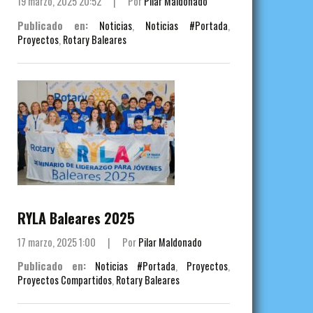
19 marzo, 2025 20:52
|
Por
Pilar Maldonado
Publicado en:
Noticias
,
Noticias #Portada
,
Proyectos
,
Rotary Baleares
RYLA Baleares 2025
17 marzo, 2025 1:00
|
Por
Pilar Maldonado
Publicado en:
Noticias #Portada
,
Proyectos
,
Proyectos Compartidos
,
Rotary Baleares