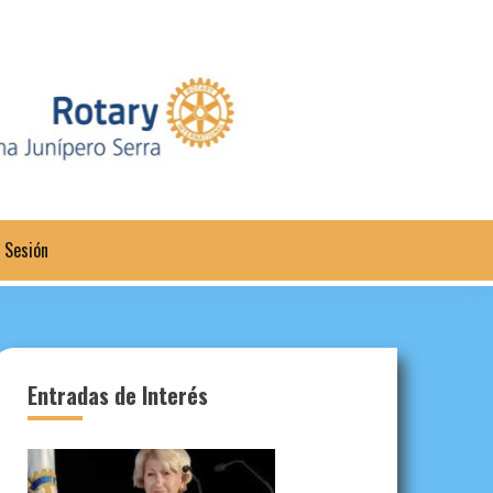
a Sesión
Entradas de Interés