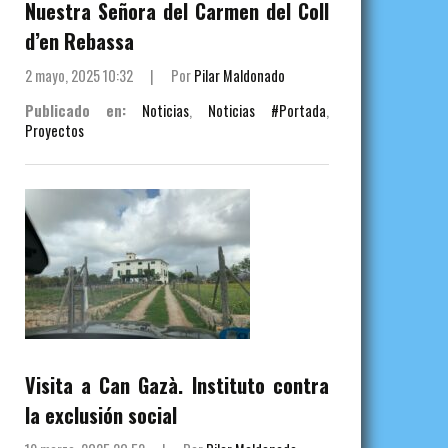
Nuestra Señora del Carmen del Coll
d’en Rebassa
2 mayo, 2025 10:32
|
Por
Pilar Maldonado
Publicado en:
Noticias
,
Noticias #Portada
,
Proyectos
Visita a Can Gazà. Instituto contra
la exclusión social