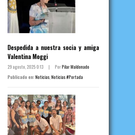
Despedida a nuestra socia y amiga
Valentina Moggi
29 agosto, 2025 0:13
|
Por
Pilar Maldonado
Publicado en:
Noticias
,
Noticias #Portada