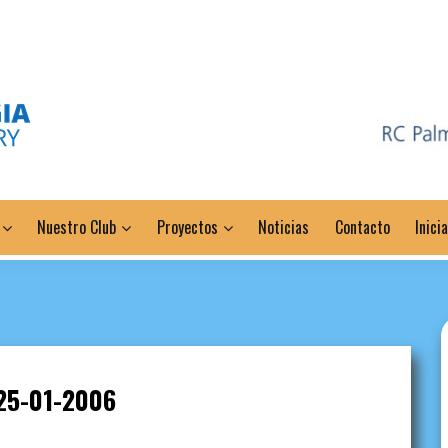
Nuestro Club
Proyectos
Noticias
Contacto
Inici
25-01-2006