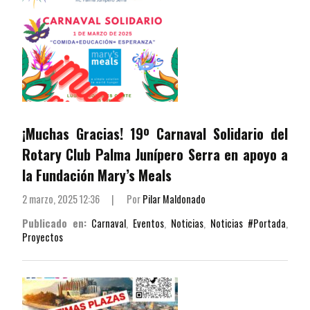
¡Muchas Gracias! 19º Carnaval Solidario del
Rotary Club Palma Junípero Serra en apoyo a
la Fundación Mary’s Meals
2 marzo, 2025 12:36
|
Por
Pilar Maldonado
Publicado en:
Carnaval
,
Eventos
,
Noticias
,
Noticias #Portada
,
Proyectos