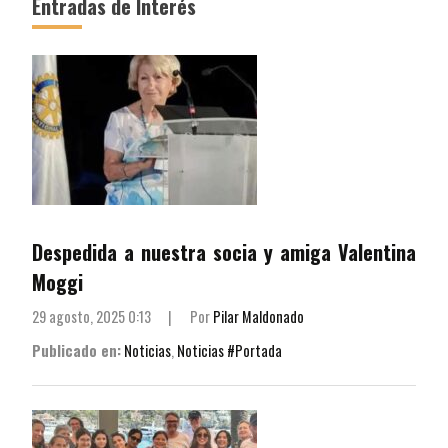
Entradas de Interés
Despedida a nuestra socia y amiga Valentina
Moggi
29 agosto, 2025 0:13
|
Por
Pilar Maldonado
Publicado en:
Noticias
,
Noticias #Portada