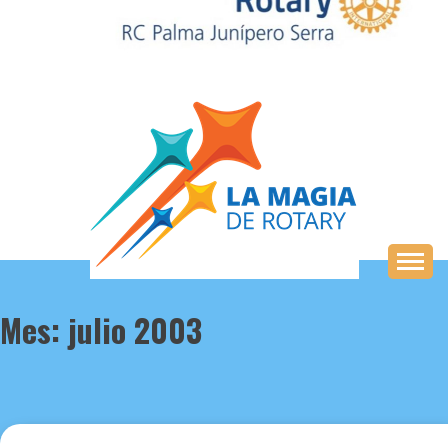
Saltar
al
contenido
Mes:
julio 2003