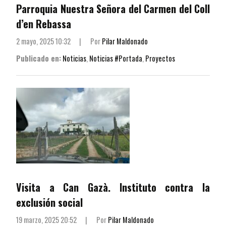
Parroquia Nuestra Señora del Carmen del Coll
d’en Rebassa
2 mayo, 2025 10:32
|
Por
Pilar Maldonado
Publicado en:
Noticias
,
Noticias #Portada
,
Proyectos
Visita a Can Gazà. Instituto contra la
exclusión social
19 marzo, 2025 20:52
|
Por
Pilar Maldonado