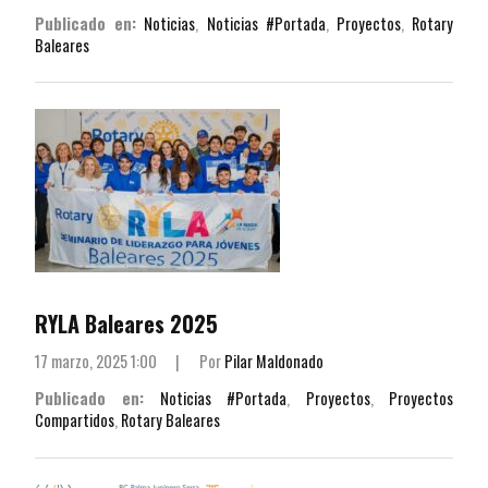
Publicado en:
Noticias
,
Noticias #Portada
,
Proyectos
,
Rotary
Baleares
RYLA Baleares 2025
17 marzo, 2025 1:00
|
Por
Pilar Maldonado
Publicado en:
Noticias #Portada
,
Proyectos
,
Proyectos
Compartidos
,
Rotary Baleares