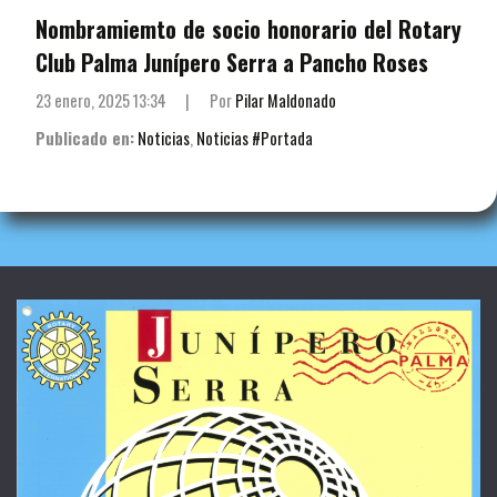
Nombramiemto de socio honorario del Rotary
Club Palma Junípero Serra a Pancho Roses
23 enero, 2025 13:34
|
Por
Pilar Maldonado
Publicado en:
Noticias
,
Noticias #Portada