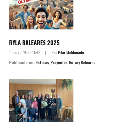
RYLA BALEARES 2025
1 marzo, 2025 11:48
|
Por
Pilar Maldonado
Publicado en:
Noticias
,
Proyectos
,
Rotary Baleares