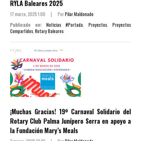
RYLA Baleares 2025
17 marzo, 2025 1:00
|
Por
Pilar Maldonado
Publicado en:
Noticias #Portada
,
Proyectos
,
Proyectos
Compartidos
,
Rotary Baleares
¡Muchas Gracias! 19º Carnaval Solidario del
Rotary Club Palma Junípero Serra en apoyo a
la Fundación Mary’s Meals