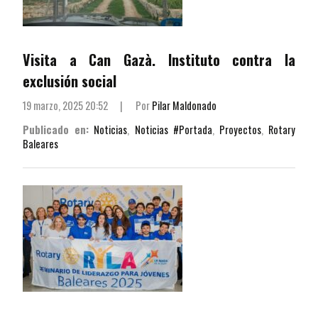
Visita a Can Gazà. Instituto contra la
exclusión social
19 marzo, 2025 20:52
|
Por
Pilar Maldonado
Publicado en:
Noticias
,
Noticias #Portada
,
Proyectos
,
Rotary
Baleares