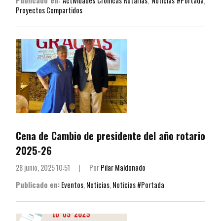
Publicado en:
Actividades Crónicas Rotarias
,
Noticias #Portada
,
Proyectos Compartidos
Cena de Cambio de presidente del año rotario
2025-26
28 junio, 2025 10:51
|
Por
Pilar Maldonado
Publicado en:
Eventos
,
Noticias
,
Noticias #Portada