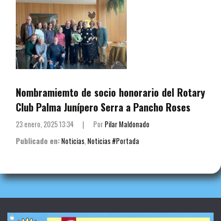
Nombramiemto de socio honorario del Rotary
Club Palma Junípero Serra a Pancho Roses
23 enero, 2025 13:34
|
Por
Pilar Maldonado
Publicado en:
Noticias
,
Noticias #Portada