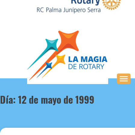
Saltar
al
contenido
Día:
12 de mayo de 1999