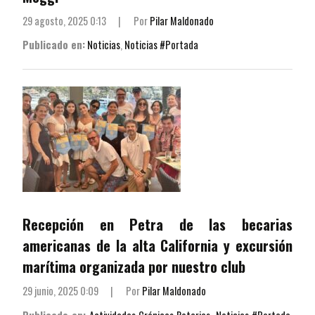
29 agosto, 2025 0:13
|
Por
Pilar Maldonado
Publicado en:
Noticias
,
Noticias #Portada
Recepción en Petra de las becarias
americanas de la alta California y excursión
marítima organizada por nuestro club
29 junio, 2025 0:09
|
Por
Pilar Maldonado