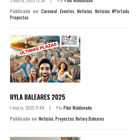
2 marzo, 2025 12:36
|
Por
Pilar Maldonado
Publicado en:
Carnaval
,
Eventos
,
Noticias
,
Noticias #Portada
,
Proyectos
RYLA BALEARES 2025
1 marzo, 2025 11:48
|
Por
Pilar Maldonado
Publicado en:
Noticias
,
Proyectos
,
Rotary Baleares