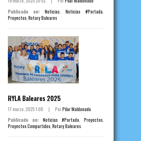
19 marzo, 2025 20:52
|
Por
Pilar Maldonado
Publicado en:
Noticias
,
Noticias #Portada
,
Proyectos
,
Rotary Baleares
RYLA Baleares 2025
17 marzo, 2025 1:00
|
Por
Pilar Maldonado
Publicado en:
Noticias #Portada
,
Proyectos
,
Proyectos Compartidos
,
Rotary Baleares