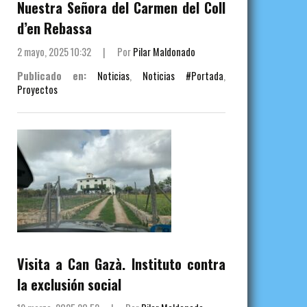
Nuestra Señora del Carmen del Coll
d’en Rebassa
2 mayo, 2025 10:32
|
Por
Pilar Maldonado
Publicado en:
Noticias
,
Noticias #Portada
,
Proyectos
Visita a Can Gazà. Instituto contra
la exclusión social