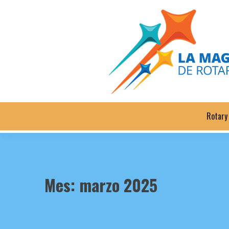
Saltar
al
contenido
Rotary
Mes:
marzo 2025