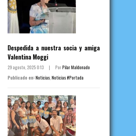
Despedida a nuestra socia y amiga
Valentina Moggi
29 agosto, 2025 0:13
|
Por
Pilar Maldonado
Publicado en:
Noticias
,
Noticias #Portada