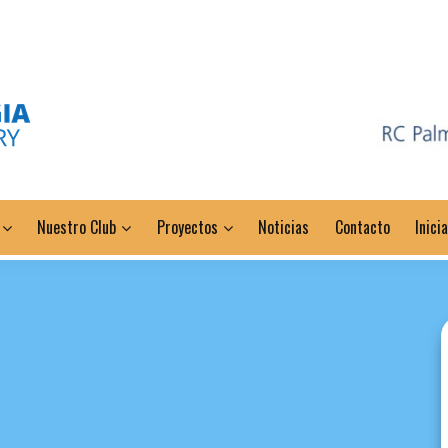
Nuestro Club
Proyectos
Noticias
Contacto
Inici