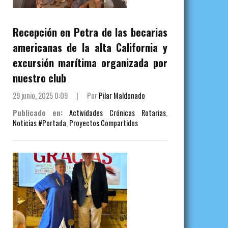
Recepción en Petra de las becarias
americanas de la alta California y
excursión marítima organizada por
nuestro club
29 junio, 2025 0:09
|
Por
Pilar Maldonado
Publicado en:
Actividades Crónicas Rotarias
,
Noticias #Portada
,
Proyectos Compartidos