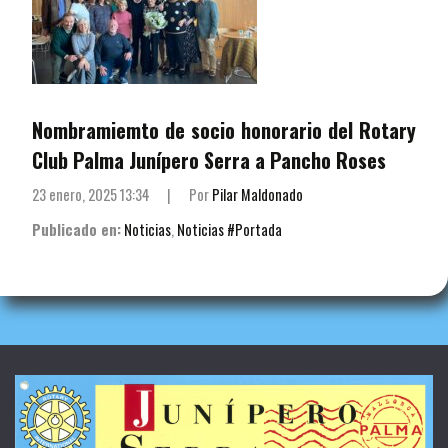
Nombramiemto de socio honorario del Rotary
Club Palma Junípero Serra a Pancho Roses
23 enero, 2025 13:34
|
Por
Pilar Maldonado
Publicado en:
Noticias
,
Noticias #Portada