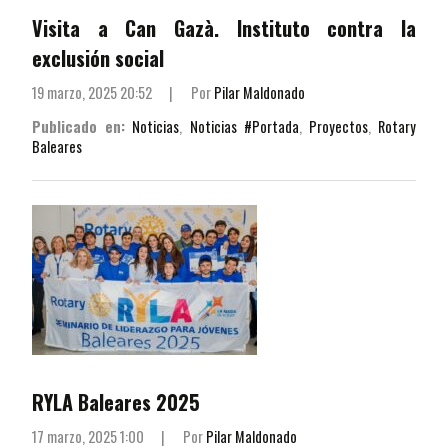
Visita a Can Gazà. Instituto contra la
exclusión social
19 marzo, 2025 20:52
|
Por
Pilar Maldonado
Publicado en:
Noticias
,
Noticias #Portada
,
Proyectos
,
Rotary
Baleares
RYLA Baleares 2025
17 marzo, 2025 1:00
|
Por
Pilar Maldonado