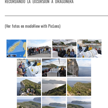
RECORDANDO LA EXCURSIÓN A DRAGONERA
_______________________________________________________________________
(Ver fotos en modoView with PicLens)