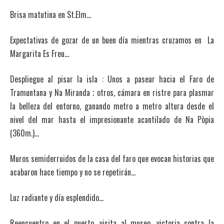
Brisa matutina en St.Elm…
Expectativas de gozar de un buen día mientras cruzamos en La
Margarita Es Freu…
Despliegue al pisar la isla : Unos a pasear hacia el Faro de
Tramuntana y Na Miranda ; otros, cámara en ristre para plasmar
la belleza del entorno, ganando metro a metro altura desde el
nivel del mar hasta el impresionante acantilado de Na Pòpia
(360m.)…
Muros semiderruidos de la casa del faro que evocan historias que
acabaron hace tiempo y no se repetirán…
Luz radiante y día esplendido…
Reencuentro en el puerto, visita al museo, victoria contra la