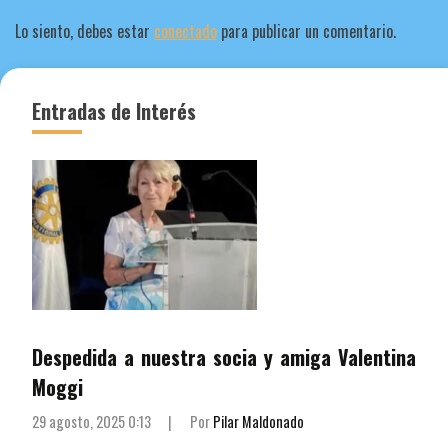
Lo siento, debes estar
conectado
para publicar un comentario.
Entradas de Interés
Despedida a nuestra socia y amiga Valentina
Moggi
29 agosto, 2025 0:13
|
Por
Pilar Maldonado