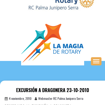
Saltar
al
contenido
EXCURSIÓN A DRAGONERA 23-10-2010
4 noviembre, 2010
Webmaster RC Palma Junipero Serra