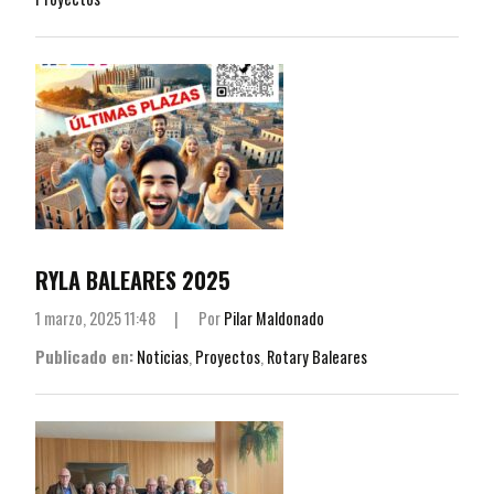
RYLA BALEARES 2025
1 marzo, 2025 11:48
|
Por
Pilar Maldonado
Publicado en:
Noticias
,
Proyectos
,
Rotary Baleares