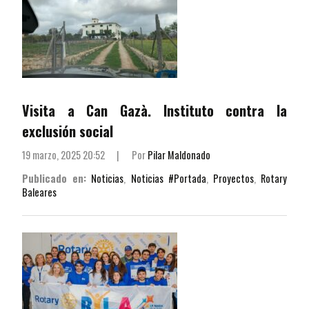
Visita a Can Gazà. Instituto contra la
exclusión social
19 marzo, 2025 20:52
|
Por
Pilar Maldonado
Publicado en:
Noticias
,
Noticias #Portada
,
Proyectos
,
Rotary
Baleares