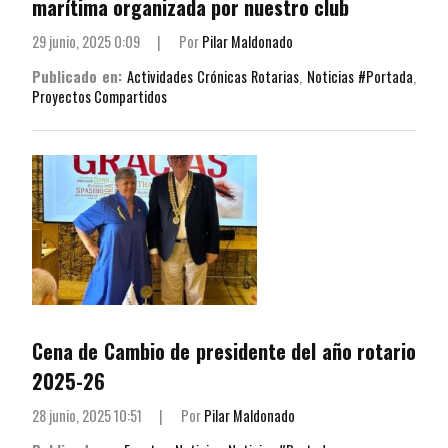
marítima organizada por nuestro club
29 junio, 2025 0:09
|
Por
Pilar Maldonado
Publicado en:
Actividades Crónicas Rotarias
,
Noticias #Portada
,
Proyectos Compartidos
Cena de Cambio de presidente del año rotario
2025-26
28 junio, 2025 10:51
|
Por
Pilar Maldonado