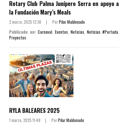
Rotary Club Palma Junípero Serra en apoyo a
la Fundación Mary’s Meals
2 marzo, 2025 12:36
|
Por
Pilar Maldonado
Publicado en:
Carnaval
,
Eventos
,
Noticias
,
Noticias #Portada
,
Proyectos
RYLA BALEARES 2025
1 marzo, 2025 11:48
|
Por
Pilar Maldonado