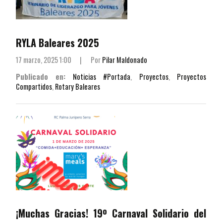
RYLA Baleares 2025
17 marzo, 2025 1:00
|
Por
Pilar Maldonado
Publicado en:
Noticias #Portada
,
Proyectos
,
Proyectos
Compartidos
,
Rotary Baleares
¡Muchas Gracias! 19º Carnaval Solidario del