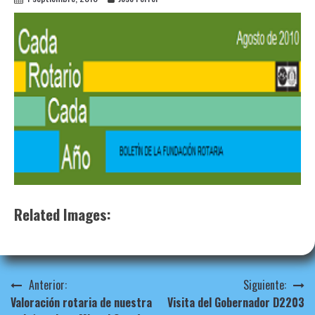
Related Images:
Navegación
Anterior:
Siguiente:
Valoración rotaria de nuestra
Visita del Gobernador D2203
de