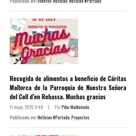
Publicado en:
Eventos
,
Noticias
,
Noticias #Portada
Recogida de alimentos a beneficio de Cáritas
Mallorca de la Parroquia de Nuestra Señora
del Coll d’en Rebassa. Muchas gracias
11 mayo, 2025 11:48
|
Por
Pilar Maldonado
Publicado en:
Noticias #Portada
,
Proyectos