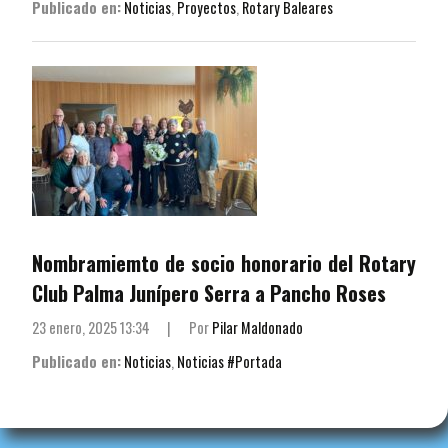
Publicado en:
Noticias
,
Proyectos
,
Rotary Baleares
Nombramiemto de socio honorario del Rotary
Club Palma Junípero Serra a Pancho Roses
23 enero, 2025 13:34
|
Por
Pilar Maldonado
Publicado en:
Noticias
,
Noticias #Portada