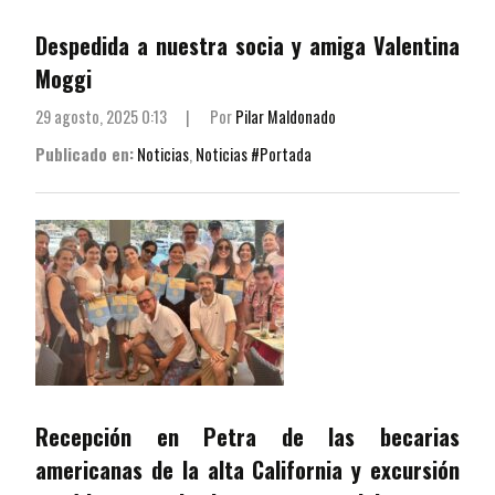
Despedida a nuestra socia y amiga Valentina
Moggi
29 agosto, 2025 0:13
|
Por
Pilar Maldonado
Publicado en:
Noticias
,
Noticias #Portada
Recepción en Petra de las becarias
americanas de la alta California y excursión