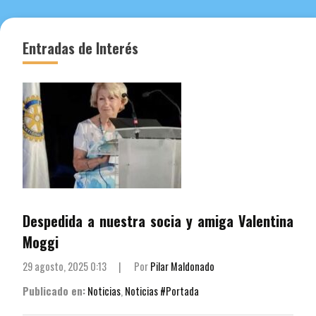
Entradas de Interés
Despedida a nuestra socia y amiga Valentina
Moggi
29 agosto, 2025 0:13
|
Por
Pilar Maldonado
Publicado en:
Noticias
,
Noticias #Portada