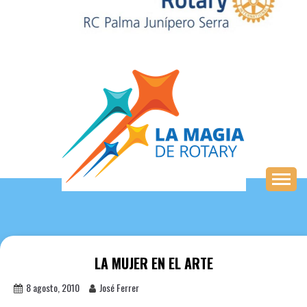
Saltar
al
contenido
LA MUJER EN EL ARTE
8 agosto, 2010
José Ferrer