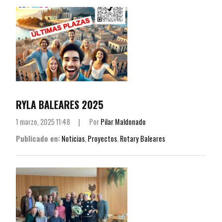
RYLA BALEARES 2025
1 marzo, 2025 11:48
|
Por
Pilar Maldonado
Publicado en:
Noticias
,
Proyectos
,
Rotary Baleares