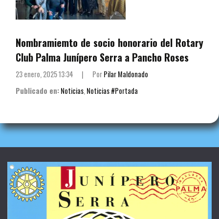
Nombramiemto de socio honorario del Rotary
Club Palma Junípero Serra a Pancho Roses
23 enero, 2025 13:34
|
Por
Pilar Maldonado
Publicado en:
Noticias
,
Noticias #Portada