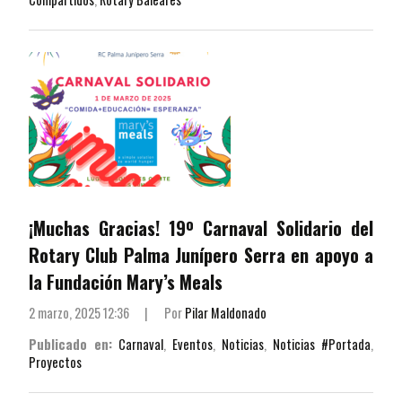
¡Muchas Gracias! 19º Carnaval Solidario del
Rotary Club Palma Junípero Serra en apoyo a
la Fundación Mary’s Meals
2 marzo, 2025 12:36
|
Por
Pilar Maldonado
Publicado en:
Carnaval
,
Eventos
,
Noticias
,
Noticias #Portada
,
Proyectos