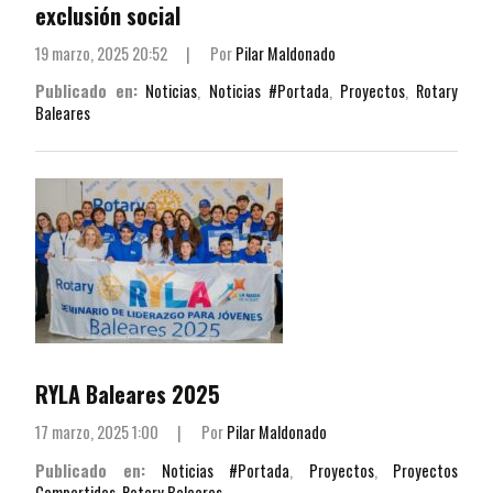
exclusión social
19 marzo, 2025 20:52
|
Por
Pilar Maldonado
Publicado en:
Noticias
,
Noticias #Portada
,
Proyectos
,
Rotary
Baleares
RYLA Baleares 2025
17 marzo, 2025 1:00
|
Por
Pilar Maldonado
Publicado en:
Noticias #Portada
,
Proyectos
,
Proyectos
Compartidos
,
Rotary Baleares