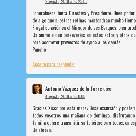
2 agosto, 2010 a las 23:03
Enhorabuena Junta Directiva y Presidente. Buen poder 
de algo que nuestras retinas mantendrán mucho tiempo
Frugal colación en el Mirador de ses Barques, bien tutel
Os animo a que perseveréis en estos actos y otros qu
para acometer proyectos de ayuda a los demás.
Pancho
Accede para responder
Antonio Vázquez de la Torre
dice:
4 agosto, 2010 a las 0:05
Gracias Xisco por esta maravillosa excursión y poster
todos vosotros una mañana de domingo, disfrutando d
familia quiere transmitir su felicitación a todos, en es
Un abrazo.