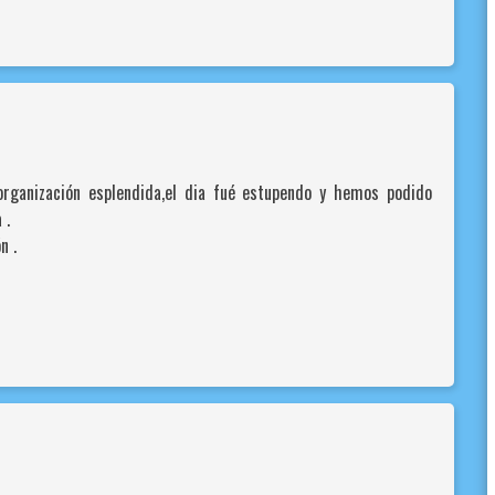
rganización esplendida,el dia fué estupendo y hemos podido
 .
n .