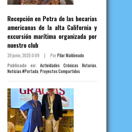
Recepción en Petra de las becarias
americanas de la alta California y
excursión marítima organizada por
nuestro club
29 junio, 2025 0:09
|
Por
Pilar Maldonado
Publicado en:
Actividades Crónicas Rotarias
,
Noticias #Portada
,
Proyectos Compartidos