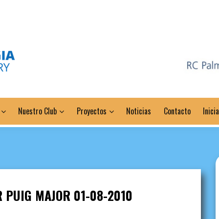
Nuestro Club
Proyectos
Noticias
Contacto
Inici
R PUIG MAJOR 01-08-2010