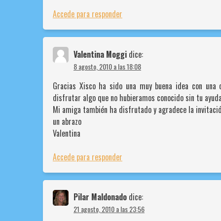
Accede para responder
Valentina Moggi
dice:
8 agosto, 2010 a las 18:08
Gracias Xisco ha sido una muy buena idea con una o
disfrutar algo que no hubieramos conocido sin tu ayuda
Mi amiga también ha disfrutado y agradece la invitació
un abrazo
Valentina
Accede para responder
Pilar Maldonado
dice:
21 agosto, 2010 a las 23:56