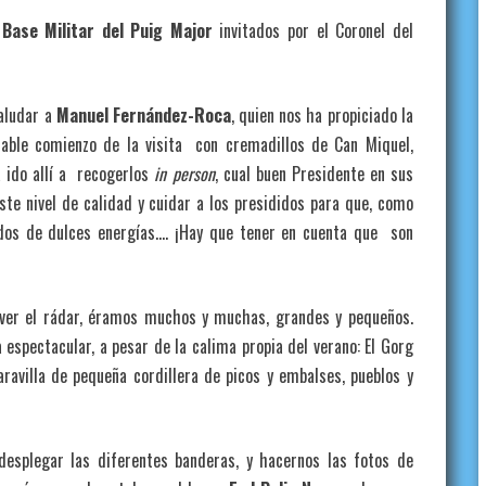
a
Base Militar del Puig Major
invitados por el Coronel del
saludar a
Manuel Fernández-Roca
, quien nos ha propiciado la
able comienzo de la visita con cremadillos de Can Miquel,
 ido allí a recogerlos
in person
, cual buen Presidente en sus
e nivel de calidad y cuidar a los presididos para que, como
dos de dulces energías…. ¡Hay que tener en cuenta que son
ver el rádar, éramos muchos y muchas, grandes y pequeños.
espectacular, a pesar de la calima propia del verano: El Gorg
ravilla de pequeña cordillera de picos y embalses, pueblos y
esplegar las diferentes banderas, y hacernos las fotos de