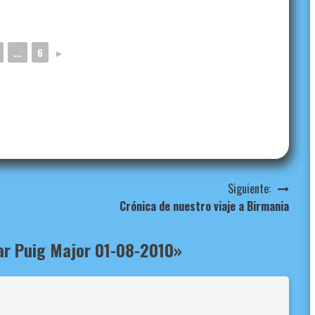
...
6
►
Siguiente:
Crónica de nuestro viaje a Birmania
tar Puig Major 01-08-2010
»