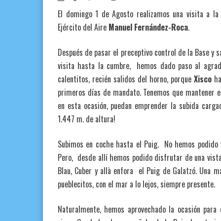
El domingo 1 de Agosto realizamos una visita a l
Ejército del Aire
Manuel Fernández-Roca
.
Después de pasar el preceptivo control de la Base y 
visita hasta la cumbre, hemos dado paso al agrad
calentitos, recién salidos del horno, porque
Xisco
ha
primeros días de mandato. Tenemos que mantener est
en esta ocasión, puedan emprender la subida carga
1.447 m. de altura!
Subimos en coche hasta el Puig. No hemos podido 
Pero, desde allí hemos podido disfrutar de una vista 
Blau, Cuber y allà enfora el Puig de Galatzó. Una ma
pueblecitos, con el mar a lo lejos, siempre presente.
Naturalmente, hemos aprovechado la ocasión para d