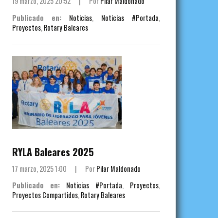
19 marzo, 2025 20:52
|
Por
Pilar Maldonado
Publicado en:
Noticias
,
Noticias #Portada
,
Proyectos
,
Rotary Baleares
RYLA Baleares 2025
17 marzo, 2025 1:00
|
Por
Pilar Maldonado
Publicado en:
Noticias #Portada
,
Proyectos
,
Proyectos Compartidos
,
Rotary Baleares