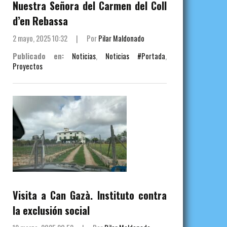
Nuestra Señora del Carmen del Coll
d’en Rebassa
2 mayo, 2025 10:32
|
Por
Pilar Maldonado
Publicado en:
Noticias
,
Noticias #Portada
,
Proyectos
Visita a Can Gazà. Instituto contra
la exclusión social