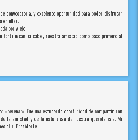
de convocatoria, y excelente oportunidad para poder disfrutar
 en ellas.
ada por Alejo.
e fortalezcan, si cabe , nuestra amistad como paso primordial
ior «berenar». Fue una estupenda oportunidad de compartir con
e la amistad y de la naturaleza de nuestra querida isla. Mi
pecial al Presidente.