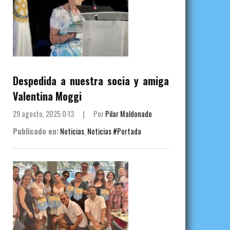
Despedida a nuestra socia y amiga
Valentina Moggi
29 agosto, 2025 0:13
|
Por
Pilar Maldonado
Publicado en:
Noticias
,
Noticias #Portada