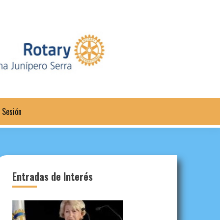
a Sesión
Entradas de Interés