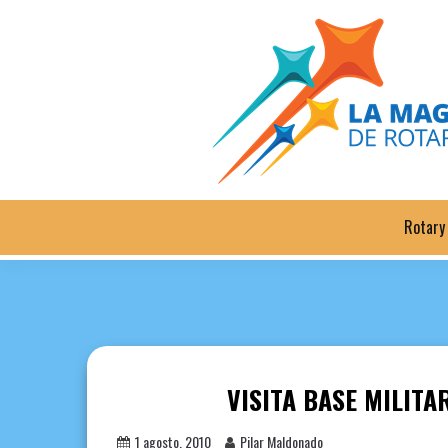
Saltar
al
contenido
Rotary
VISITA BASE MILITA
1 agosto, 2010
Pilar Maldonado