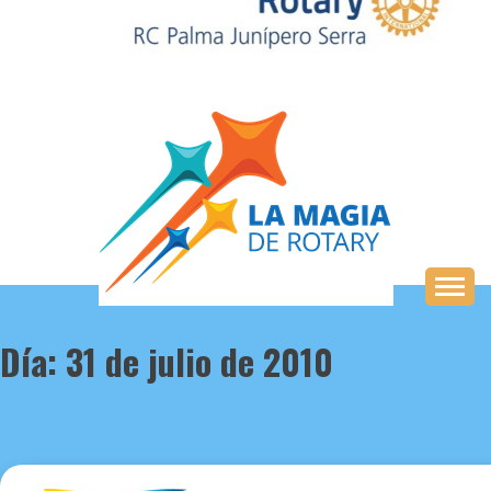
Saltar
al
contenido
Día:
31 de julio de 2010