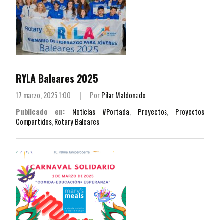
RYLA Baleares 2025
17 marzo, 2025 1:00
|
Por
Pilar Maldonado
Publicado en:
Noticias #Portada
,
Proyectos
,
Proyectos
Compartidos
,
Rotary Baleares