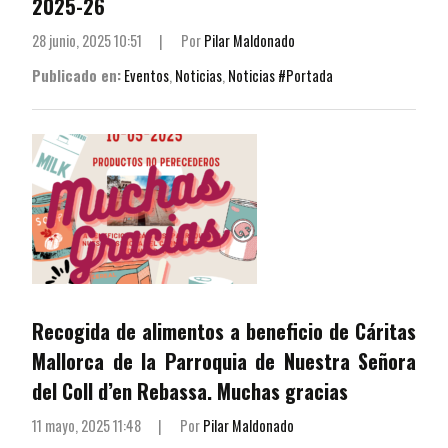
2025-26
28 junio, 2025 10:51
|
Por
Pilar Maldonado
Publicado en:
Eventos
,
Noticias
,
Noticias #Portada
Recogida de alimentos a beneficio de Cáritas
Mallorca de la Parroquia de Nuestra Señora
del Coll d’en Rebassa. Muchas gracias
11 mayo, 2025 11:48
|
Por
Pilar Maldonado