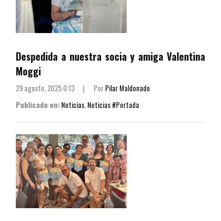
Despedida a nuestra socia y amiga Valentina
Moggi
29 agosto, 2025 0:13
|
Por
Pilar Maldonado
Publicado en:
Noticias
,
Noticias #Portada