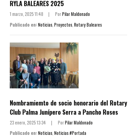
RYLA BALEARES 2025
1 marzo, 2025 11:48
|
Por
Pilar Maldonado
Publicado en:
Noticias
,
Proyectos
,
Rotary Baleares
Nombramiemto de socio honorario del Rotary
Club Palma Junípero Serra a Pancho Roses
23 enero, 2025 13:34
|
Por
Pilar Maldonado
Publicado en:
Noticias
,
Noticias #Portada