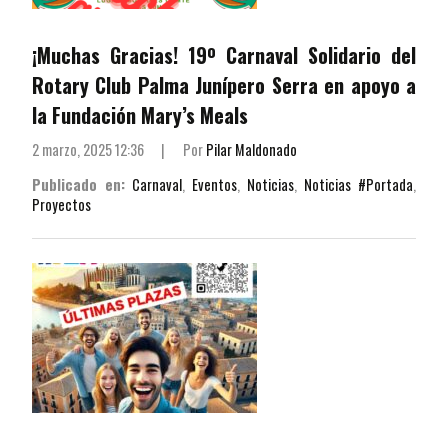
¡Muchas Gracias! 19º Carnaval Solidario del
Rotary Club Palma Junípero Serra en apoyo a
la Fundación Mary’s Meals
2 marzo, 2025 12:36
|
Por
Pilar Maldonado
Publicado en:
Carnaval
,
Eventos
,
Noticias
,
Noticias #Portada
,
Proyectos