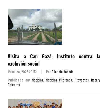
Visita a Can Gazà. Instituto contra la
exclusión social
19 marzo, 2025 20:52
|
Por
Pilar Maldonado
Publicado en:
Noticias
,
Noticias #Portada
,
Proyectos
,
Rotary
Baleares