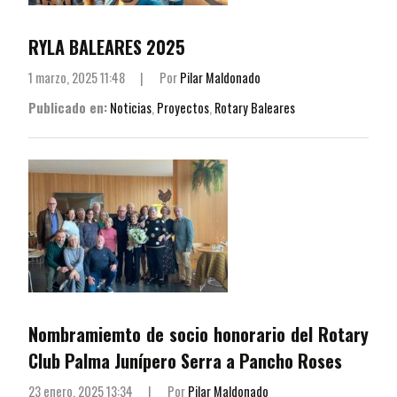
RYLA BALEARES 2025
1 marzo, 2025 11:48
|
Por
Pilar Maldonado
Publicado en:
Noticias
,
Proyectos
,
Rotary Baleares
Nombramiemto de socio honorario del Rotary
Club Palma Junípero Serra a Pancho Roses
23 enero, 2025 13:34
|
Por
Pilar Maldonado