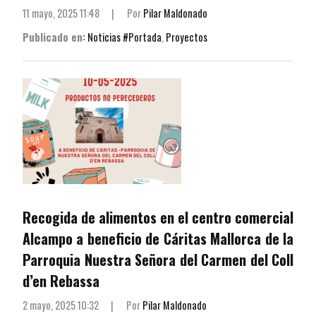
11 mayo, 2025 11:48
|
Por
Pilar Maldonado
Publicado en:
Noticias #Portada
,
Proyectos
Recogida de alimentos en el centro comercial
Alcampo a beneficio de Cáritas Mallorca de la
Parroquia Nuestra Señora del Carmen del Coll
d’en Rebassa
2 mayo, 2025 10:32
|
Por
Pilar Maldonado