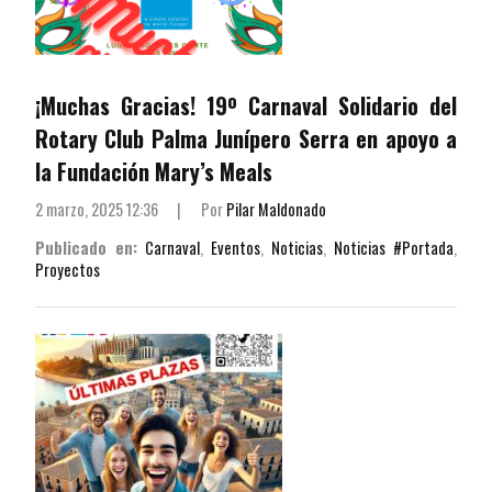
¡Muchas Gracias! 19º Carnaval Solidario del
Rotary Club Palma Junípero Serra en apoyo a
la Fundación Mary’s Meals
2 marzo, 2025 12:36
|
Por
Pilar Maldonado
Publicado en:
Carnaval
,
Eventos
,
Noticias
,
Noticias #Portada
,
Proyectos