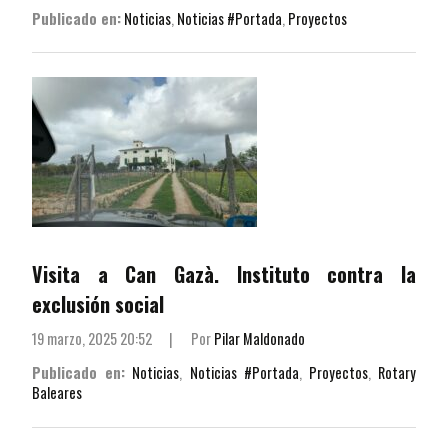
Publicado en:
Noticias
,
Noticias #Portada
,
Proyectos
Visita a Can Gazà. Instituto contra la
exclusión social
19 marzo, 2025 20:52
|
Por
Pilar Maldonado
Publicado en:
Noticias
,
Noticias #Portada
,
Proyectos
,
Rotary
Baleares