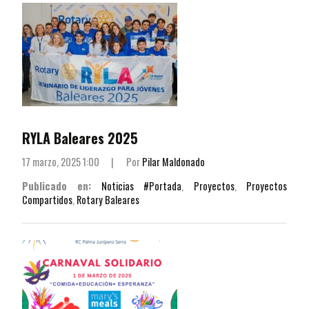
RYLA Baleares 2025
17 marzo, 2025 1:00
|
Por
Pilar Maldonado
Publicado en:
Noticias #Portada
,
Proyectos
,
Proyectos
Compartidos
,
Rotary Baleares