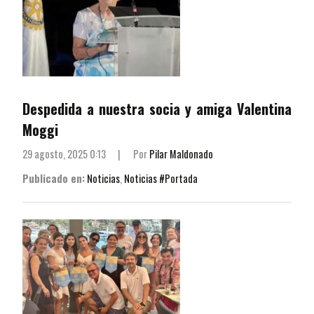
Despedida a nuestra socia y amiga Valentina
Moggi
29 agosto, 2025 0:13
|
Por
Pilar Maldonado
Publicado en:
Noticias
,
Noticias #Portada