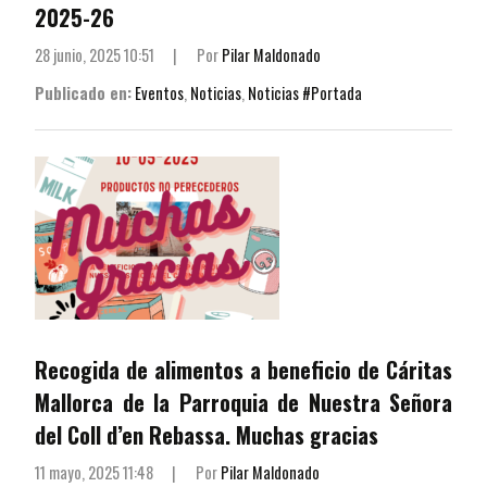
2025-26
28 junio, 2025 10:51
|
Por
Pilar Maldonado
Publicado en:
Eventos
,
Noticias
,
Noticias #Portada
Recogida de alimentos a beneficio de Cáritas
Mallorca de la Parroquia de Nuestra Señora
del Coll d’en Rebassa. Muchas gracias
11 mayo, 2025 11:48
|
Por
Pilar Maldonado