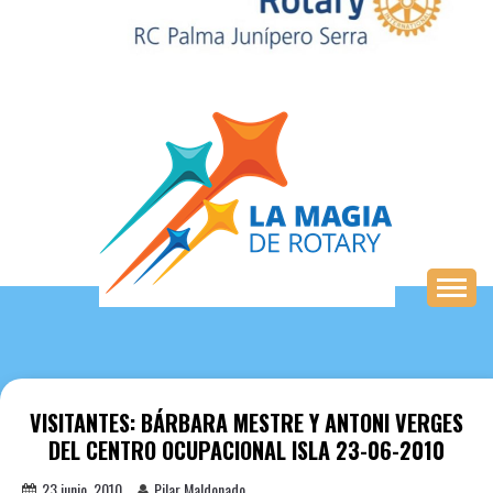
Saltar
al
contenido
VISITANTES: BÁRBARA MESTRE Y ANTONI VERGES
DEL CENTRO OCUPACIONAL ISLA 23-06-2010
23 junio, 2010
Pilar Maldonado