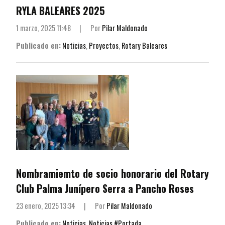
RYLA BALEARES 2025
1 marzo, 2025 11:48
|
Por
Pilar Maldonado
Publicado en:
Noticias
,
Proyectos
,
Rotary Baleares
Nombramiemto de socio honorario del Rotary
Club Palma Junípero Serra a Pancho Roses
23 enero, 2025 13:34
|
Por
Pilar Maldonado
Publicado en:
Noticias
,
Noticias #Portada