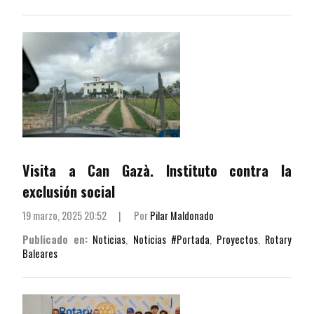
Visita a Can Gazà. Instituto contra la
exclusión social
19 marzo, 2025 20:52
|
Por
Pilar Maldonado
Publicado en:
Noticias
,
Noticias #Portada
,
Proyectos
,
Rotary
Baleares