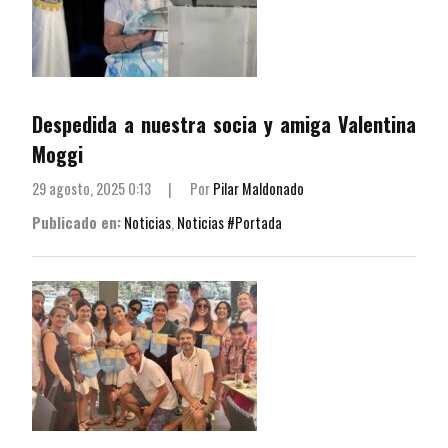
Despedida a nuestra socia y amiga Valentina
Moggi
29 agosto, 2025 0:13
|
Por
Pilar Maldonado
Publicado en:
Noticias
,
Noticias #Portada