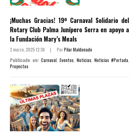
¡Muchas Gracias! 19º Carnaval Solidario del
Rotary Club Palma Junípero Serra en apoyo a
la Fundación Mary’s Meals
2 marzo, 2025 12:36
|
Por
Pilar Maldonado
Publicado en:
Carnaval
,
Eventos
,
Noticias
,
Noticias #Portada
,
Proyectos