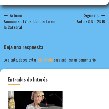
Navegación
Anterior:
Siguiente:
Anuncio en TV del Concierto en
Acta 23-06-2010
de
la Catedral
entradas
Deja una respuesta
Lo siento, debes estar
conectado
para publicar un comentario.
Entradas de Interés