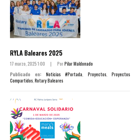
RYLA Baleares 2025
17 marzo, 2025 1:00
|
Por
Pilar Maldonado
Publicado en:
Noticias #Portada
,
Proyectos
,
Proyectos
Compartidos
,
Rotary Baleares