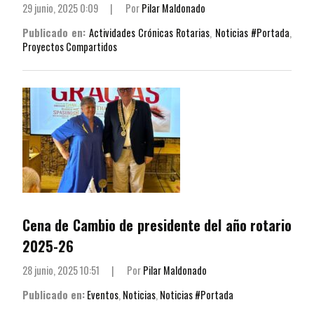
29 junio, 2025 0:09
|
Por
Pilar Maldonado
Publicado en:
Actividades Crónicas Rotarias
,
Noticias #Portada
,
Proyectos Compartidos
Cena de Cambio de presidente del año rotario
2025-26
28 junio, 2025 10:51
|
Por
Pilar Maldonado
Publicado en:
Eventos
,
Noticias
,
Noticias #Portada