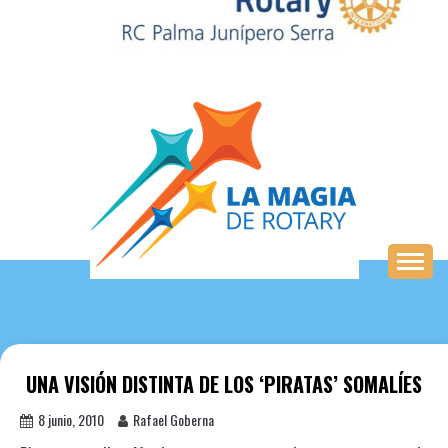
Saltar
al
contenido
UNA VISIÓN DISTINTA DE LOS ‘PIRATAS’ SOMALÍES
8 junio, 2010
Rafael Goberna