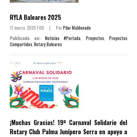
RYLA Baleares 2025
17 marzo, 2025 1:00
|
Por
Pilar Maldonado
Publicado en:
Noticias #Portada
,
Proyectos
,
Proyectos
Compartidos
,
Rotary Baleares
¡Muchas Gracias! 19º Carnaval Solidario del
Rotary Club Palma Junípero Serra en apoyo a