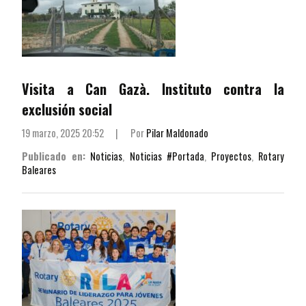
Visita a Can Gazà. Instituto contra la
exclusión social
19 marzo, 2025 20:52
|
Por
Pilar Maldonado
Publicado en:
Noticias
,
Noticias #Portada
,
Proyectos
,
Rotary
Baleares