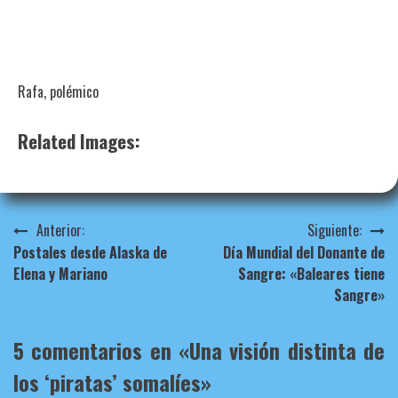
Rafa, polémico
Related Images:
Navegación
Anterior:
Siguiente:
Postales desde Alaska de
Día Mundial del Donante de
de
Elena y Mariano
Sangre: «Baleares tiene
entradas
Sangre»
5 comentarios en «
Una visión distinta de
los ‘piratas’ somalíes
»