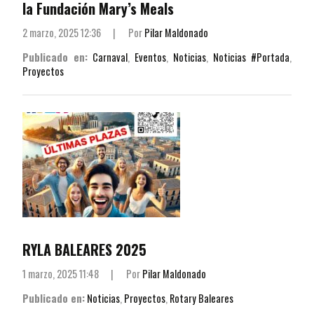
la Fundación Mary’s Meals
2 marzo, 2025 12:36
|
Por
Pilar Maldonado
Publicado en:
Carnaval
,
Eventos
,
Noticias
,
Noticias #Portada
,
Proyectos
RYLA BALEARES 2025
1 marzo, 2025 11:48
|
Por
Pilar Maldonado
Publicado en:
Noticias
,
Proyectos
,
Rotary Baleares