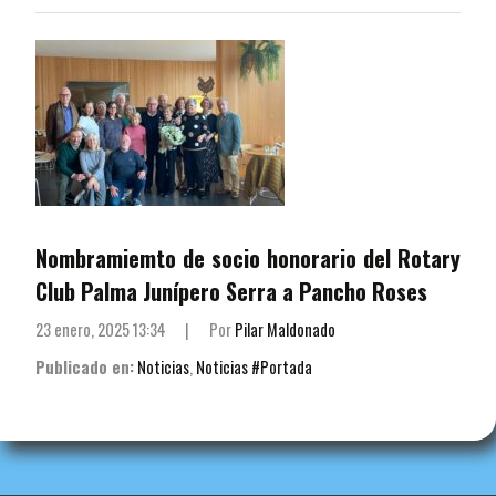
Nombramiemto de socio honorario del Rotary
Club Palma Junípero Serra a Pancho Roses
23 enero, 2025 13:34
|
Por
Pilar Maldonado
Publicado en:
Noticias
,
Noticias #Portada