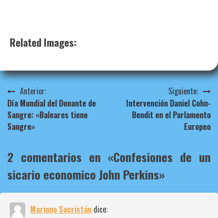
Related Images:
Navegación
Anterior:
Siguiente:
Día Mundial del Donante de
Intervención Daniel Cohn-
de
Sangre: «Baleares tiene
Bendit en el Parlamento
entradas
Sangre»
Europeo
2 comentarios en «
Confesiones de un
sicario economico John Perkins
»
Mariano Sacristán
dice: