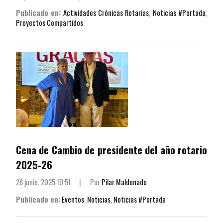
Publicado en:
Actividades Crónicas Rotarias
,
Noticias #Portada
,
Proyectos Compartidos
Cena de Cambio de presidente del año rotario
2025-26
28 junio, 2025 10:51
|
Por
Pilar Maldonado
Publicado en:
Eventos
,
Noticias
,
Noticias #Portada