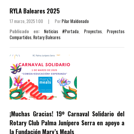
RYLA Baleares 2025
17 marzo, 2025 1:00
|
Por
Pilar Maldonado
Publicado en:
Noticias #Portada
,
Proyectos
,
Proyectos
Compartidos
,
Rotary Baleares
¡Muchas Gracias! 19º Carnaval Solidario del
Rotary Club Palma Junípero Serra en apoyo a
la Fundación Mary’s Meals