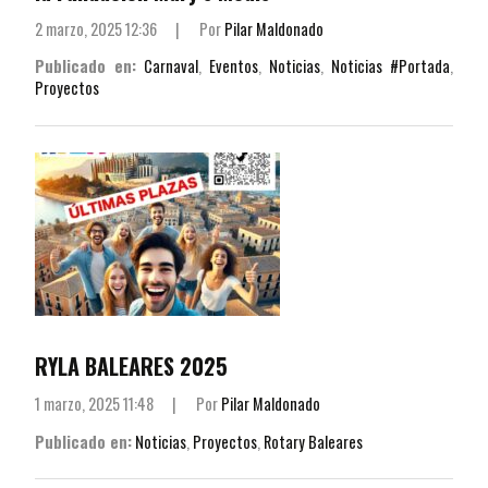
2 marzo, 2025 12:36
|
Por
Pilar Maldonado
Publicado en:
Carnaval
,
Eventos
,
Noticias
,
Noticias #Portada
,
Proyectos
RYLA BALEARES 2025
1 marzo, 2025 11:48
|
Por
Pilar Maldonado
Publicado en:
Noticias
,
Proyectos
,
Rotary Baleares