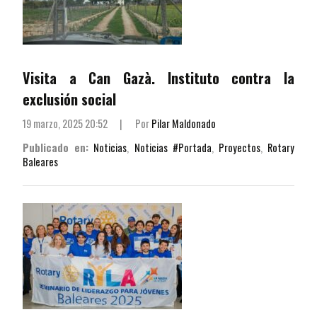
Visita a Can Gazà. Instituto contra la
exclusión social
19 marzo, 2025 20:52
|
Por
Pilar Maldonado
Publicado en:
Noticias
,
Noticias #Portada
,
Proyectos
,
Rotary
Baleares