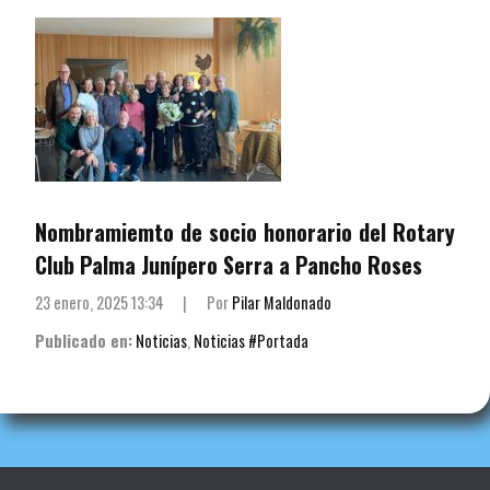
Nombramiemto de socio honorario del Rotary
Club Palma Junípero Serra a Pancho Roses
23 enero, 2025 13:34
|
Por
Pilar Maldonado
Publicado en:
Noticias
,
Noticias #Portada