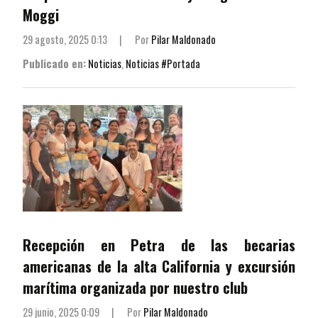
Moggi
29 agosto, 2025 0:13
|
Por
Pilar Maldonado
Publicado en:
Noticias
,
Noticias #Portada
Recepción en Petra de las becarias
americanas de la alta California y excursión
marítima organizada por nuestro club
29 junio, 2025 0:09
|
Por
Pilar Maldonado