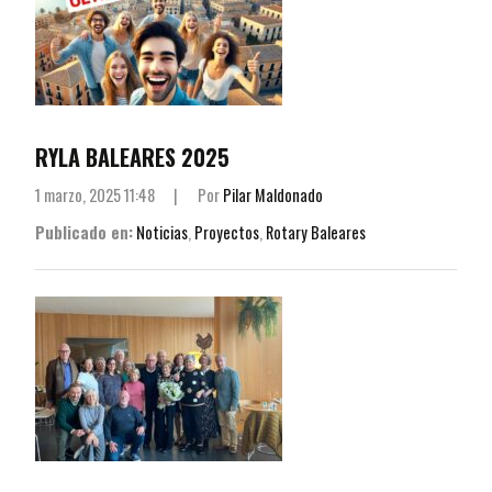
RYLA BALEARES 2025
1 marzo, 2025 11:48
|
Por
Pilar Maldonado
Publicado en:
Noticias
,
Proyectos
,
Rotary Baleares