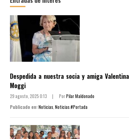
Despedida a nuestra socia y amiga Valentina
Moggi
29 agosto, 2025 0:13
|
Por
Pilar Maldonado
Publicado en:
Noticias
,
Noticias #Portada