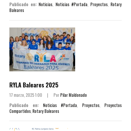
Publicado en:
Noticias
,
Noticias #Portada
,
Proyectos
,
Rotary
Baleares
RYLA Baleares 2025
17 marzo, 2025 1:00
|
Por
Pilar Maldonado
Publicado en:
Noticias #Portada
,
Proyectos
,
Proyectos
Compartidos
,
Rotary Baleares