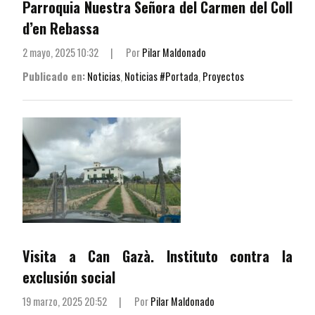
Parroquia Nuestra Señora del Carmen del Coll
d’en Rebassa
2 mayo, 2025 10:32
|
Por
Pilar Maldonado
Publicado en:
Noticias
,
Noticias #Portada
,
Proyectos
Visita a Can Gazà. Instituto contra la
exclusión social
19 marzo, 2025 20:52
|
Por
Pilar Maldonado