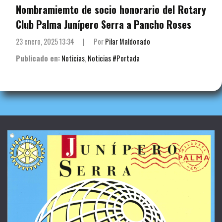
Nombramiemto de socio honorario del Rotary
Club Palma Junípero Serra a Pancho Roses
23 enero, 2025 13:34
|
Por
Pilar Maldonado
Publicado en:
Noticias
,
Noticias #Portada