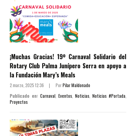
¡Muchas Gracias! 19º Carnaval Solidario del
Rotary Club Palma Junípero Serra en apoyo a
la Fundación Mary’s Meals
2 marzo, 2025 12:36
|
Por
Pilar Maldonado
Publicado en:
Carnaval
,
Eventos
,
Noticias
,
Noticias #Portada
,
Proyectos