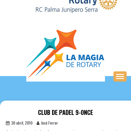
Saltar
al
contenido
CLUB DE PADEL 9-ONCE
30 abril, 2010
José Ferrer