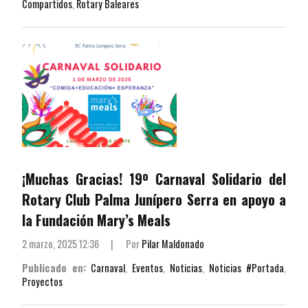
Compartidos
,
Rotary Baleares
¡Muchas Gracias! 19º Carnaval Solidario del
Rotary Club Palma Junípero Serra en apoyo a
la Fundación Mary’s Meals
2 marzo, 2025 12:36
|
Por
Pilar Maldonado
Publicado en:
Carnaval
,
Eventos
,
Noticias
,
Noticias #Portada
,
Proyectos