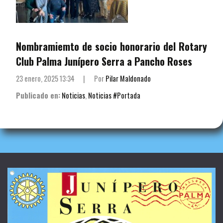
Nombramiemto de socio honorario del Rotary
Club Palma Junípero Serra a Pancho Roses
23 enero, 2025 13:34
|
Por
Pilar Maldonado
Publicado en:
Noticias
,
Noticias #Portada