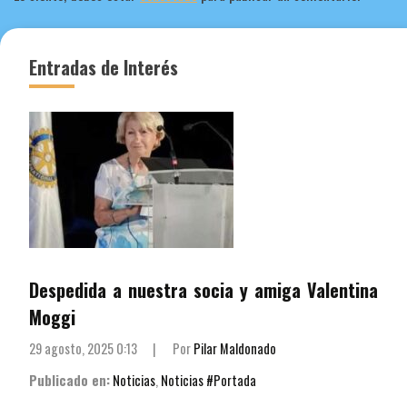
Entradas de Interés
Despedida a nuestra socia y amiga Valentina
Moggi
29 agosto, 2025 0:13
|
Por
Pilar Maldonado
Publicado en:
Noticias
,
Noticias #Portada