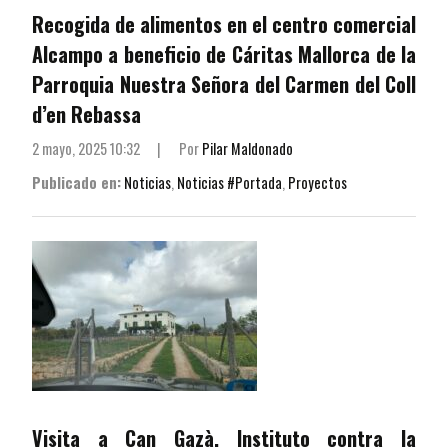
Recogida de alimentos en el centro comercial
Alcampo a beneficio de Cáritas Mallorca de la
Parroquia Nuestra Señora del Carmen del Coll
d’en Rebassa
2 mayo, 2025 10:32
|
Por
Pilar Maldonado
Publicado en:
Noticias
,
Noticias #Portada
,
Proyectos
Visita a Can Gazà. Instituto contra la