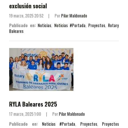
exclusión social
19 marzo, 2025 20:52
|
Por
Pilar Maldonado
Publicado en:
Noticias
,
Noticias #Portada
,
Proyectos
,
Rotary
Baleares
RYLA Baleares 2025
17 marzo, 2025 1:00
|
Por
Pilar Maldonado
Publicado en:
Noticias #Portada
,
Proyectos
,
Proyectos