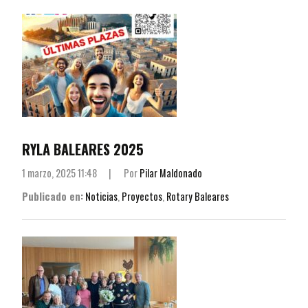
RYLA BALEARES 2025
1 marzo, 2025 11:48
|
Por
Pilar Maldonado
Publicado en:
Noticias
,
Proyectos
,
Rotary Baleares