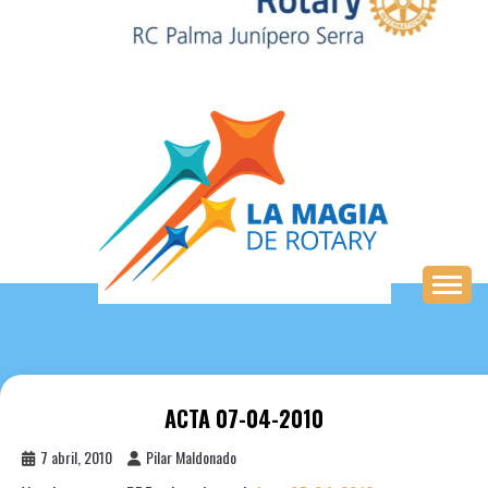
Saltar
al
contenido
ACTA 07-04-2010
7 abril, 2010
Pilar Maldonado