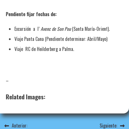
Pendiente fijar fechas de:
Excursión a l’
Avenc de Son Pou
(Santa María-Orient).
Viaje Punta Cana (Pendiente determinar: Abril/Mayo)
Viaje RC de Heilderberg a Palma.
–
Related Images:
Navegación
Anterior:
Siguiente: