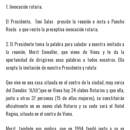
1. Invocación rotaria.
El Presidente, Toni Salas preside la reunión e insta a Pancho
Rosés a que recite la preceptiva invocación rotaria.
2. El Presidente toma la palabra para saludar a nuestra invitada a
la reunión, Merit Einwaller, que viene de Viena y le da la
oportunidad de dirigirnos unas palabras a todos nosotros. Ella
acepta la invitación de nuestro Presidente y relata:
Que vive en una casa situada en el centro de la ciudad, muy cerca
del Danubio
“AZUL”,
que en Viena hay 24 clubes Rotarios y que ella,
junto a otras 37 personas (15 de ellas mujeres), se constituirán
oficialmente en un nuevo club Rotario y su sede será el Hotel
Regina, situado en el centro de Viena.
Merit, también nos explica, que en 1994 fundó junto a su ex