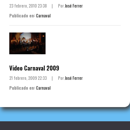
23 febrero, 2010 23:38
|
Por
José Ferrer
Publicado en:
Carnaval
Video Carnaval 2009
21 febrero, 2009 22:33
|
Por
José Ferrer
Publicado en:
Carnaval