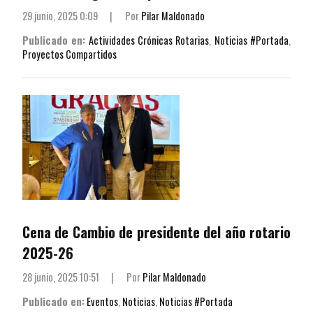
29 junio, 2025 0:09
|
Por
Pilar Maldonado
Publicado en:
Actividades Crónicas Rotarias
,
Noticias #Portada
,
Proyectos Compartidos
Cena de Cambio de presidente del año rotario
2025-26
28 junio, 2025 10:51
|
Por
Pilar Maldonado
Publicado en:
Eventos
,
Noticias
,
Noticias #Portada