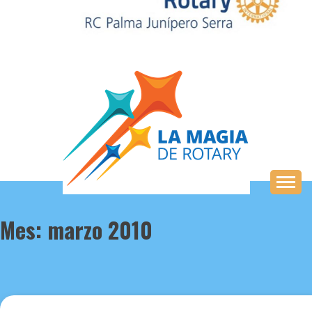
Saltar
al
contenido
Mes:
marzo 2010