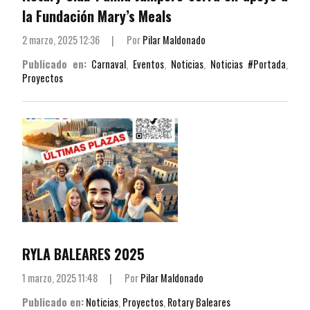
la Fundación Mary’s Meals
2 marzo, 2025 12:36
|
Por
Pilar Maldonado
Publicado en:
Carnaval
,
Eventos
,
Noticias
,
Noticias #Portada
,
Proyectos
RYLA BALEARES 2025
1 marzo, 2025 11:48
|
Por
Pilar Maldonado
Publicado en:
Noticias
,
Proyectos
,
Rotary Baleares