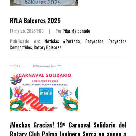
RYLA Baleares 2025
17 marzo, 2025 1:00
|
Por
Pilar Maldonado
Publicado en:
Noticias #Portada
,
Proyectos
,
Proyectos
Compartidos
,
Rotary Baleares
¡Muchas Gracias! 19º Carnaval Solidario del
Rotary Club Palma Junípero Serra en apoyo a