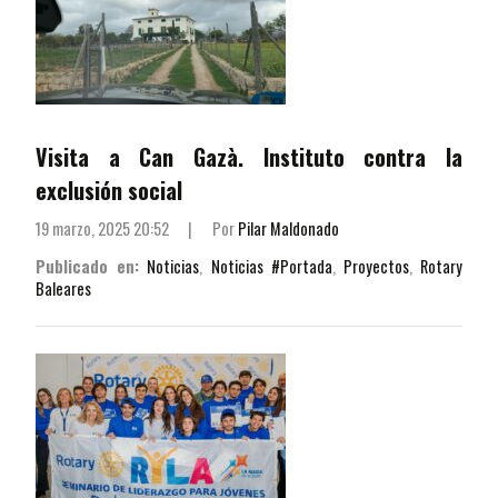
Visita a Can Gazà. Instituto contra la
exclusión social
19 marzo, 2025 20:52
|
Por
Pilar Maldonado
Publicado en:
Noticias
,
Noticias #Portada
,
Proyectos
,
Rotary
Baleares