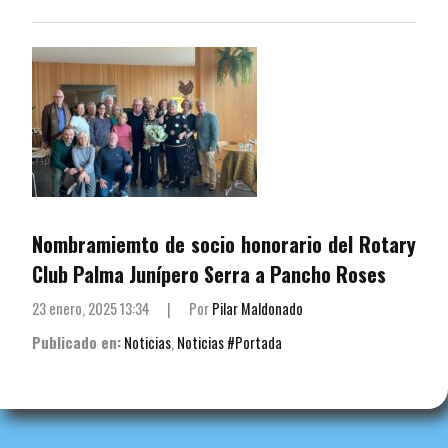
Nombramiemto de socio honorario del Rotary
Club Palma Junípero Serra a Pancho Roses
23 enero, 2025 13:34
|
Por
Pilar Maldonado
Publicado en:
Noticias
,
Noticias #Portada