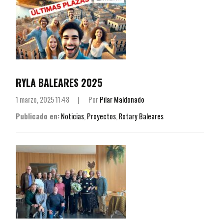
RYLA BALEARES 2025
1 marzo, 2025 11:48
|
Por
Pilar Maldonado
Publicado en:
Noticias
,
Proyectos
,
Rotary Baleares