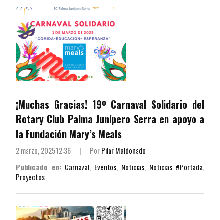
¡Muchas Gracias! 19º Carnaval Solidario del
Rotary Club Palma Junípero Serra en apoyo a
la Fundación Mary’s Meals
2 marzo, 2025 12:36
|
Por
Pilar Maldonado
Publicado en:
Carnaval
,
Eventos
,
Noticias
,
Noticias #Portada
,
Proyectos