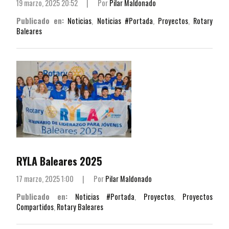
19 marzo, 2025 20:52
|
Por
Pilar Maldonado
Publicado en:
Noticias
,
Noticias #Portada
,
Proyectos
,
Rotary
Baleares
RYLA Baleares 2025
17 marzo, 2025 1:00
|
Por
Pilar Maldonado
Publicado en:
Noticias #Portada
,
Proyectos
,
Proyectos
Compartidos
,
Rotary Baleares