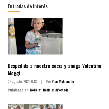
Entradas de Interés
Despedida a nuestra socia y amiga Valentina
Moggi
29 agosto, 2025 0:13
|
Por
Pilar Maldonado
Publicado en:
Noticias
,
Noticias #Portada