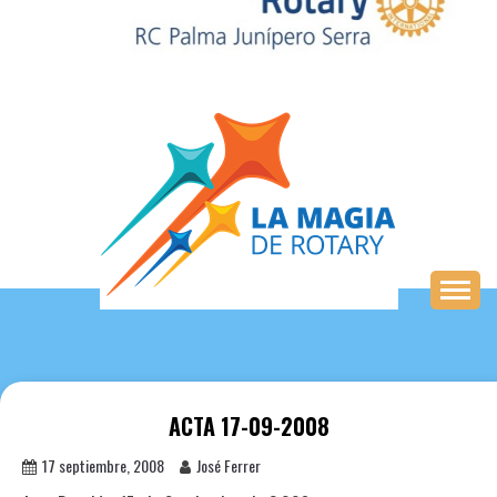
Saltar
al
contenido
ACTA 17-09-2008
17 septiembre, 2008
José Ferrer