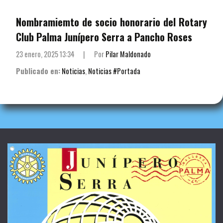
Nombramiemto de socio honorario del Rotary
Club Palma Junípero Serra a Pancho Roses
23 enero, 2025 13:34
|
Por
Pilar Maldonado
Publicado en:
Noticias
,
Noticias #Portada