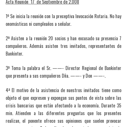
Acta Reunión 17 de Septiembre de 2.008
1º Se inicia la reunión con la preceptiva Invocación Rotaria. No hay
onomásticas ni cumpleaños a señalar.
2º Asisten a la reunión 20 socios y han excusado su presencia 7
compañeros. Además asisten tres invitados, representantes de
Bankinter.
3º Toma la palabra el Sr. ——- Director Regional de Bankinter
que presenta a sus compañeros Dña. ——- y Don ——-.
4ª El motivo de la asistencia de nuestros invitados tiene como
objeto el que expresen y expongan sus puntos de vista sobre las
crisis bancarias que están afectando a la economía. Durante 35
min. Atienden a las diferentes preguntas que los presentes
realizan, el ponente ofrece sus opiniones que suelen provocar