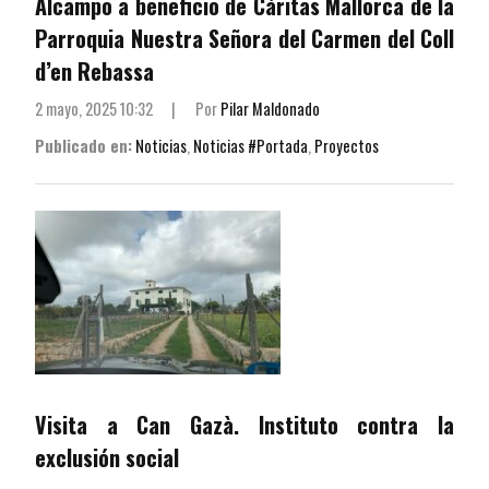
Alcampo a beneficio de Cáritas Mallorca de la
Parroquia Nuestra Señora del Carmen del Coll
d’en Rebassa
2 mayo, 2025 10:32
|
Por
Pilar Maldonado
Publicado en:
Noticias
,
Noticias #Portada
,
Proyectos
Visita a Can Gazà. Instituto contra la
exclusión social