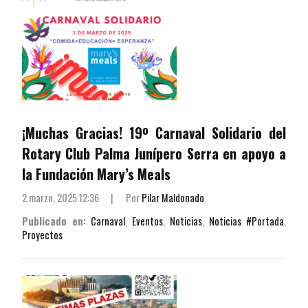
¡Muchas Gracias! 19º Carnaval Solidario del
Rotary Club Palma Junípero Serra en apoyo a
la Fundación Mary’s Meals
2 marzo, 2025 12:36
|
Por
Pilar Maldonado
Publicado en:
Carnaval
,
Eventos
,
Noticias
,
Noticias #Portada
,
Proyectos