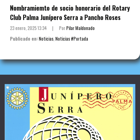
Nombramiemto de socio honorario del Rotary
Club Palma Junípero Serra a Pancho Roses
23 enero, 2025 13:34
|
Por
Pilar Maldonado
Publicado en:
Noticias
,
Noticias #Portada