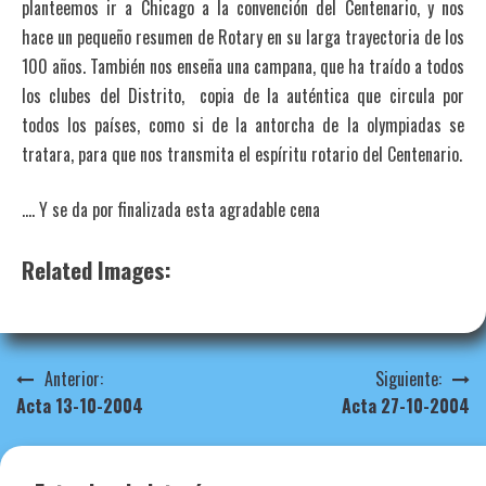
planteemos ir a Chicago a la convención del Centenario, y nos
hace un pequeño resumen de Rotary en su larga trayectoria de los
100 años. También nos enseña una campana, que ha traído a todos
los clubes del Distrito, copia de la auténtica que circula por
todos los países, como si de la antorcha de la olympiadas se
tratara, para que nos transmita el espíritu rotario del Centenario.
…. Y se da por finalizada esta agradable cena
Related Images:
Navegación
Anterior:
Siguiente:
Acta 13-10-2004
Acta 27-10-2004
de
entradas