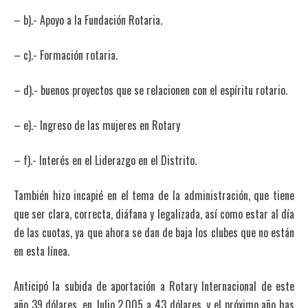
– b).- Apoyo a la Fundación Rotaria.
– c).- Formación rotaria.
– d).- buenos proyectos que se relacionen con el espíritu rotario.
– e).- Ingreso de las mujeres en Rotary
– f).- Interés en el Liderazgo en el Distrito.
También hizo incapié en el tema de la administración, que tiene
que ser clara, correcta, diáfana y legalizada, así como estar al día
de las cuotas, ya que ahora se dan de baja los clubes que no están
en esta línea.
Anticipó la subida de aportación a Rotary Internacional de este
año 39 dólares, en Julio 2.005 a 43 dólares, y el próximo año has