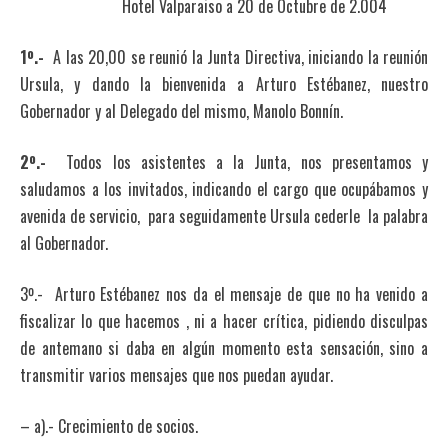
Hotel Valparaiso a 20 de Octubre de 2.004
1º.-
A las 20,00 se reunió la Junta Directiva, iniciando la reunión
Ursula, y dando la bienvenida a Arturo Estébanez, nuestro
Gobernador y al Delegado del mismo, Manolo Bonnín.
2º.-
Todos los asistentes a la Junta, nos presentamos y
saludamos a los invitados, indicando el cargo que ocupábamos y
avenida de servicio, para seguidamente Ursula cederle la palabra
al Gobernador.
3º.- Arturo Estébanez nos da el mensaje de que no ha venido a
fiscalizar lo que hacemos , ni a hacer crítica, pidiendo disculpas
de antemano si daba en algún momento esta sensación, sino a
transmitir varios mensajes que nos puedan ayudar.
– a).- Crecimiento de socios.