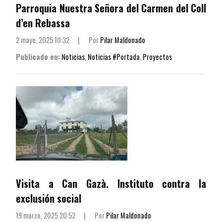
Parroquia Nuestra Señora del Carmen del Coll
d’en Rebassa
2 mayo, 2025 10:32
|
Por
Pilar Maldonado
Publicado en:
Noticias
,
Noticias #Portada
,
Proyectos
Visita a Can Gazà. Instituto contra la
exclusión social
19 marzo, 2025 20:52
|
Por
Pilar Maldonado