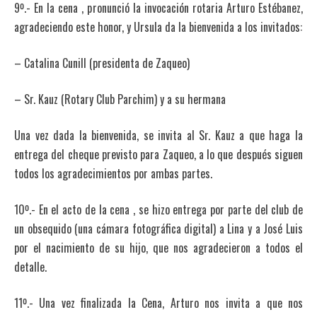
9º.- En la cena , pronunció la invocación rotaria Arturo Estébanez,
agradeciendo este honor, y Ursula da la bienvenida a los invitados:
– Catalina Cunill (presidenta de Zaqueo)
– Sr. Kauz (Rotary Club Parchim) y a su hermana
Una vez dada la bienvenida, se invita al Sr. Kauz a que haga la
entrega del cheque previsto para Zaqueo, a lo que después siguen
todos los agradecimientos por ambas partes.
10º.- En el acto de la cena , se hizo entrega por parte del club de
un obsequido (una cámara fotográfica digital) a Lina y a José Luis
por el nacimiento de su hijo, que nos agradecieron a todos el
detalle.
11º.- Una vez finalizada la Cena, Arturo nos invita a que nos