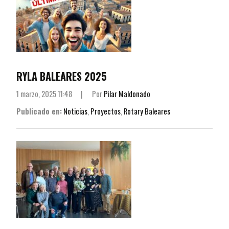
RYLA BALEARES 2025
1 marzo, 2025 11:48
|
Por
Pilar Maldonado
Publicado en:
Noticias
,
Proyectos
,
Rotary Baleares