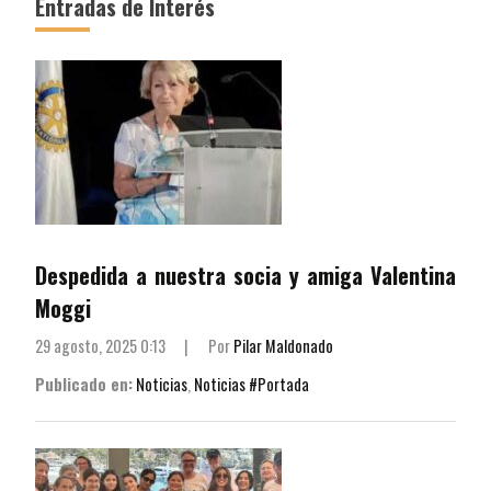
Entradas de Interés
Despedida a nuestra socia y amiga Valentina
Moggi
29 agosto, 2025 0:13
|
Por
Pilar Maldonado
Publicado en:
Noticias
,
Noticias #Portada