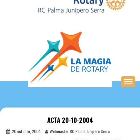
Saltar
al
contenido
ACTA 20-10-2004
20 octubre, 2004
Webmaster RC Palma Junipero Serra