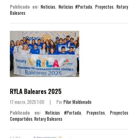
Publicado en:
Noticias
,
Noticias #Portada
,
Proyectos
,
Rotary
Baleares
RYLA Baleares 2025
17 marzo, 2025 1:00
|
Por
Pilar Maldonado
Publicado en:
Noticias #Portada
,
Proyectos
,
Proyectos
Compartidos
,
Rotary Baleares