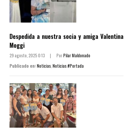
Despedida a nuestra socia y amiga Valentina
Moggi
29 agosto, 2025 0:13
|
Por
Pilar Maldonado
Publicado en:
Noticias
,
Noticias #Portada