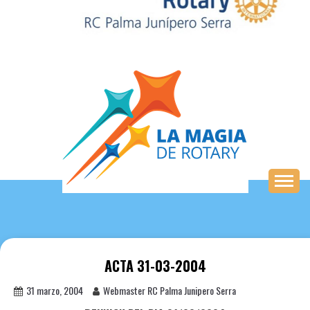
Saltar
al
contenido
ACTA 31-03-2004
31 marzo, 2004
Webmaster RC Palma Junipero Serra