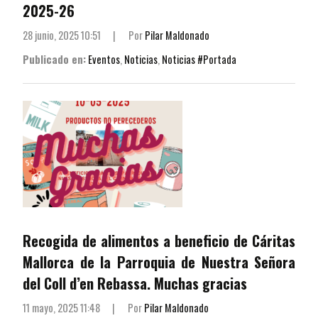
2025-26
28 junio, 2025 10:51
|
Por
Pilar Maldonado
Publicado en:
Eventos
,
Noticias
,
Noticias #Portada
Recogida de alimentos a beneficio de Cáritas
Mallorca de la Parroquia de Nuestra Señora
del Coll d’en Rebassa. Muchas gracias
11 mayo, 2025 11:48
|
Por
Pilar Maldonado