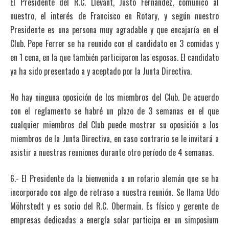
El Presidente del R.C. Llevant, Justo Fernández, comunicó al
nuestro, el interés de Francisco en Rotary, y según nuestro
Presidente es una persona muy agradable y que encajaría en el
Club. Pepe Ferrer se ha reunido con el candidato en 3 comidas y
en 1 cena, en la que también participaron las esposas. El candidato
ya ha sido presentado a y aceptado por la Junta Directiva.
No hay ninguna oposición de los miembros del Club. De acuerdo
con el reglamento se habré un plazo de 3 semanas en el que
cualquier miembros del Club puede mostrar su oposición a los
miembros de la Junta Directiva, en caso contrario se le invitará a
asistir a nuestras reuniones durante otro período de 4 semanas.
6.- El Presidente da la bienvenida a un rotario alemán que se ha
incorporado con algo de retraso a nuestra reunión. Se llama Udo
Möhrstedt y es socio del R.C. Obermain. Es físico y gerente de
empresas dedicadas a energía solar participa en un simposium