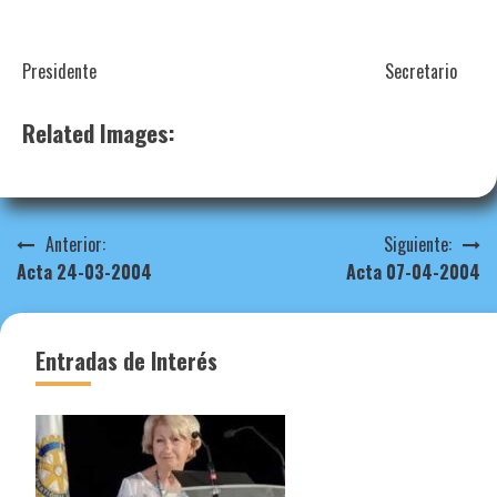
Presidente Secretario
Related Images:
Navegación
Anterior:
Siguiente:
Acta 24-03-2004
Acta 07-04-2004
de
entradas
Entradas de Interés