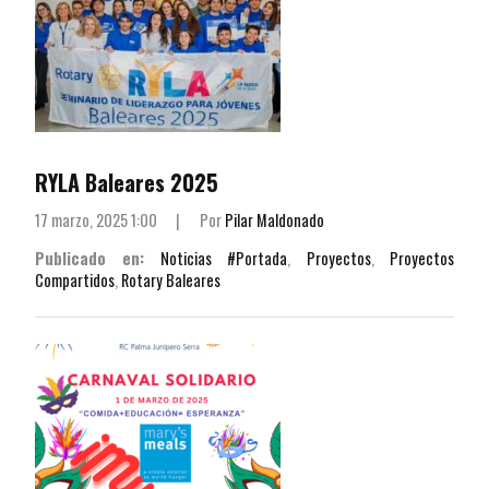
RYLA Baleares 2025
17 marzo, 2025 1:00
|
Por
Pilar Maldonado
Publicado en:
Noticias #Portada
,
Proyectos
,
Proyectos
Compartidos
,
Rotary Baleares