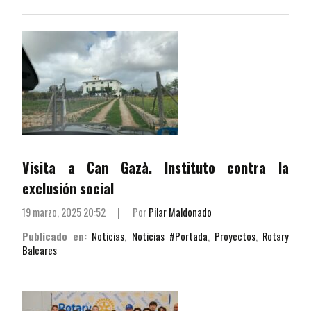
Visita a Can Gazà. Instituto contra la
exclusión social
19 marzo, 2025 20:52
|
Por
Pilar Maldonado
Publicado en:
Noticias
,
Noticias #Portada
,
Proyectos
,
Rotary
Baleares