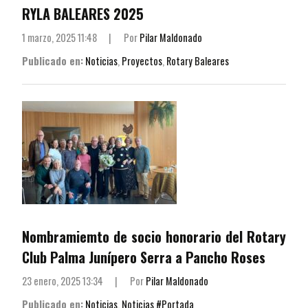
RYLA BALEARES 2025
1 marzo, 2025 11:48
|
Por
Pilar Maldonado
Publicado en:
Noticias
,
Proyectos
,
Rotary Baleares
Nombramiemto de socio honorario del Rotary
Club Palma Junípero Serra a Pancho Roses
23 enero, 2025 13:34
|
Por
Pilar Maldonado
Publicado en:
Noticias
,
Noticias #Portada