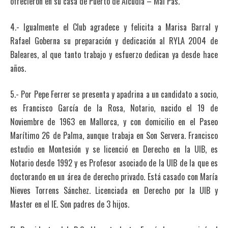
ofrecieron en su casa de Puerto de Alcudia – Mal Pas.
4.- Igualmente el Club agradece y felicita a Marisa Barral y
Rafael Goberna su preparación y dedicación al RYLA 2004 de
Baleares, al que tanto trabajo y esfuerzo dedican ya desde hace
años.
5.- Por Pepe Ferrer se presenta y apadrina a un candidato a socio,
es Francisco García de la Rosa, Notario, nacido el 19 de
Noviembre de 1963 en Mallorca, y con domicilio en el Paseo
Marítimo 26 de Palma, aunque trabaja en Son Servera. Francisco
estudio en Montesión y se licenció en Derecho en la UIB, es
Notario desde 1992 y es Profesor asociado de la UIB de la que es
doctorando en un área de derecho privado. Está casado con María
Nieves Torrens Sánchez. Licenciada en Derecho por la UIB y
Master en el IE. Son padres de 3 hijos.