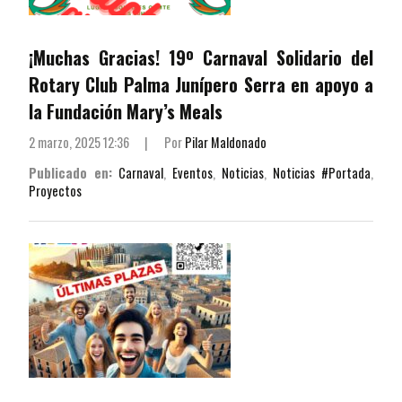
¡Muchas Gracias! 19º Carnaval Solidario del
Rotary Club Palma Junípero Serra en apoyo a
la Fundación Mary’s Meals
2 marzo, 2025 12:36
|
Por
Pilar Maldonado
Publicado en:
Carnaval
,
Eventos
,
Noticias
,
Noticias #Portada
,
Proyectos