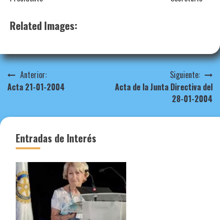
Related Images:
Navegación
Anterior:
Siguiente:
Acta 21-01-2004
Acta de la Junta Directiva del
de
28-01-2004
entradas
Entradas de Interés