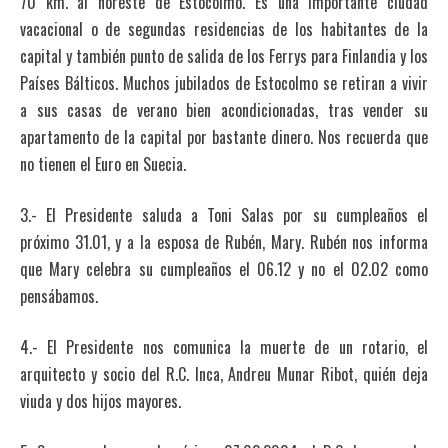
70 km. al noreste de Estocolmo. Es una importante ciudad
vacacional o de segundas residencias de los habitantes de la
capital y también punto de salida de los Ferrys para Finlandia y los
Países Bálticos. Muchos jubilados de Estocolmo se retiran a vivir
a sus casas de verano bien acondicionadas, tras vender su
apartamento de la capital por bastante dinero. Nos recuerda que
no tienen el Euro en Suecia.
3.- El Presidente saluda a Toni Salas por su cumpleaños el
próximo 31.01, y a la esposa de Rubén, Mary. Rubén nos informa
que Mary celebra su cumpleaños el 06.12 y no el 02.02 como
pensábamos.
4.- El Presidente nos comunica la muerte de un rotario, el
arquitecto y socio del R.C. Inca, Andreu Munar Ribot, quién deja
viuda y dos hijos mayores.