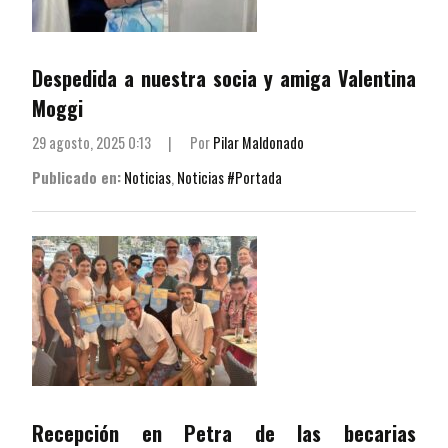
Despedida a nuestra socia y amiga Valentina
Moggi
29 agosto, 2025 0:13
|
Por
Pilar Maldonado
Publicado en:
Noticias
,
Noticias #Portada
Recepción en Petra de las becarias