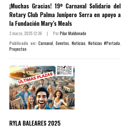
¡Muchas Gracias! 19º Carnaval Solidario del
Rotary Club Palma Junípero Serra en apoyo a
la Fundación Mary’s Meals
2 marzo, 2025 12:36
|
Por
Pilar Maldonado
Publicado en:
Carnaval
,
Eventos
,
Noticias
,
Noticias #Portada
,
Proyectos
RYLA BALEARES 2025