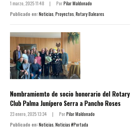
1 marzo, 2025 11:48
|
Por
Pilar Maldonado
Publicado en:
Noticias
,
Proyectos
,
Rotary Baleares
Nombramiemto de socio honorario del Rotary
Club Palma Junípero Serra a Pancho Roses
23 enero, 2025 13:34
|
Por
Pilar Maldonado
Publicado en:
Noticias
,
Noticias #Portada