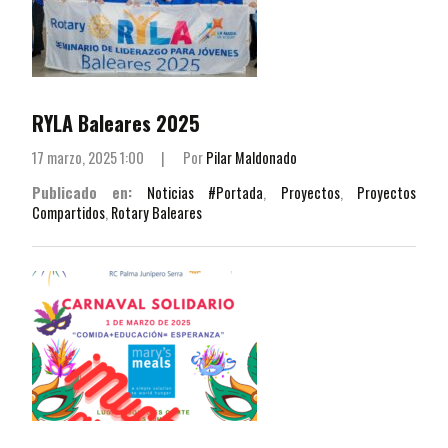
RYLA Baleares 2025
17 marzo, 2025 1:00
|
Por
Pilar Maldonado
Publicado en:
Noticias #Portada
,
Proyectos
,
Proyectos
Compartidos
,
Rotary Baleares