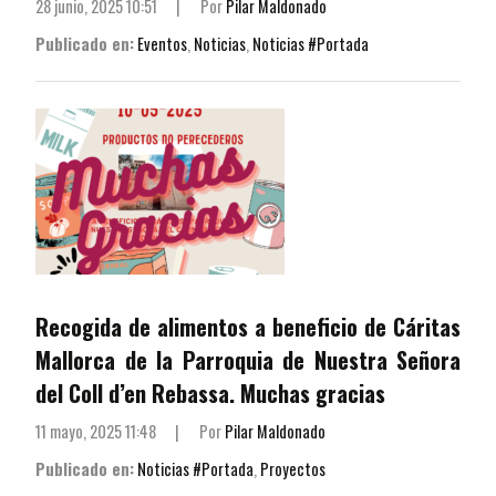
28 junio, 2025 10:51
|
Por
Pilar Maldonado
Publicado en:
Eventos
,
Noticias
,
Noticias #Portada
Recogida de alimentos a beneficio de Cáritas
Mallorca de la Parroquia de Nuestra Señora
del Coll d’en Rebassa. Muchas gracias
11 mayo, 2025 11:48
|
Por
Pilar Maldonado
Publicado en:
Noticias #Portada
,
Proyectos