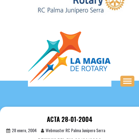
Saltar
al
contenido
ACTA 28-01-2004
28 enero, 2004
Webmaster RC Palma Junipero Serra