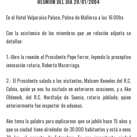
REUNION DEL DIA 28/01/2004
En el Hotel Valparaíso Palace, Palma de Mallorca a las 16:00hs
Con la asistencia de los miembros que ,en relación adjunta se
detallan:
1.-Abre la reunión el Presidente Pepe Ferrer, leyendo la preceptiva
invocación rotaria, Roberto Mazorriaga.
2.- El Presidente saluda a los visitantes, Malcom Knowles del R.C.
Calvia, quién ya nos ha visitado en anteriores ocasiones, y a Ake
Oldenvik, del R.C. Nordtalje de Suecia, rotario jubilado, quien
anteriormente fue inspector de aduanas.
Ake toma la palabra para explicarnos que se jubiló hace 15 años y
que su ciudad tiene alrededor de 30.000 habitantes y está a unos