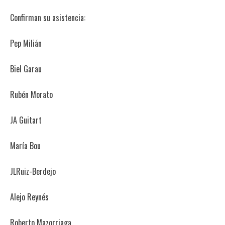
Confirman su asistencia:
Pep Milián
Biel Garau
Rubén Morato
JA Guitart
María Bou
JLRuiz-Berdejo
Alejo Reynés
Roberto Mazorriaga