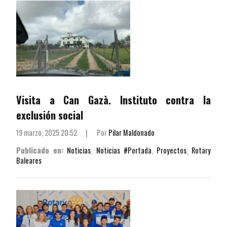
Visita a Can Gazà. Instituto contra la
exclusión social
19 marzo, 2025 20:52
|
Por
Pilar Maldonado
Publicado en:
Noticias
,
Noticias #Portada
,
Proyectos
,
Rotary
Baleares