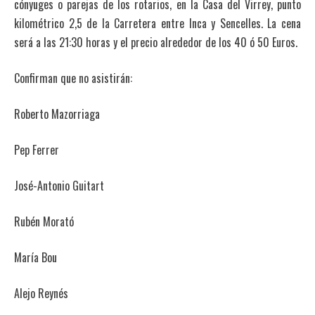
cónyuges o parejas de los rotarios, en la Casa del Virrey, punto
kilométrico 2,5 de la Carretera entre Inca y Sencelles. La cena
será a las 21:30 horas y el precio alrededor de los 40 ó 50 Euros.
Confirman que no asistirán:
Roberto Mazorriaga
Pep Ferrer
José-Antonio Guitart
Rubén Morató
María Bou
Alejo Reynés