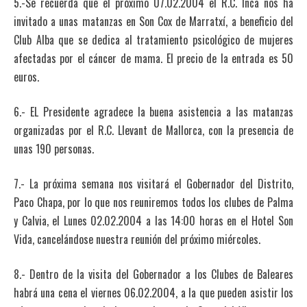
5.-Se recuerda que el próximo 07.02.2004 el R.C. Inca nos ha
invitado a unas matanzas en Son Cox de Marratxí, a beneficio del
Club Alba que se dedica al tratamiento psicológico de mujeres
afectadas por el cáncer de mama. El precio de la entrada es 50
euros.
6.- EL Presidente agradece la buena asistencia a las matanzas
organizadas por el R.C. Llevant de Mallorca, con la presencia de
unas 190 personas.
7.- La próxima semana nos visitará el Gobernador del Distrito,
Paco Chapa, por lo que nos reuniremos todos los clubes de Palma
y Calvia, el Lunes 02.02.2004 a las 14:00 horas en el Hotel Son
Vida, cancelándose nuestra reunión del próximo miércoles.
8.- Dentro de la visita del Gobernador a los Clubes de Baleares
habrá una cena el viernes 06.02.2004, a la que pueden asistir los