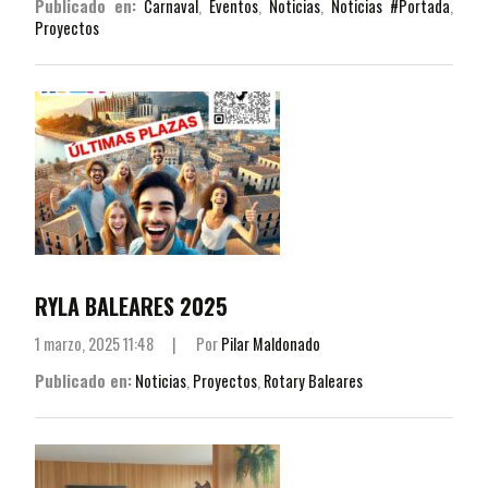
Publicado en:
Carnaval
,
Eventos
,
Noticias
,
Noticias #Portada
,
Proyectos
RYLA BALEARES 2025
1 marzo, 2025 11:48
|
Por
Pilar Maldonado
Publicado en:
Noticias
,
Proyectos
,
Rotary Baleares