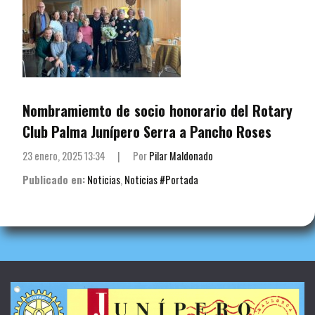
Nombramiemto de socio honorario del Rotary
Club Palma Junípero Serra a Pancho Roses
23 enero, 2025 13:34
|
Por
Pilar Maldonado
Publicado en:
Noticias
,
Noticias #Portada