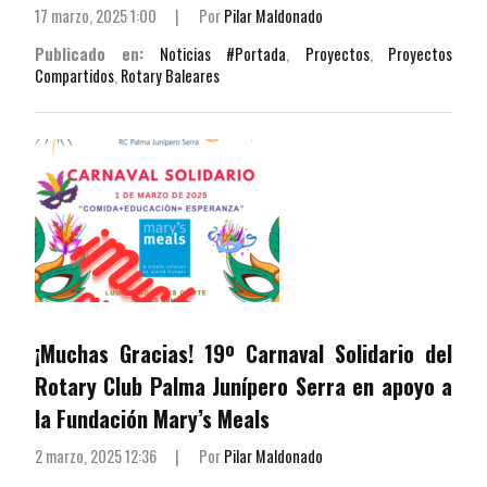
17 marzo, 2025 1:00
|
Por
Pilar Maldonado
Publicado en:
Noticias #Portada
,
Proyectos
,
Proyectos
Compartidos
,
Rotary Baleares
¡Muchas Gracias! 19º Carnaval Solidario del
Rotary Club Palma Junípero Serra en apoyo a
la Fundación Mary’s Meals
2 marzo, 2025 12:36
|
Por
Pilar Maldonado