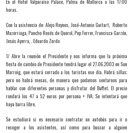
En el Hotel Valparaíso Palace, Palma de Mallorca a las 17:00
horas.
Con la asistencia de: Alejo Reynes, José-Antonio Guitart, Roberto
Mazorriaga, Pancho Rosés de Querol, Pep Ferrer, Francisca Garzón,
Jesús Ayerra, . Eduardo Zurdo
1/ Abre la reunión el Presidente y nos informa que la próxima
fiesta de cambio de Presidente tendrá lugar el 27.06.2003 en Son
Marroig, que estará cerrado a los turistas ese día. Habrá sillas;
pero no habrá mesas, de manera que podamos sentarnos para
hablar con diferentes personas y disfrutar del Buffet. El precio
rondará los 47 a 52 euros por persona + IVA. Se intentará que
haya barra libre.
Se estudiará si es necesario contratar un autobús para ir o
recoger a los asistentes, así como para buscar a alguien