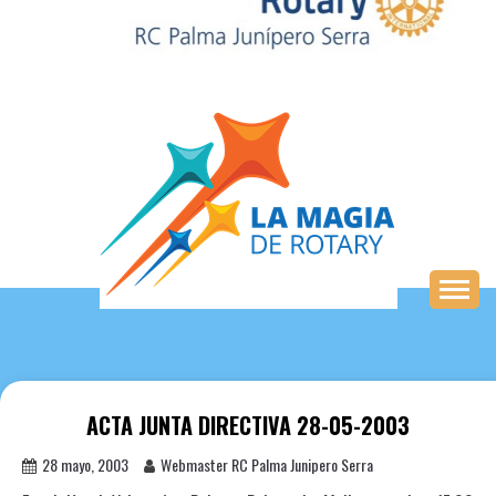
Saltar
al
contenido
ACTA JUNTA DIRECTIVA 28-05-2003
28 mayo, 2003
Webmaster RC Palma Junipero Serra