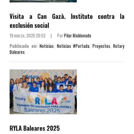
Visita a Can Gazà. Instituto contra la
exclusión social
19 marzo, 2025 20:52
|
Por
Pilar Maldonado
Publicado en:
Noticias
,
Noticias #Portada
,
Proyectos
,
Rotary
Baleares
RYLA Baleares 2025