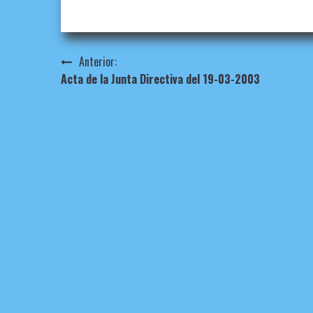
Navegación
Anterior:
Acta de la Junta Directiva del 19-03-2003
de
entradas