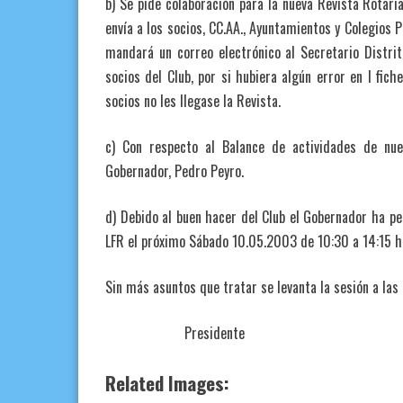
b) Se pide colaboración para la nueva Revista Rotaria
envía a los socios, CC.AA., Ayuntamientos y Colegios 
mandará un correo electrónico al Secretario Distrit
socios del Club, por si hubiera algún error en l fich
socios no les llegase la Revista.
c) Con respecto al Balance de actividades de nue
Gobernador, Pedro Peyro.
d) Debido al buen hacer del Club el Gobernador ha pe
LFR el próximo Sábado 10.05.2003 de 10:30 a 14:15 ho
Sin más asuntos que tratar se levanta la sesión a las 
Presidente Sec
Related Images: