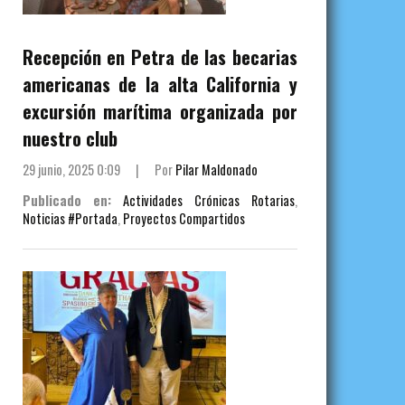
Recepción en Petra de las becarias
americanas de la alta California y
excursión marítima organizada por
nuestro club
29 junio, 2025 0:09
|
Por
Pilar Maldonado
Publicado en:
Actividades Crónicas Rotarias
,
Noticias #Portada
,
Proyectos Compartidos