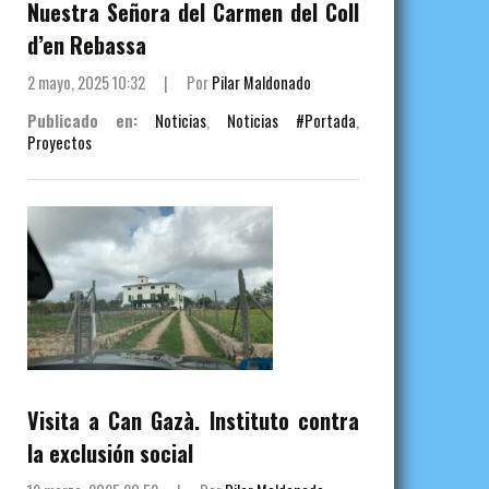
Nuestra Señora del Carmen del Coll
d’en Rebassa
2 mayo, 2025 10:32
|
Por
Pilar Maldonado
Publicado en:
Noticias
,
Noticias #Portada
,
Proyectos
Visita a Can Gazà. Instituto contra
la exclusión social