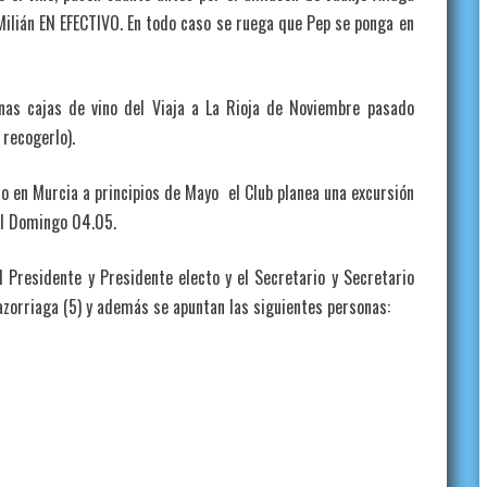
Milián EN EFECTIVO. En todo caso se ruega que Pep se ponga en
nas cajas de vino del Viaja a La Rioja de Noviembre pasado
recogerlo).
o en Murcia a principios de Mayo el Club planea una excursión
 el Domingo 04.05.
l Presidente y Presidente electo y el Secretario y Secretario
Mazorriaga (5) y además se apuntan las siguientes personas: