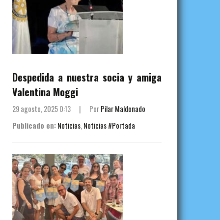
Despedida a nuestra socia y amiga
Valentina Moggi
29 agosto, 2025 0:13
|
Por
Pilar Maldonado
Publicado en:
Noticias
,
Noticias #Portada