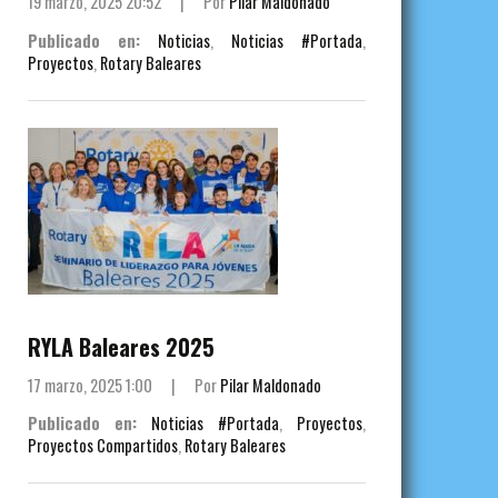
19 marzo, 2025 20:52
|
Por
Pilar Maldonado
Publicado en:
Noticias
,
Noticias #Portada
,
Proyectos
,
Rotary Baleares
RYLA Baleares 2025
17 marzo, 2025 1:00
|
Por
Pilar Maldonado
Publicado en:
Noticias #Portada
,
Proyectos
,
Proyectos Compartidos
,
Rotary Baleares