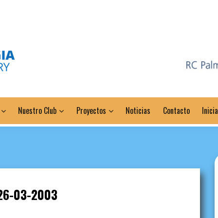
Nuestro Club
Proyectos
Noticias
Contacto
Inici
26-03-2003