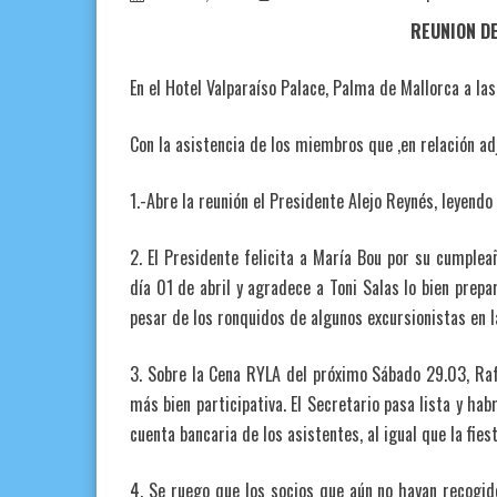
REUNION D
En el Hotel Valparaíso Palace, Palma de Mallorca a la
Con la asistencia de los miembros que ,en relación ad
1.-Abre la reunión el Presidente Alejo Reynés, leyendo 
2. El Presidente felicita a María Bou por su cumplea
día 01 de abril y agradece a Toni Salas lo bien prepa
pesar de los ronquidos de algunos excursionistas en l
3. Sobre la Cena RYLA del próximo Sábado 29.03, Raf
más bien participativa. El Secretario pasa lista y hab
cuenta bancaria de los asistentes, al igual que la fies
4. Se ruego que los socios que aún no hayan recogido