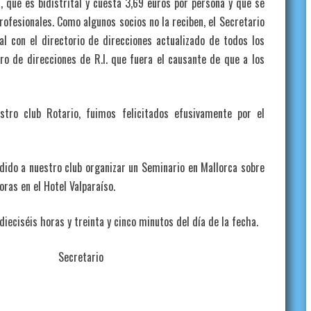
, que es bidistrital y cuesta 3,69 euros por persona y que se
Profesionales. Como algunos socios no la reciben, el Secretario
al con el directorio de direcciones actualizado de todos los
ero de direcciones de R.I. que fuera el causante de que a los
stro club Rotario, fuimos felicitados efusivamente por el
dido a nuestro club organizar un Seminario en Mallorca sobre
ras en el Hotel Valparaíso.
dieciséis horas y treinta y cinco minutos del día de la fecha.
retario