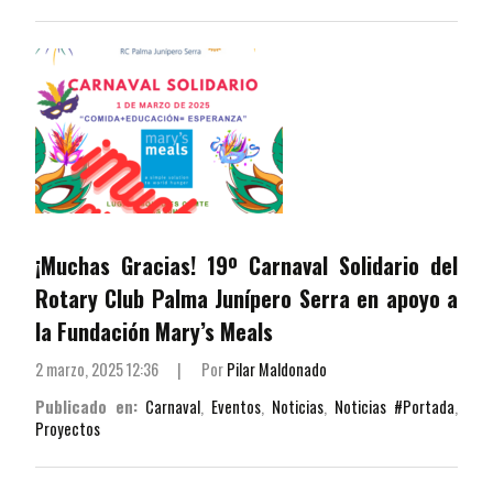
¡Muchas Gracias! 19º Carnaval Solidario del
Rotary Club Palma Junípero Serra en apoyo a
la Fundación Mary’s Meals
2 marzo, 2025 12:36
|
Por
Pilar Maldonado
Publicado en:
Carnaval
,
Eventos
,
Noticias
,
Noticias #Portada
,
Proyectos