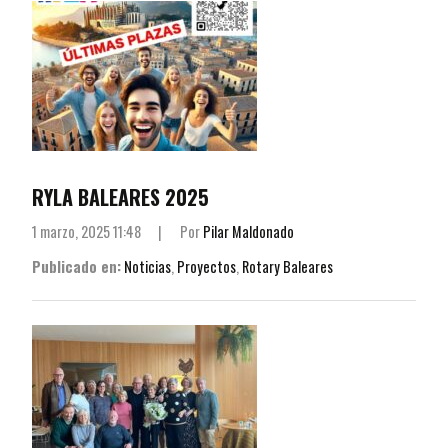
RYLA BALEARES 2025
1 marzo, 2025 11:48
|
Por
Pilar Maldonado
Publicado en:
Noticias
,
Proyectos
,
Rotary Baleares