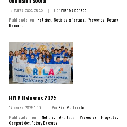
exclusión social
19 marzo, 2025 20:52
|
Por
Pilar Maldonado
Publicado en:
Noticias
,
Noticias #Portada
,
Proyectos
,
Rotary
Baleares
RYLA Baleares 2025
17 marzo, 2025 1:00
|
Por
Pilar Maldonado
Publicado en:
Noticias #Portada
,
Proyectos
,
Proyectos
Compartidos
,
Rotary Baleares