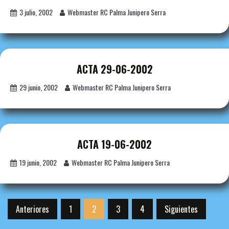
3 julio, 2002
Webmaster RC Palma Junipero Serra
ACTA 29-06-2002
29 junio, 2002
Webmaster RC Palma Junipero Serra
ACTA 19-06-2002
19 junio, 2002
Webmaster RC Palma Junipero Serra
Paginación
Anteriores
1
2
3
4
Siguientes
de