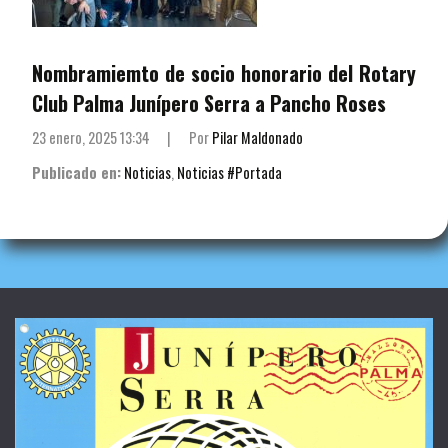
Nombramiemto de socio honorario del Rotary
Club Palma Junípero Serra a Pancho Roses
23 enero, 2025 13:34
|
Por
Pilar Maldonado
Publicado en:
Noticias
,
Noticias #Portada