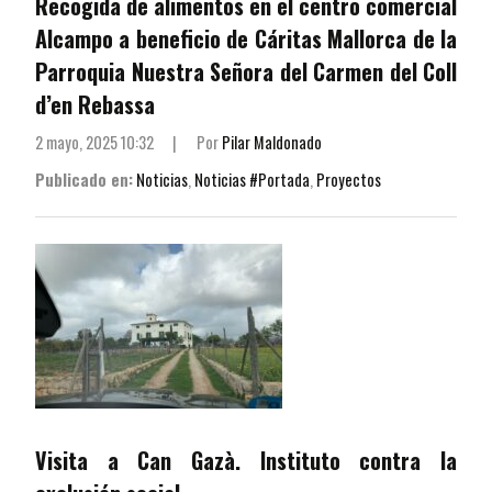
Recogida de alimentos en el centro comercial
Alcampo a beneficio de Cáritas Mallorca de la
Parroquia Nuestra Señora del Carmen del Coll
d’en Rebassa
2 mayo, 2025 10:32
|
Por
Pilar Maldonado
Publicado en:
Noticias
,
Noticias #Portada
,
Proyectos
Visita a Can Gazà. Instituto contra la