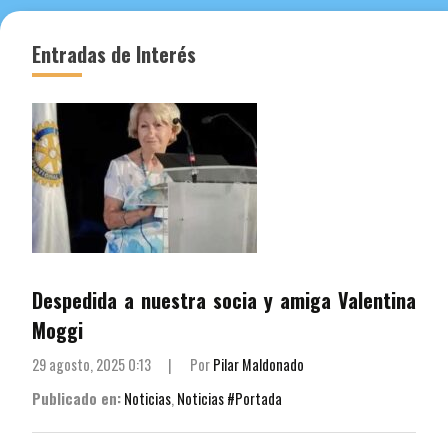
entradas
Entradas de Interés
Despedida a nuestra socia y amiga Valentina
Moggi
29 agosto, 2025 0:13
|
Por
Pilar Maldonado
Publicado en:
Noticias
,
Noticias #Portada