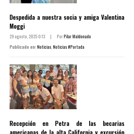
Despedida a nuestra socia y amiga Valentina
Moggi
29 agosto, 2025 0:13
|
Por
Pilar Maldonado
Publicado en:
Noticias
,
Noticias #Portada
Recepción en Petra de las becarias
americanas de la alta California y excursión