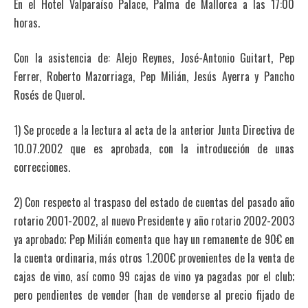
En el Hotel Valparaíso Palace, Palma de Mallorca a las 17:00
horas.
Con la asistencia de: Alejo Reynes, José-Antonio Guitart, Pep
Ferrer, Roberto Mazorriaga, Pep Milián, Jesús Ayerra y Pancho
Rosés de Querol.
1) Se procede a la lectura al acta de la anterior Junta Directiva de
10.07.2002 que es aprobada, con la introducción de unas
correcciones.
2) Con respecto al traspaso del estado de cuentas del pasado año
rotario 2001-2002, al nuevo Presidente y año rotario 2002-2003
ya aprobado; Pep Milián comenta que hay un remanente de 90€ en
la cuenta ordinaria, más otros 1.200€ provenientes de la venta de
cajas de vino, así como 99 cajas de vino ya pagadas por el club;
pero pendientes de vender (han de venderse al precio fijado de