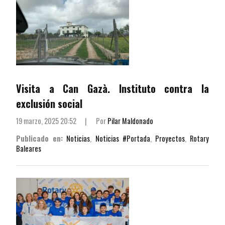
Visita a Can Gazà. Instituto contra la
exclusión social
19 marzo, 2025 20:52
|
Por
Pilar Maldonado
Publicado en:
Noticias
,
Noticias #Portada
,
Proyectos
,
Rotary
Baleares