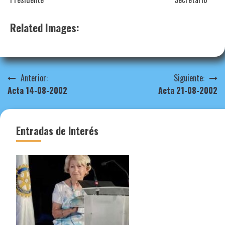
Related Images:
Navegación
Anterior:
Siguiente:
Acta 14-08-2002
Acta 21-08-2002
de
entradas
Entradas de Interés