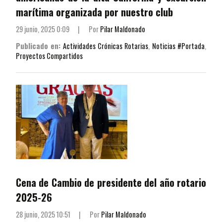
marítima organizada por nuestro club
29 junio, 2025 0:09
|
Por
Pilar Maldonado
Publicado en:
Actividades Crónicas Rotarias
,
Noticias #Portada
,
Proyectos Compartidos
Cena de Cambio de presidente del año rotario
2025-26
28 junio, 2025 10:51
|
Por
Pilar Maldonado