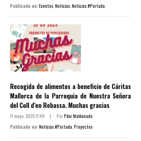
Publicado en:
Eventos
,
Noticias
,
Noticias #Portada
Recogida de alimentos a beneficio de Cáritas
Mallorca de la Parroquia de Nuestra Señora
del Coll d’en Rebassa. Muchas gracias
11 mayo, 2025 11:48
|
Por
Pilar Maldonado
Publicado en:
Noticias #Portada
,
Proyectos