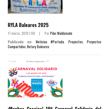
RYLA Baleares 2025
17 marzo, 2025 1:00
|
Por
Pilar Maldonado
Publicado en:
Noticias #Portada
,
Proyectos
,
Proyectos
Compartidos
,
Rotary Baleares
¡Muchas Gracias! 19º Carnaval Solidario del