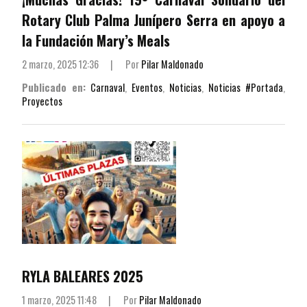
Rotary Club Palma Junípero Serra en apoyo a
la Fundación Mary’s Meals
2 marzo, 2025 12:36
|
Por
Pilar Maldonado
Publicado en:
Carnaval
,
Eventos
,
Noticias
,
Noticias #Portada
,
Proyectos
RYLA BALEARES 2025
1 marzo, 2025 11:48
|
Por
Pilar Maldonado