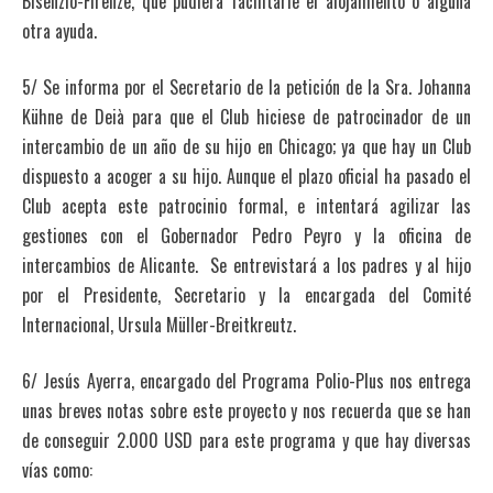
Bisenzio-Firenze, que pudiera facilitarle el alojamiento o alguna
otra ayuda.
5/ Se informa por el Secretario de la petición de la Sra. Johanna
Kühne de Deià para que el Club hiciese de patrocinador de un
intercambio de un año de su hijo en Chicago; ya que hay un Club
dispuesto a acoger a su hijo. Aunque el plazo oficial ha pasado el
Club acepta este patrocinio formal, e intentará agilizar las
gestiones con el Gobernador Pedro Peyro y la oficina de
intercambios de Alicante. Se entrevistará a los padres y al hijo
por el Presidente, Secretario y la encargada del Comité
Internacional, Ursula Müller-Breitkreutz.
6/ Jesús Ayerra, encargado del Programa Polio-Plus nos entrega
unas breves notas sobre este proyecto y nos recuerda que se han
de conseguir 2.000 USD para este programa y que hay diversas
vías como: