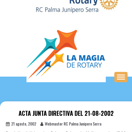
Saltar
al
contenido
ACTA JUNTA DIRECTIVA DEL 21-08-2002
21 agosto, 2002
Webmaster RC Palma Junipero Serra