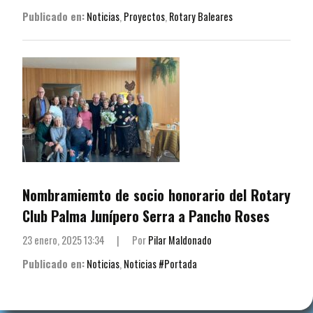
Publicado en:
Noticias
,
Proyectos
,
Rotary Baleares
Nombramiemto de socio honorario del Rotary
Club Palma Junípero Serra a Pancho Roses
23 enero, 2025 13:34
|
Por
Pilar Maldonado
Publicado en:
Noticias
,
Noticias #Portada