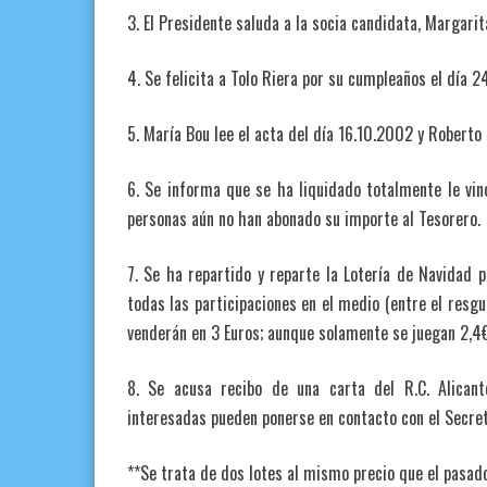
3. El Presidente saluda a la socia candidata, Margari
4. Se felicita a Tolo Riera por su cumpleaños el día 
5. María Bou lee el acta del día 16.10.2002 y Roberto 
6. Se informa que se ha liquidado totalmente le vin
personas aún no han abonado su importe al Tesorero.
7. Se ha repartido y reparte la Lotería de Navidad 
todas las participaciones en el medio (entre el resg
venderán en 3 Euros; aunque solamente se juegan 2,4€
8. Se acusa recibo de una carta del R.C. Alicant
interesadas pueden ponerse en contacto con el Secreta
**Se trata de dos lotes al mismo precio que el pasado