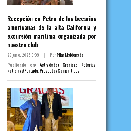
Recepción en Petra de las becarias
americanas de la alta California y
excursión marítima organizada por
nuestro club
29 junio, 2025 0:09
|
Por
Pilar Maldonado
Publicado en:
Actividades Crónicas Rotarias
,
Noticias #Portada
,
Proyectos Compartidos