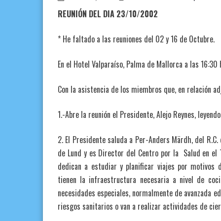
REUNIÓN DEL DIA 23/10/2002
* He faltado a las reuniones del 02 y 16 de Octubre.
En el Hotel Valparaíso, Palma de Mallorca a las 16:30
Con la asistencia de los miembros que, en relación adj
1.-Abre la reunión el Presidente, Alejo Reynes, leyendo
2. El Presidente saluda a Per-Anders Märdh, del R.C. 
de Lund y es Director del Centro por la Salud en el 
dedican a estudiar y planificar viajes por motivos
tienen la infraestructura necesaria a nivel de co
necesidades especiales, normalmente de avanzada eda
riesgos sanitarios o van a realizar actividades de ci