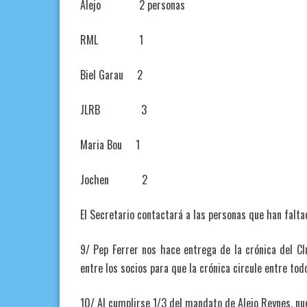
Alejo 2 personas
RML 1
Biel Garau 2
JLRB 3
Maria Bou 1
Jochen 2
El Secretario contactará a las personas que han faltad
9/ Pep Ferrer nos hace entrega de la crónica del Cl
entre los socios para que la crónica circule entre tod
10/ Al cumplirse 1/3 del mandato de Alejo Reynes, nu