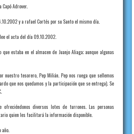
ta Capó Adrover.
24.10.2002 y a rafael Cortés por su Santo el mismo día.
lee el acta del día 09.10.2002.
o que estaba en el almacen de Juanjo Aliaga; aunque algunas
por nuestro tesorero, Pep Milián. Pep nos ruega que sellemos
uardo que nos quedamos y la participación que se entrega). Se
.
e ofreciéndonos diversos lotes de turrones. Las personas
rio quien les facilitará la información disponible.
 año.