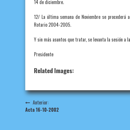
14 de diciembre.
12/ La última semana de Noviembre se procederá a e
Rotario 2004-2005.
Y sin más asuntos que tratar, se levanta la sesión a l
Presidente Secret
Related Images:
Navegación
Anterior:
Acta 16-10-2002
de
entradas