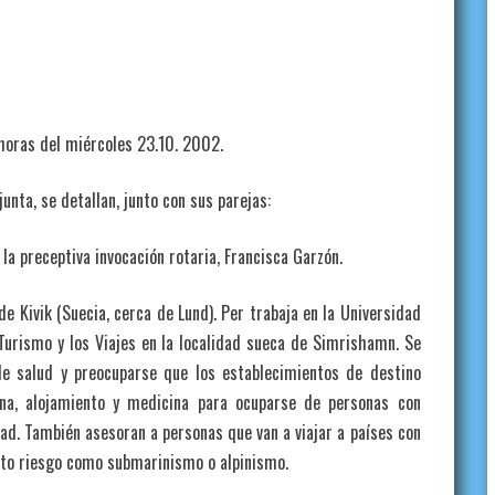
 horas del miércoles 23.10. 2002.
unta, se detallan, junto con sus parejas:
 la preceptiva invocación rotaria, Francisca Garzón.
de Kivik (Suecia, cerca de Lund). Per trabaja en la Universidad
Turismo y los Viajes en la localidad sueca de Simrishamn. Se
 de salud y preocuparse que los establecimientos de destino
cina, alojamiento y medicina para ocuparse de personas con
d. También asesoran a personas que van a viajar a países con
erto riesgo como submarinismo o alpinismo.