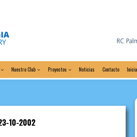
Nuestro Club
Proyectos
Noticias
Contacto
Inici
23-10-2002