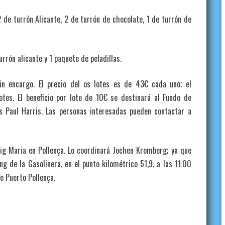
 de turrón Alicante, 2 de turrón de chocolate, 1 de turrón de
turrón alicante y 1 paquete de peladillas.
n encargo. El precio del os lotes es de 43€ cada uno; el
otes. El beneficio por lote de 10€ se destinará al Fundo de
s Paul Harris. Las personas interesadas pueden contactar a
uig Maria en Pollença. Lo coordinará Jochen Kromberg; ya que
g de la Gasolinera, en el punto kilométrico 51,9, a las 11:00
e Puerto Pollença.