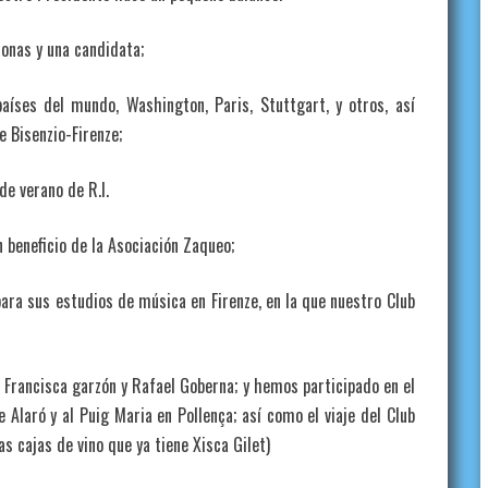
onas y una candidata;
aíses del mundo, Washington, Paris, Stuttgart, y otros, así
 Bisenzio-Firenze;
de verano de R.I.
 beneficio de la Asociación Zaqueo;
ara sus estudios de música en Firenze, en la que nuestro Club
 Francisca garzón y Rafael Goberna; y hemos participado en el
Alaró y al Puig Maria en Pollença; así como el viaje del Club
as cajas de vino que ya tiene Xisca Gilet)