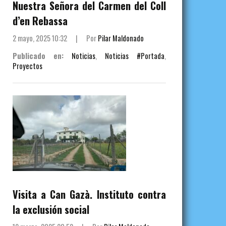
Nuestra Señora del Carmen del Coll
d’en Rebassa
2 mayo, 2025 10:32
|
Por
Pilar Maldonado
Publicado en:
Noticias
,
Noticias #Portada
,
Proyectos
Visita a Can Gazà. Instituto contra
la exclusión social