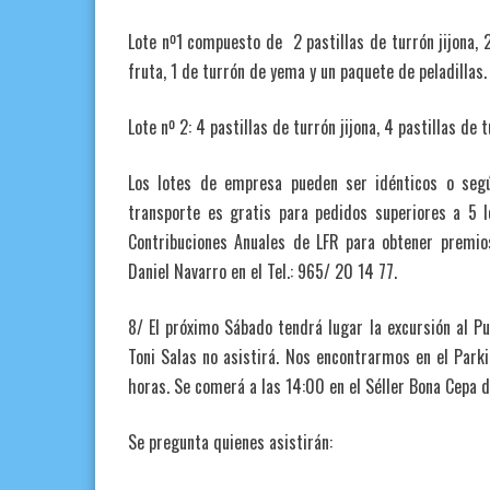
Lote nº1 compuesto de 2 pastillas de turrón jijona, 2
fruta, 1 de turrón de yema y un paquete de peladillas.
Lote nº 2: 4 pastillas de turrón jijona, 4 pastillas de 
Los lotes de empresa pueden ser idénticos o segú
transporte es gratis para pedidos superiores a 5 l
Contribuciones Anuales de LFR para obtener premio
Daniel Navarro en el Tel.: 965/ 20 14 77.
8/ El próximo Sábado tendrá lugar la excursión al P
Toni Salas no asistirá. Nos encontrarmos en el Parkin
horas. Se comerá a las 14:00 en el Séller Bona Cepa d
Se pregunta quienes asistirán: