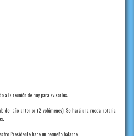
o a la reunión de hoy para avisarles.
ub del año anterior (2 volúmenes). Se hará una rueda rotaria
os.
estro Presidente hace un pequeño balance.