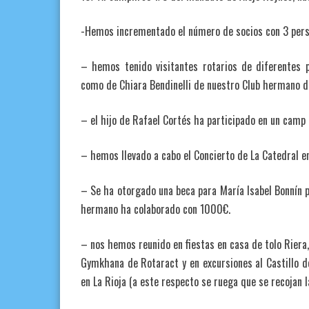
-Hemos incrementado el número de socios con 3 pers
– hemos tenido visitantes rotarios de diferentes p
como de Chiara Bendinelli de nuestro Club hermano de
– el hijo de Rafael Cortés ha participado en un camp 
– hemos llevado a cabo el Concierto de La Catedral en
– Se ha otorgado una beca para María Isabel Bonnín p
hermano ha colaborado con 1000€.
– nos hemos reunido en fiestas en casa de tolo Riera,
Gymkhana de Rotaract y en excursiones al Castillo de 
en La Rioja (a este respecto se ruega que se recojan l