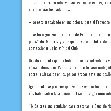
– se han preparado ya varias conferencias, asp
conferenciantes cada mes;
– se esta trabajando en una colecta para el Proyecto Po
– se ha organizado en torneo de Padel Inter.-club en 
palos” de Moliere; y al suprimirse el boletín de l
confeccionar un boletín del Club.
Ursula comenta que ha habido muchas actividades y fel
cónsul alemán en Palma, actualmente vice-embajad
sobre la situación en los países árabes ante una posib
Igualmente se propone que Felipe Navio, actualmente 
nos hable sobre la situación del sector algún miércol
11/ Se crea una comisión para preparar la Cena de Na