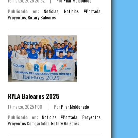
19 marzo, 2025 20:52
|
Por
Pilar Maldonado
Publicado en:
Noticias
,
Noticias #Portada
,
Proyectos
,
Rotary Baleares
RYLA Baleares 2025
17 marzo, 2025 1:00
|
Por
Pilar Maldonado
Publicado en:
Noticias #Portada
,
Proyectos
,
Proyectos Compartidos
,
Rotary Baleares