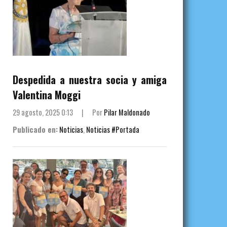
Despedida a nuestra socia y amiga
Valentina Moggi
29 agosto, 2025 0:13
|
Por
Pilar Maldonado
Publicado en:
Noticias
,
Noticias #Portada