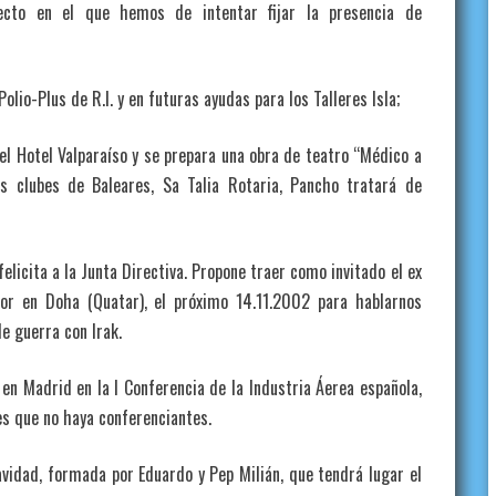
ecto en el que hemos de intentar fijar la presencia de
lio-Plus de R.I. y en futuras ayudas para los Talleres Isla;
el Hotel Valparaíso y se prepara una obra de teatro “Médico a
os clubes de Baleares, Sa Talia Rotaria, Pancho tratará de
icita a la Junta Directiva. Propone traer como invitado el ex
or en Doha (Quatar), el próximo 14.11.2002 para hablarnos
le guerra con Irak.
en Madrid en la I Conferencia de la Industria Áerea española,
es que no haya conferenciantes.
vidad, formada por Eduardo y Pep Milián, que tendrá lugar el