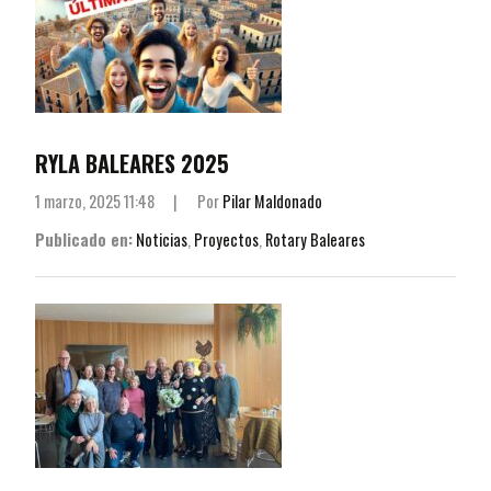
RYLA BALEARES 2025
1 marzo, 2025 11:48
|
Por
Pilar Maldonado
Publicado en:
Noticias
,
Proyectos
,
Rotary Baleares