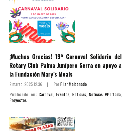
¡Muchas Gracias! 19º Carnaval Solidario del
Rotary Club Palma Junípero Serra en apoyo a
la Fundación Mary’s Meals
2 marzo, 2025 12:36
|
Por
Pilar Maldonado
Publicado en:
Carnaval
,
Eventos
,
Noticias
,
Noticias #Portada
,
Proyectos