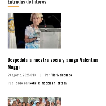
Entradas de Interés
Despedida a nuestra socia y amiga Valentina
Moggi
29 agosto, 2025 0:13
|
Por
Pilar Maldonado
Publicado en:
Noticias
,
Noticias #Portada