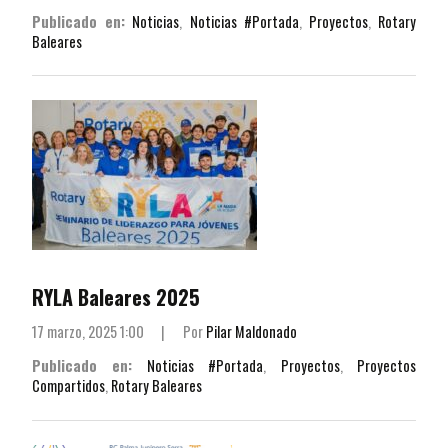
Publicado en:
Noticias
,
Noticias #Portada
,
Proyectos
,
Rotary
Baleares
RYLA Baleares 2025
17 marzo, 2025 1:00
|
Por
Pilar Maldonado
Publicado en:
Noticias #Portada
,
Proyectos
,
Proyectos
Compartidos
,
Rotary Baleares