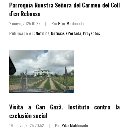
Parroquia Nuestra Señora del Carmen del Coll
d’en Rebassa
2 mayo, 2025 10:32
|
Por
Pilar Maldonado
Publicado en:
Noticias
,
Noticias #Portada
,
Proyectos
Visita a Can Gazà. Instituto contra la
exclusión social
19 marzo, 2025 20:52
|
Por
Pilar Maldonado