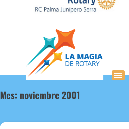
Saltar
al
contenido
Mes:
noviembre 2001