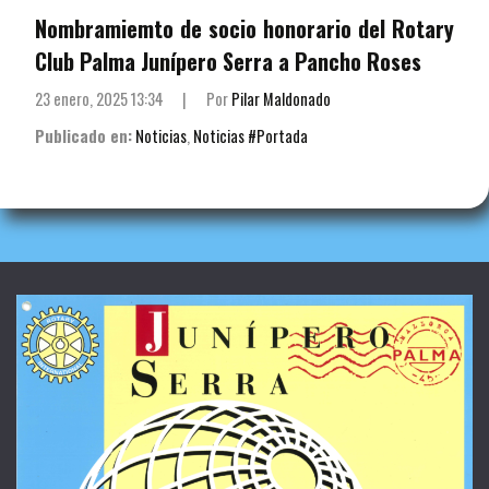
Nombramiemto de socio honorario del Rotary
Club Palma Junípero Serra a Pancho Roses
23 enero, 2025 13:34
|
Por
Pilar Maldonado
Publicado en:
Noticias
,
Noticias #Portada