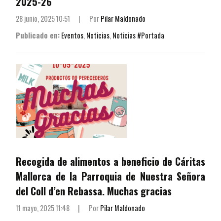
2025-26
28 junio, 2025 10:51
|
Por
Pilar Maldonado
Publicado en:
Eventos
,
Noticias
,
Noticias #Portada
Recogida de alimentos a beneficio de Cáritas
Mallorca de la Parroquia de Nuestra Señora
del Coll d’en Rebassa. Muchas gracias
11 mayo, 2025 11:48
|
Por
Pilar Maldonado