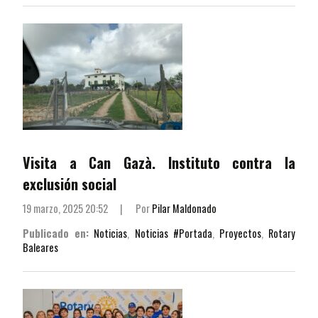
Visita a Can Gazà. Instituto contra la
exclusión social
19 marzo, 2025 20:52
|
Por
Pilar Maldonado
Publicado en:
Noticias
,
Noticias #Portada
,
Proyectos
,
Rotary
Baleares