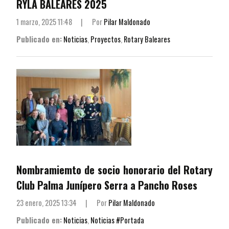
RYLA BALEARES 2025
1 marzo, 2025 11:48
|
Por
Pilar Maldonado
Publicado en:
Noticias
,
Proyectos
,
Rotary Baleares
Nombramiemto de socio honorario del Rotary
Club Palma Junípero Serra a Pancho Roses
23 enero, 2025 13:34
|
Por
Pilar Maldonado
Publicado en:
Noticias
,
Noticias #Portada