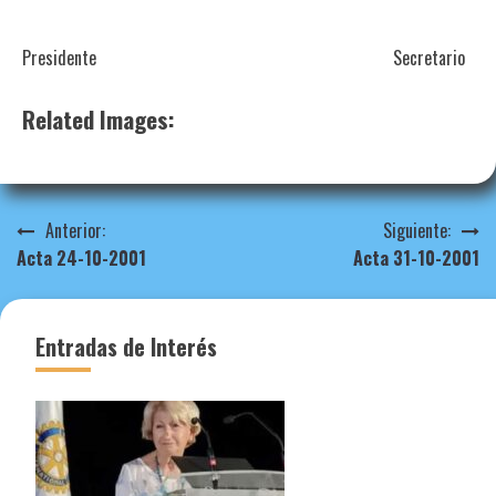
Presidente Secretario
Related Images:
Navegación
Anterior:
Siguiente:
Acta 24-10-2001
Acta 31-10-2001
de
entradas
Entradas de Interés