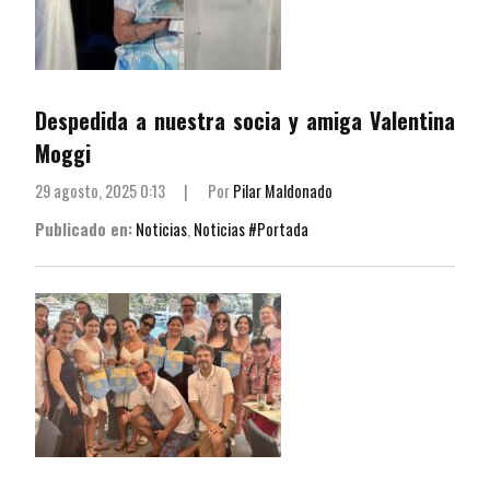
Despedida a nuestra socia y amiga Valentina
Moggi
29 agosto, 2025 0:13
|
Por
Pilar Maldonado
Publicado en:
Noticias
,
Noticias #Portada