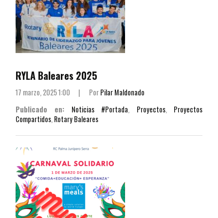
RYLA Baleares 2025
17 marzo, 2025 1:00
|
Por
Pilar Maldonado
Publicado en:
Noticias #Portada
,
Proyectos
,
Proyectos
Compartidos
,
Rotary Baleares