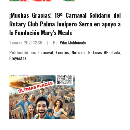
¡Muchas Gracias! 19º Carnaval Solidario del
Rotary Club Palma Junípero Serra en apoyo a
la Fundación Mary’s Meals
2 marzo, 2025 12:36
|
Por
Pilar Maldonado
Publicado en:
Carnaval
,
Eventos
,
Noticias
,
Noticias #Portada
,
Proyectos